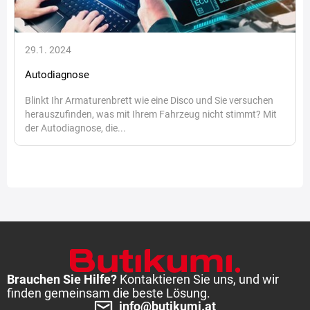
29.1. 2024
Autodiagnose
Blinkt Ihr Armaturenbrett wie eine Disco und Sie versuchen
herauszufinden, was mit Ihrem Fahrzeug nicht stimmt? Mit
der Autodiagnose, die...
Brauchen Sie Hilfe?
Kontaktieren Sie uns, und wir
finden gemeinsam die beste Lösung.
info@butikumi.at