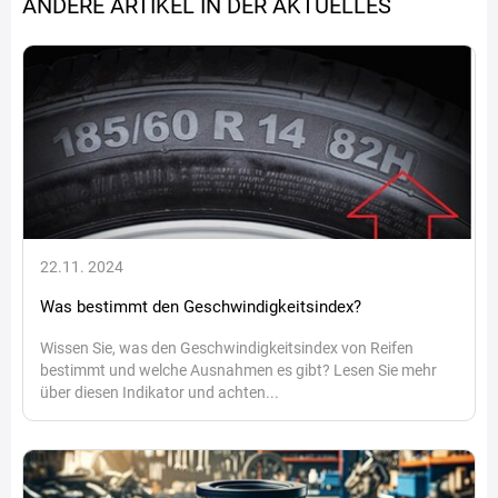
ANDERE ARTIKEL IN DER AKTUELLES
22.11. 2024
Was bestimmt den Geschwindigkeitsindex?
Wissen Sie, was den Geschwindigkeitsindex von Reifen
bestimmt und welche Ausnahmen es gibt? Lesen Sie mehr
über diesen Indikator und achten...