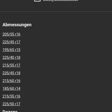
Abmessungen
205/55 r16
225/45 r17
195/65 r15
225/40 r18
215/55 r17
235/45 r18
215/60 r16
185/60 r14
215/55 r16
225/50 r17
Dezens