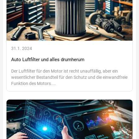
31.1. 2024
Auto Luftfilter und alles drumherum
Der Luftfilter für den Motor ist recht unauffällig, aber ein
wesentlicher Bestandteil für den Schutz und die einwandfreie
Funktion des Motors....