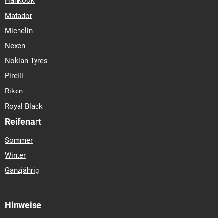
Hankook
Matador
Michelin
Nexen
Nokian Tyres
Pirelli
Riken
Royal Black
Reifenart
Sommer
Winter
Ganzjährig
Hinweise