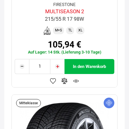
FIRESTONE
MULTISEASON 2
215/55 R 17 98W
M+S
TL
XL
105,94 €
Auf Lager: 14 Stk. (Lieferung 3-10 Tage)
In den Warenkorb
Mittelklasse