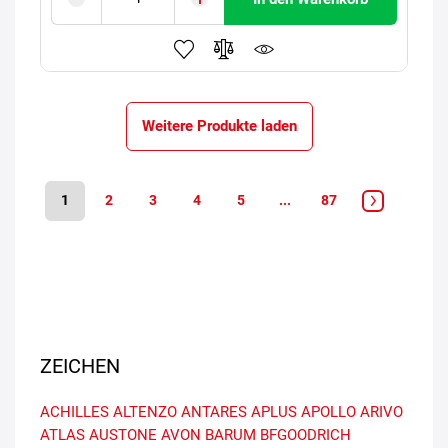
Weitere Produkte laden
1
2
3
4
5
...
87
ZEICHEN
ACHILLES
ALTENZO
ANTARES
APLUS
APOLLO
ARIVO
ATLAS
AUSTONE
AVON
BARUM
BFGOODRICH