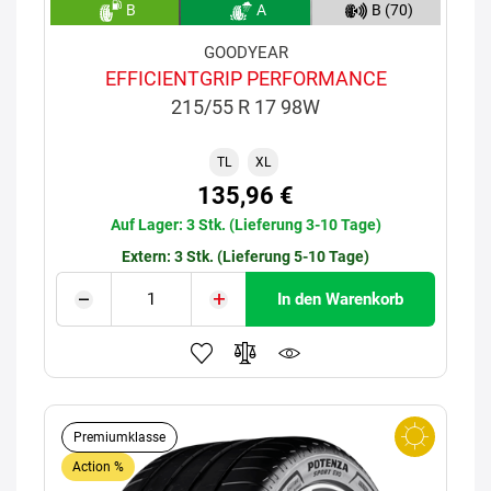
B
A
B (70)
GOODYEAR
EFFICIENTGRIP PERFORMANCE
215/55 R 17 98W
TL
XL
135,96 €
Auf Lager: 3 Stk. (Lieferung 3-10 Tage)
Extern: 3 Stk. (Lieferung 5-10 Tage)
In den Warenkorb
Premiumklasse
Action %