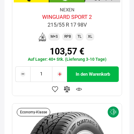
NEXEN
WINGUARD SPORT 2
215/55 R 17 98V
M+S
RPB
TL
XL
103,57 €
Auf Lager: 40+ Stk. (Lieferung 3-10 Tage)
In den Warenkorb
Economy-Klasse