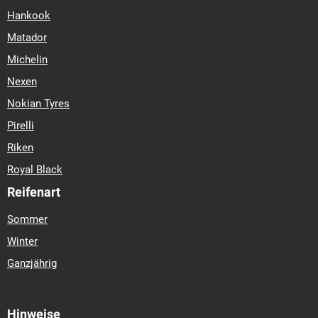
60-r-13
175-60-r-14
175-60-r-15
175-60-r-16
175-60-r-18
Hankook
175-60-r-19
175-65-r-13
175-65-r-14
175-65-r-15
175-65-r-
Matador
17
175-70-r-12
175-70-r-13
175-70-r-14
175-70-r-15
175-
Michelin
70-r-20
175-75-r-13
175-75-r-14
175-80-r-13
175-80-r-14
175-80-r-15
175-80-r-16
175-80-r-19
185-35-r-17
185-40-r-
Nexen
17
185-45-r-15
185-45-r-17
185-50-r-14
185-50-r-15
185-
Nokian Tyres
50-r-16
185-50-r-17
185-55-r-13
185-55-r-14
185-55-r-15
Pirelli
185-55-r-16
185-60-r-13
185-60-r-14
185-60-r-15
185-60-r-
16
185-65-r-13
185-65-r-14
185-65-r-15
185-65-r-16
185-
Riken
65-r-20
185-70-r-13
185-70-r-14
185-70-r-15
185-75-r-14
Royal Black
185-75-r-16
185-75-r-20
185-80-r-13
185-80-r-14
185-80-r-
Reifenart
15
185-80-r-16
185-85-r-16
195-35-r-18
195-40-r-16
195-
40-r-17
195-45-r-13
195-45-r-14
195-45-r-15
195-45-r-16
Sommer
195-45-r-17
195-45-r-18
195-45-r-19
195-50-r-15
195-50-r-
Winter
16
195-50-r-17
195-50-r-18
195-50-r-19
195-50-r-20
195-
55-r-13
195-55-r-14
195-55-r-15
195-55-r-16
195-55-r-17
Ganzjährig
195-55-r-18
195-55-r-19
195-55-r-20
195-60-r-13
195-60-r-
14
195-60-r-15
195-60-r-16
195-60-r-17
195-60-r-18
195-
65-r-14
195-65-r-15
195-65-r-16
195-65-r-22
195-70-r-14
Hinweise