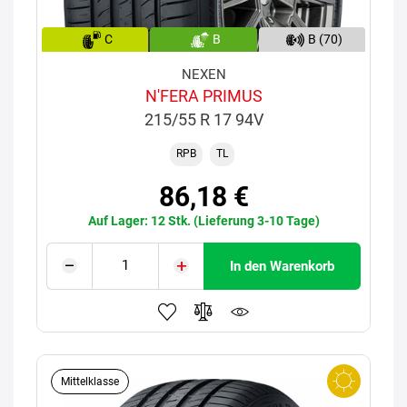
C
B
B (70)
NEXEN
N'FERA PRIMUS
215/55 R 17 94V
RPB
TL
86,18 €
Auf Lager: 12 Stk. (Lieferung 3-10 Tage)
In den Warenkorb
Mittelklasse