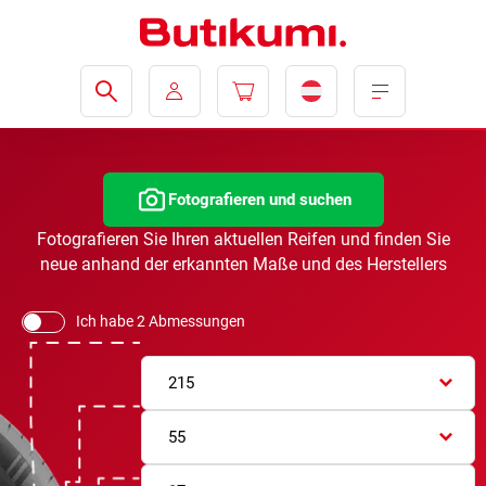
Fotografieren und suchen
Fotografieren Sie Ihren aktuellen Reifen und finden Sie
neue anhand der erkannten Maße und des Herstellers
Ich habe 2 Abmessungen
215
55