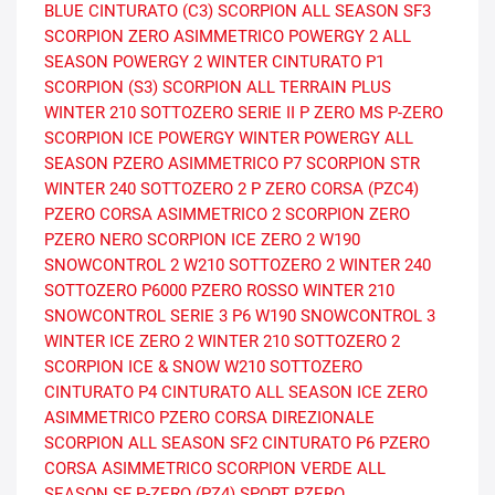
BLUE
CINTURATO (C3)
SCORPION ALL SEASON SF3
SCORPION ZERO ASIMMETRICO
POWERGY 2 ALL
SEASON
POWERGY 2 WINTER
CINTURATO P1
SCORPION (S3)
SCORPION ALL TERRAIN PLUS
WINTER 210 SOTTOZERO SERIE II
P ZERO MS
P-ZERO
SCORPION ICE
POWERGY WINTER
POWERGY ALL
SEASON
PZERO ASIMMETRICO
P7
SCORPION STR
WINTER 240 SOTTOZERO 2
P ZERO CORSA (PZC4)
PZERO CORSA ASIMMETRICO 2
SCORPION ZERO
PZERO NERO
SCORPION ICE ZERO 2
W190
SNOWCONTROL 2
W210 SOTTOZERO 2
WINTER 240
SOTTOZERO
P6000
PZERO ROSSO
WINTER 210
SNOWCONTROL SERIE 3
P6
W190 SNOWCONTROL 3
WINTER ICE ZERO 2
WINTER 210 SOTTOZERO 2
SCORPION ICE & SNOW
W210 SOTTOZERO
CINTURATO P4
CINTURATO ALL SEASON
ICE ZERO
ASIMMETRICO
PZERO CORSA DIREZIONALE
SCORPION ALL SEASON SF2
CINTURATO P6
PZERO
CORSA ASIMMETRICO
SCORPION VERDE ALL
SEASON SF
P-ZERO (PZ4) SPORT
PZERO