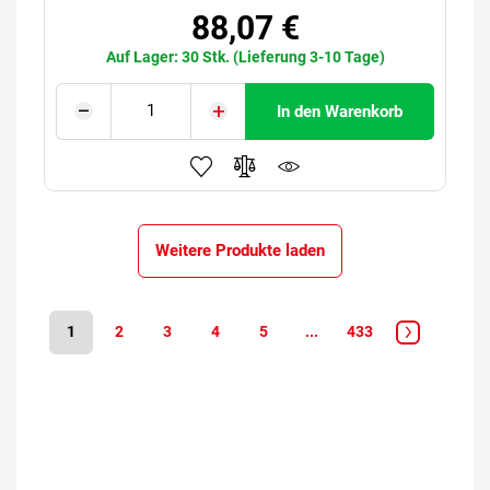
88,07 €
Auf Lager: 30 Stk. (Lieferung 3-10 Tage)
In den Warenkorb
Weitere Produkte laden
1
2
3
4
5
...
433