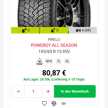
C
C
A (69)
PIRELLI
POWERGY ALL SEASON
195/65 R 15 95V
M+S
TL
XL
80,87 €
Auf Lager: 26 Stk. (Lieferung 3-10 Tage)
In den Warenkorb