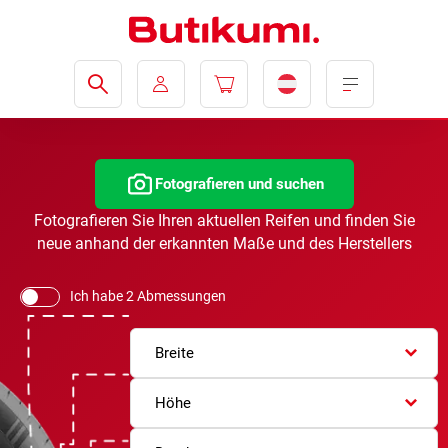
Fotografieren und suchen
Fotografieren Sie Ihren aktuellen Reifen und finden Sie
neue anhand der erkannten Maße und des Herstellers
Ich habe 2 Abmessungen
Breite
Höhe