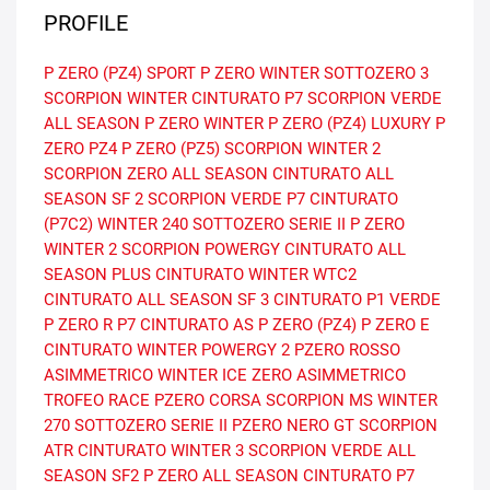
PROFILE
P ZERO (PZ4) SPORT
P ZERO
WINTER SOTTOZERO 3
SCORPION WINTER
CINTURATO P7
SCORPION VERDE
ALL SEASON
P ZERO WINTER
P ZERO (PZ4) LUXURY
P
ZERO PZ4
P ZERO (PZ5)
SCORPION WINTER 2
SCORPION ZERO ALL SEASON
CINTURATO ALL
SEASON SF 2
SCORPION VERDE
P7 CINTURATO
(P7C2)
WINTER 240 SOTTOZERO SERIE II
P ZERO
WINTER 2
SCORPION
POWERGY
CINTURATO ALL
SEASON PLUS
CINTURATO WINTER WTC2
CINTURATO ALL SEASON SF 3
CINTURATO P1 VERDE
P ZERO R
P7 CINTURATO AS
P ZERO (PZ4)
P ZERO E
CINTURATO WINTER
POWERGY 2
PZERO ROSSO
ASIMMETRICO
WINTER ICE ZERO ASIMMETRICO
TROFEO RACE
PZERO CORSA
SCORPION MS
WINTER
270 SOTTOZERO SERIE II
PZERO NERO GT
SCORPION
ATR
CINTURATO WINTER 3
SCORPION VERDE ALL
SEASON SF2
P ZERO ALL SEASON
CINTURATO P7