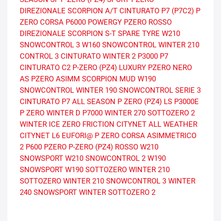
DIREZIONALE
SCORPION A/T
CINTURATO P7 (P7C2)
P
ZERO CORSA
P6000 POWERGY
PZERO ROSSO
DIREZIONALE
SCORPION S-T
SPARE TYRE
W210
SNOWCONTROL 3
W160 SNOWCONTROL
WINTER 210
CONTROL 3
CINTURATO WINTER 2
P3000
P7
CINTURATO C2
P-ZERO (PZ4) LUXURY
PZERO NERO
AS
PZERO ASIMM
SCORPION MUD
W190
SNOWCONTROL
WINTER 190 SNOWCONTROL SERIE 3
CINTURATO P7 ALL SEASON
P ZERO (PZ4) LS
P3000E
P ZERO WINTER D
P7000
WINTER 270 SOTTOZERO 2
WINTER ICE ZERO FRICTION
CITYNET ALL WEATHER
CITYNET L6
EUFORI@
P ZERO CORSA ASIMMETRICO
2
P600
PZERO
P-ZERO (PZ4)
ROSSO
W210
SNOWSPORT
W210 SNOWCONTROL 2
W190
SNOWSPORT
W190 SOTTOZERO
WINTER 210
SOTTOZERO
WINTER 210 SNOWCONTROL 3
WINTER
240 SNOWSPORT
WINTER SOTTOZERO 2