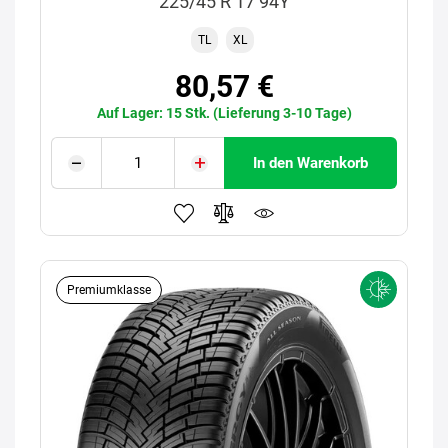
225/45 R 17 94Y
TL
XL
80,57 €
Auf Lager: 15 Stk. (Lieferung 3-10 Tage)
In den Warenkorb
Premiumklasse