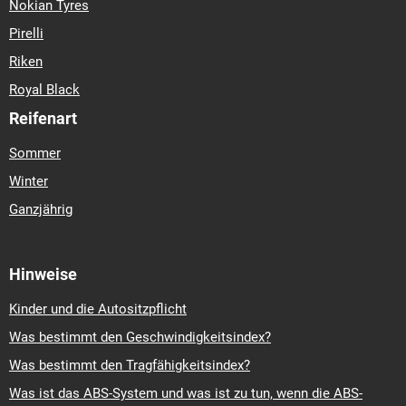
Nokian Tyres
Pirelli
Riken
Royal Black
Reifenart
Sommer
Winter
Ganzjährig
Hinweise
Kinder und die Autositzpflicht
Was bestimmt den Geschwindigkeitsindex?
Was bestimmt den Tragfähigkeitsindex?
Was ist das ABS-System und was ist zu tun, wenn die ABS-