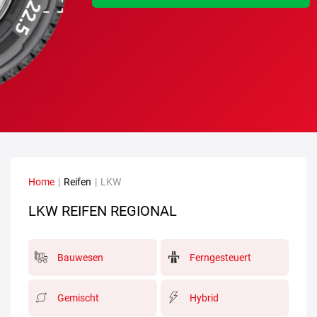
Home
|
Reifen
|
LKW
LKW REIFEN REGIONAL
Bauwesen
Ferngesteuert
Gemischt
Hybrid