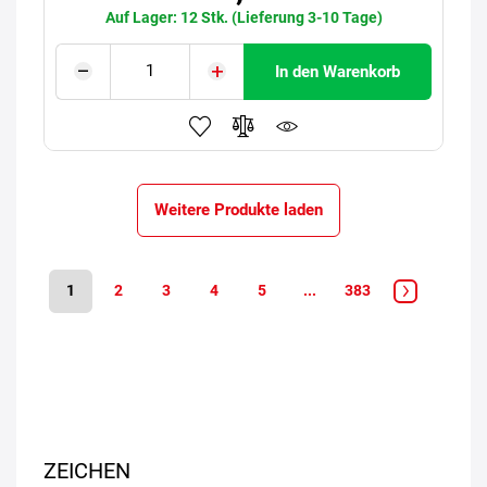
Auf Lager: 12 Stk. (Lieferung 3-10 Tage)
In den Warenkorb
Weitere Produkte laden
1
2
3
4
5
...
383
ZEICHEN