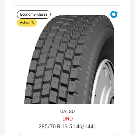
Economy-Klasse
Action %
GALGO
DRD
285/70 R 19.5 146/144L