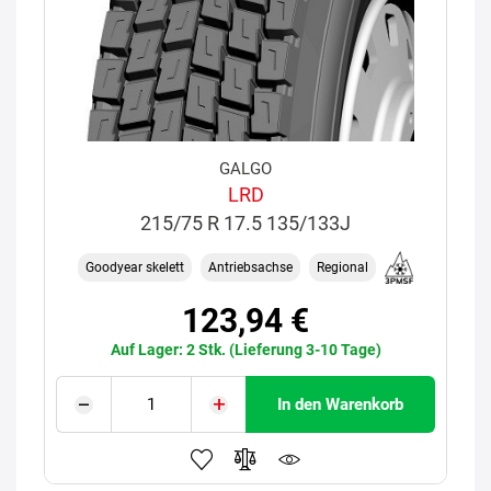
GALGO
LRD
215/75 R 17.5 135/133J
Goodyear skelett
Antriebsachse
Regional
123,94 €
Auf Lager: 2 Stk. (Lieferung 3-10 Tage)
In den Warenkorb