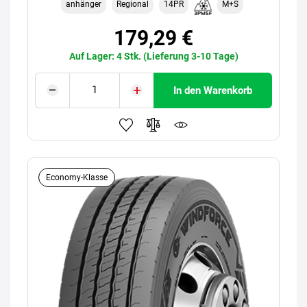
anhänger
Regional
14PR
M+S
179,29 €
Auf Lager: 4 Stk. (Lieferung 3-10 Tage)
In den Warenkorb
Economy-Klasse