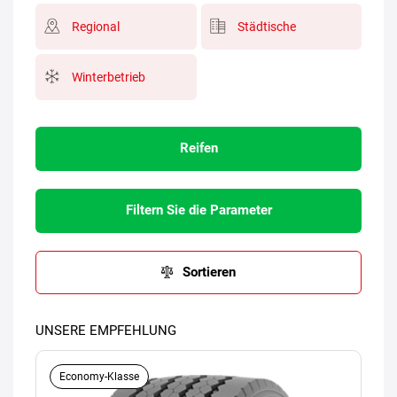
Regional
Städtische
Winterbetrieb
Reifen
Filtern Sie die Parameter
Sortieren
UNSERE EMPFEHLUNG
Economy-Klasse