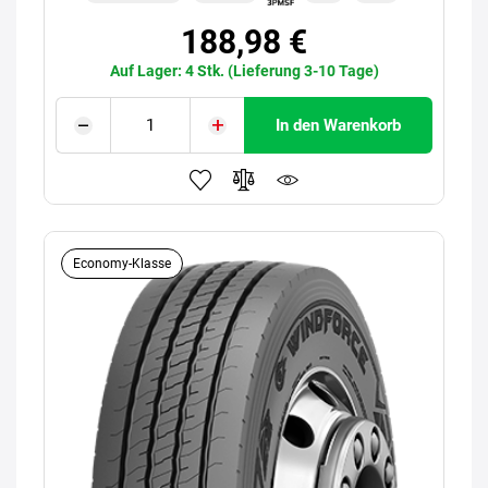
188,98 €
Auf Lager: 4 Stk. (Lieferung 3-10 Tage)
In den Warenkorb
Economy-Klasse