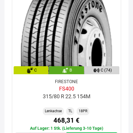
C
B
C (74)
FIRESTONE
FS400
315/80 R 22.5 154M
Lenkachse
TL
18PR
468,31 €
Auf Lager: 1 Stk. (Lieferung 3-10 Tage)