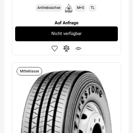
Antriebsachse
M+S
TL
Auf Anfrage
Nicht verfügbar
Mittelklasse