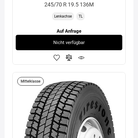
245/70 R 19.5 136M
Lenkachse
TL
Auf Anfrage
Nicht verfügbar
Mittelklasse