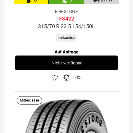
D
B
B (71)
FIRESTONE
FS422
315/70 R 22.5 154/150L
Lenkachse
Auf Anfrage
Nicht verfügbar
Mittelklasse