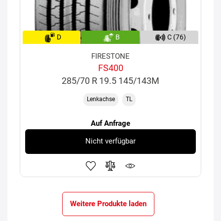
D
B
C (76)
FIRESTONE
FS400
285/70 R 19.5 145/143M
Lenkachse
TL
Auf Anfrage
Nicht verfügbar
Weitere Produkte laden