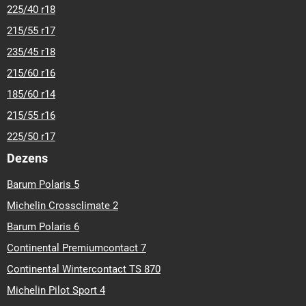
225/40 r18
215/55 r17
235/45 r18
215/60 r16
185/60 r14
215/55 r16
225/50 r17
Dezens
Barum Polaris 5
Michelin Crossclimate 2
Barum Polaris 6
Continental Premiumcontact 7
Continental Wintercontact TS 870
Michelin Pilot Sport 4