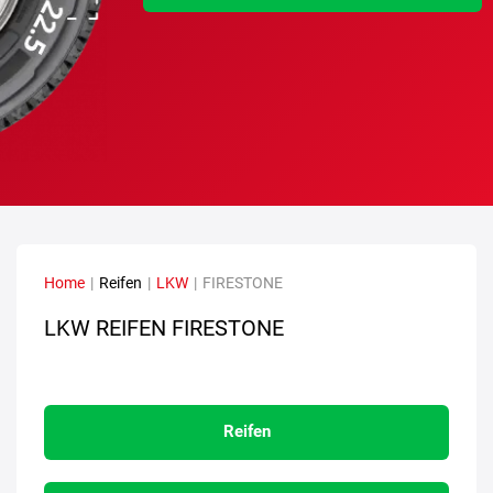
Home
|
Reifen
|
LKW
|
FIRESTONE
LKW REIFEN FIRESTONE
Reifen