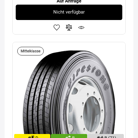
Auf Anfrage
Nicht verfügbar
Mittelklasse