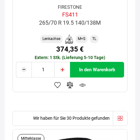
FIRESTONE
FS411
265/70 R 19.5 140/138M
Lenkachse
M+S
TL
374,35 €
Extern: 1 Stk. (Lieferung 5-10 Tage)
In den Warenkorb
Wir haben für Sie 30 Produkte gefunden
Mittelklasse