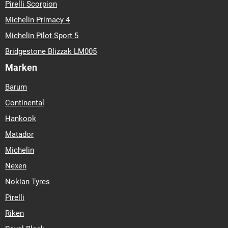
Pirelli Scorpion
Michelin Primacy 4
Michelin Pilot Sport 5
Bridgestone Blizzak LM005
Marken
Barum
Continental
Hankook
Matador
Michelin
Nexen
Nokian Tyres
Pirelli
Riken