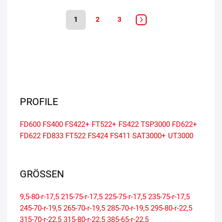
1
2
3
PROFILE
FD600
FS400
FS422+
FT522+
FS422
TSP3000
FD622+
FD622
FD833
FT522
FS424
FS411
SAT3000+
UT3000
GRÖSSEN
9,5-80-r-17,5
215-75-r-17,5
225-75-r-17,5
235-75-r-17,5
245-70-r-19,5
265-70-r-19,5
285-70-r-19,5
295-80-r-22,5
315-70-r-22,5
315-80-r-22,5
385-65-r-22,5