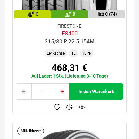
C
B
C (74)
FIRESTONE
FS400
315/80 R 22.5 154M
Lenkachse
TL
18PR
468,31 €
Auf Lager: 1 Stk. (Lieferung 3-10 Tage)
In den Warenkorb
Mittelklasse