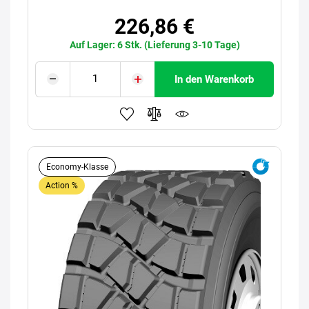
226,86 €
Auf Lager: 6 Stk. (Lieferung 3-10 Tage)
In den Warenkorb
Economy-Klasse
Action %