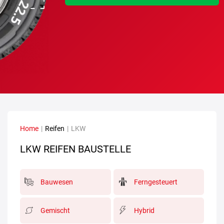
Home
|
Reifen
|
LKW
LKW REIFEN BAUSTELLE
Bauwesen
Ferngesteuert
Gemischt
Hybrid