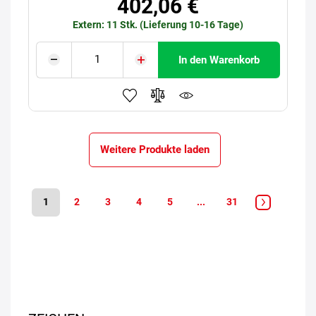
402,06 €
Extern: 11 Stk. (Lieferung 10-16 Tage)
In den Warenkorb
Weitere Produkte laden
1
2
3
4
5
...
31