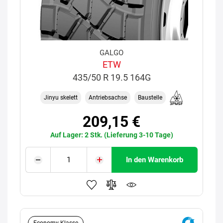
GALGO
ETW
435/50 R 19.5 164G
Jinyu skelett
Antriebsachse
Baustelle
209,15 €
Auf Lager: 2 Stk. (Lieferung 3-10 Tage)
In den Warenkorb