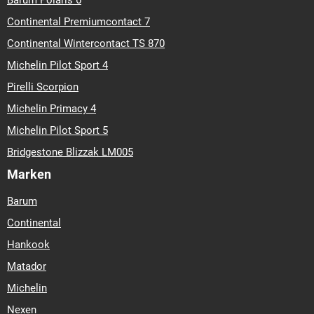
Barum Polaris 6
Continental Premiumcontact 7
Continental Wintercontact TS 870
Michelin Pilot Sport 4
Pirelli Scorpion
Michelin Primacy 4
Michelin Pilot Sport 5
Bridgestone Blizzak LM005
Marken
Barum
Continental
Hankook
Matador
Michelin
Nexen