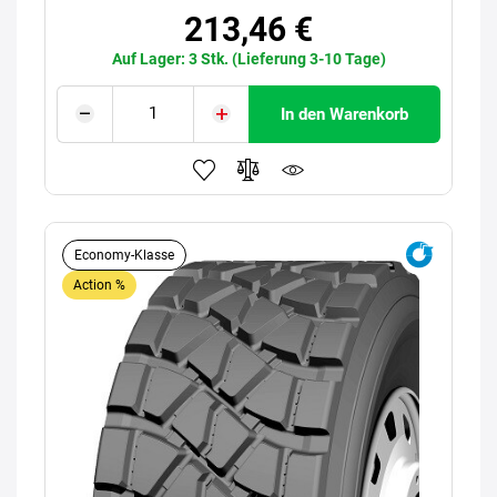
213,46 €
Auf Lager: 3 Stk. (Lieferung 3-10 Tage)
In den Warenkorb
Economy-Klasse
Action %