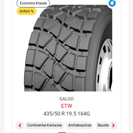
Economy-Klasse
Action %
GALGO
ETW
435/50 R 19.5 164G
Continental-Karkasse
Antriebsachse
Baustelle