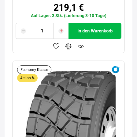
219,1 €
Auf Lager: 3 Stk. (Lieferung 3-10 Tage)
In den Warenkorb
Economy-Klasse
Action %