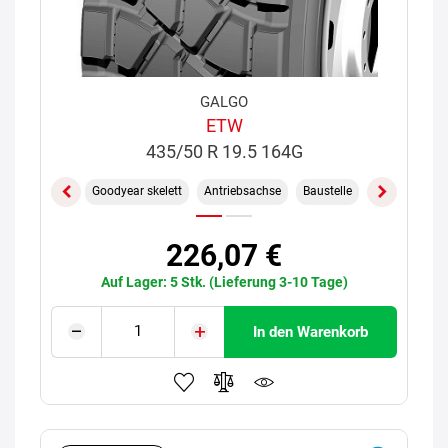
GALGO
ETW
435/50 R 19.5 164G
Goodyear skelett
Antriebsachse
Baustelle
226,07 €
Auf Lager: 5 Stk. (Lieferung 3-10 Tage)
In den Warenkorb