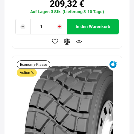
209,32 €
Auf Lager: 3 Stk. (Lieferung 3-10 Tage)
In den Warenkorb
Economy-Klasse
Action %