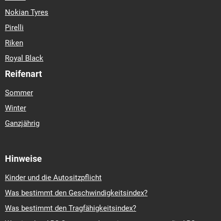
Nokian Tyres
Pirelli
Riken
Royal Black
Reifenart
Sommer
Winter
Ganzjährig
Hinweise
Kinder und die Autositzpflicht
Was bestimmt den Geschwindigkeitsindex?
Was bestimmt den Tragfähigkeitsindex?