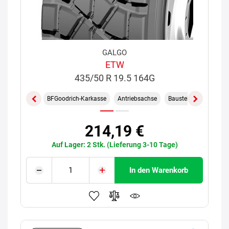
GALGO
ETW
435/50 R 19.5 164G
BFGoodrich-Karkasse
Antriebsachse
Baustelle
214,19 €
Auf Lager: 2 Stk. (Lieferung 3-10 Tage)
In den Warenkorb