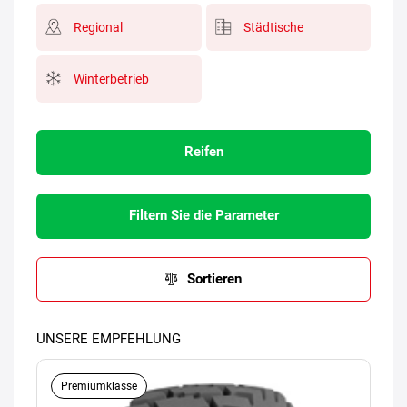
Regional
Städtische
Winterbetrieb
Reifen
Filtern Sie die Parameter
Sortieren
UNSERE EMPFEHLUNG
Premiumklasse