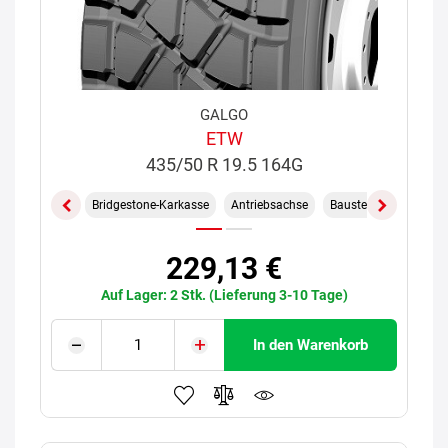
GALGO
ETW
435/50 R 19.5 164G
Bridgestone-Karkasse
Antriebsachse
Baustelle
229,13 €
Auf Lager: 2 Stk. (Lieferung 3-10 Tage)
In den Warenkorb