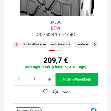
GALGO
ETW
435/50 R 19.5 164G
Dunlop-Karkasse
Antriebsachse
Baustelle
209,7 €
Auf Lager: 2 Stk. (Lieferung 3-10 Tage)
In den Warenkorb
Economy-Klasse