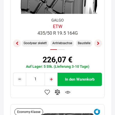
GALGO
ETW
435/50 R 19.5 164G
Goodyear skelett
Antriebsachse
Baustelle
226,07 €
Auf Lager: 5 Stk. (Lieferung 3-10 Tage)
In den Warenkorb
Economy-Klasse