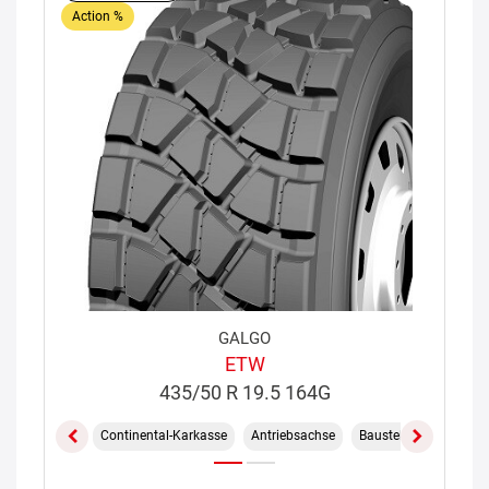
Action %
GALGO
ETW
435/50 R 19.5 164G
Continental-Karkasse
Antriebsachse
Baustelle