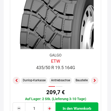
GALGO
ETW
435/50 R 19.5 164G
Dunlop-Karkasse
Antriebsachse
Baustelle
209,7 €
Auf Lager: 2 Stk. (Lieferung 3-10 Tage)
In den Warenkorb