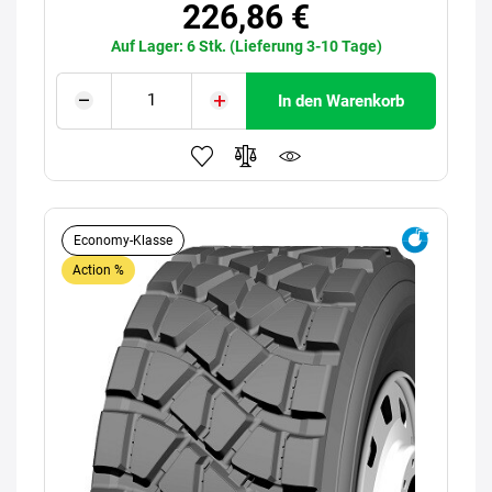
226,86 €
Auf Lager: 6 Stk. (Lieferung 3-10 Tage)
In den Warenkorb
Economy-Klasse
Action %