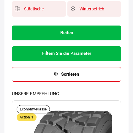
Städtische
Winterbetrieb
Reifen
Filtern Sie die Parameter
Sortieren
UNSERE EMPFEHLUNG
Economy-Klasse
Action %