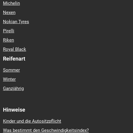
Michelin
Nexen
Nokian Tyres
Pirelli
Riken
Royal Black
Reifenart
Sommer
Winter
Ganzjährig
Hinweise
Kinder und die Autositzpflicht
Was bestimmt den Geschwindigkeitsindex?