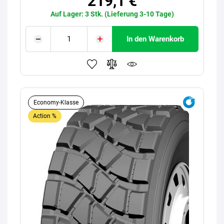
219,1 €
Auf Lager: 3 Stk. (Lieferung 3-10 Tage)
In den Warenkorb
Economy-Klasse
Action %