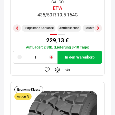
GALGO
ETW
435/50 R 19.5 164G
Bridgestone-Karkasse
Antriebsachse
Baustelle
229,13 €
Auf Lager: 2 Stk. (Lieferung 3-10 Tage)
In den Warenkorb
Economy-Klasse
Action %