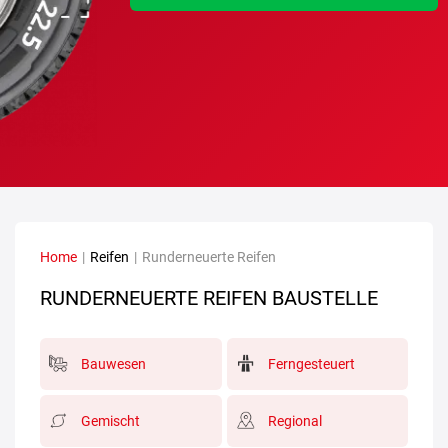
Home
|
Reifen
|
Runderneuerte Reifen
RUNDERNEUERTE REIFEN BAUSTELLE
Bauwesen
Ferngesteuert
Gemischt
Regional