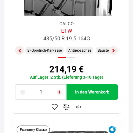
GALGO
ETW
435/50 R 19.5 164G
BFGoodrich-Karkasse
Antriebsachse
Baustelle
214,19 €
Auf Lager: 2 Stk. (Lieferung 3-10 Tage)
In den Warenkorb
Economy-Klasse