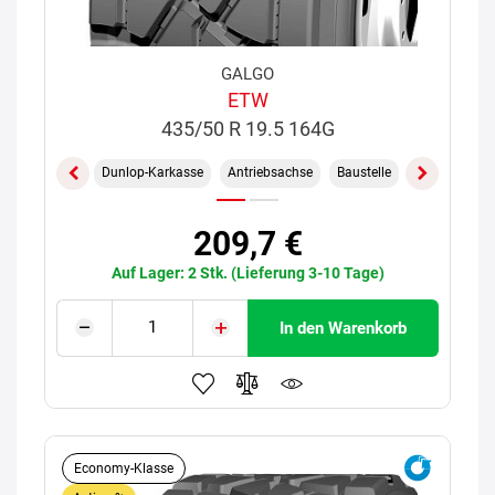
GALGO
ETW
435/50 R 19.5 164G
Dunlop-Karkasse
Antriebsachse
Baustelle
209,7 €
Auf Lager: 2 Stk. (Lieferung 3-10 Tage)
In den Warenkorb
Economy-Klasse