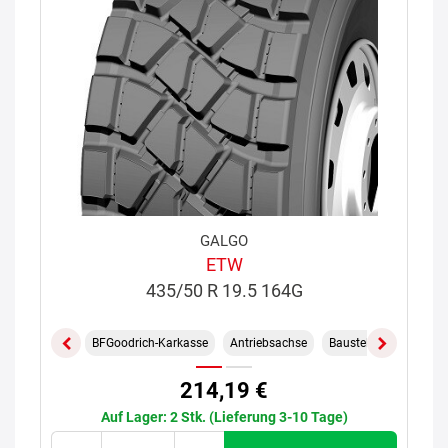
GALGO
ETW
435/50 R 19.5 164G
BFGoodrich-Karkasse
Antriebsachse
Baustelle
214,19 €
Auf Lager: 2 Stk. (Lieferung 3-10 Tage)