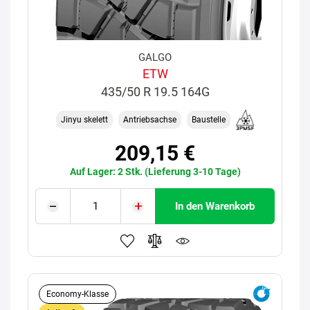
GALGO
ETW
435/50 R 19.5 164G
Jinyu skelett
Antriebsachse
Baustelle
209,15 €
Auf Lager: 2 Stk. (Lieferung 3-10 Tage)
In den Warenkorb
Economy-Klasse