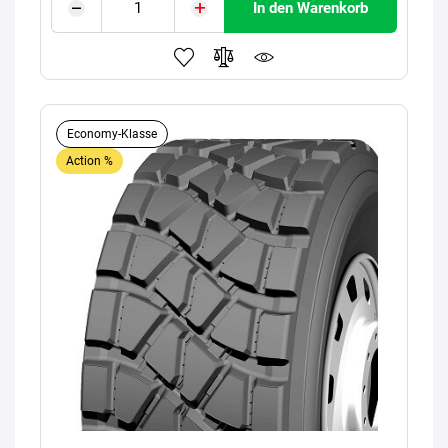
In den Warenkorb
Economy-Klasse
Action %