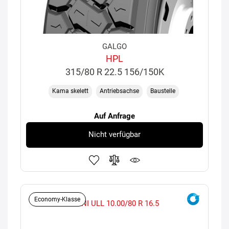
GALGO
HPL
315/80 R 22.5 156/150K
Kama skelett
Antriebsachse
Baustelle
Auf Anfrage
Nicht verfügbar
Economy-Klasse