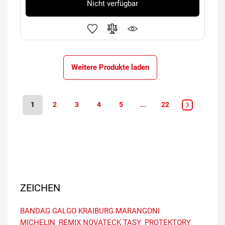
Nicht verfügbar
Weitere Produkte laden
1
2
3
4
5
...
22
ZEICHEN
BANDAG
GALGO
KRAIBURG
MARANGONI
MICHELIN_REMIX
NOVATECK
TASY_PROTEKTORY