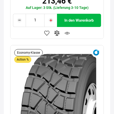
213,46 €
Auf Lager: 3 Stk. (Lieferung 3-10 Tage)
In den Warenkorb
Economy-Klasse
Action %