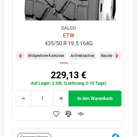
GALGO
ETW
435/50 R 19.5 164G
Bridgestone-Karkasse
Antriebsachse
Baustelle
229,13 €
Auf Lager: 2 Stk. (Lieferung 3-10 Tage)
In den Warenkorb