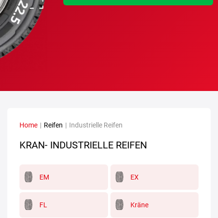
Home
|
Reifen
|
Industrielle Reifen
KRAN- INDUSTRIELLE REIFEN
EM
EX
FL
Kräne