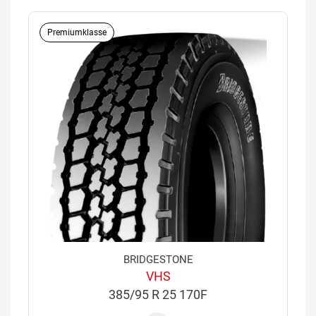
Premiumklasse
BRIDGESTONE
VHS
385/95 R 25 170F