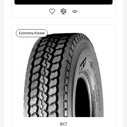
Economy-Klasse
BKT