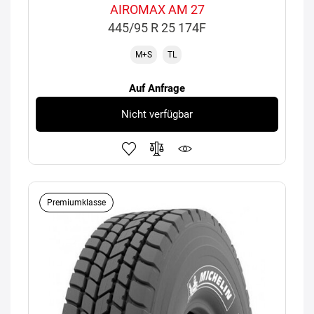
AIROMAX AM 27
445/95 R 25 174F
M+S
TL
Auf Anfrage
Nicht verfügbar
Premiumklasse