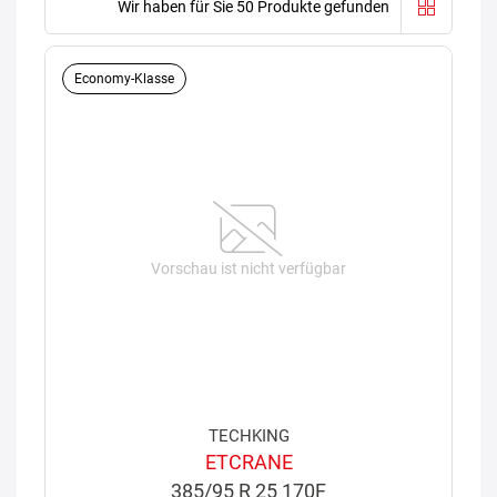
Wir haben für Sie 50 Produkte gefunden
Economy-Klasse
Vorschau ist nicht verfügbar
TECHKING
ETCRANE
385/95 R 25 170F