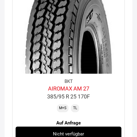
BKT
AIROMAX AM 27
385/95 R 25 170F
M+S
TL
Auf Anfrage
Nicht verfügbar