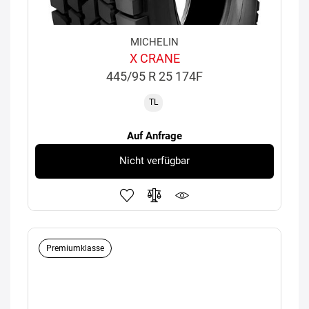
MICHELIN
X CRANE
445/95 R 25 174F
TL
Auf Anfrage
Nicht verfügbar
Premiumklasse