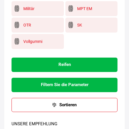
Militär
MPT EM
OTR
SK
Vollgummi
Reifen
Filtern Sie die Parameter
Sortieren
UNSERE EMPFEHLUNG