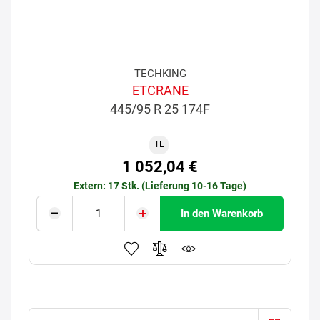
TECHKING
ETCRANE
445/95 R 25 174F
TL
1 052,04 €
Extern: 17 Stk. (Lieferung 10-16 Tage)
In den Warenkorb