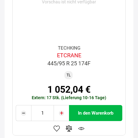
Vorschau ist nicht verfügbar
TECHKING
ETCRANE
445/95 R 25 174F
TL
1 052,04 €
Extern: 17 Stk. (Lieferung 10-16 Tage)
In den Warenkorb