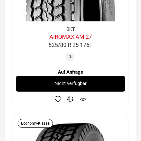
BKT
AIROMAX AM 27
525/80 R 25 176F
TL
Auf Anfrage
Nicht verfügbar
Economy-Klasse