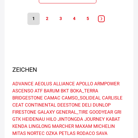
1
2
3
4
5
ZEICHEN
ADVANCE
AEOLUS
ALLIANCE
APOLLO
ARMPOWER
ASCENSO
ATF
BARUM
BKT
BOKA_TERRA
BRIDGESTONE
CAMAC
CAMSO_SOLIDEAL
CARLISLE
CEAT
CONTINENTAL
DEESTONE
DELI
DUNLOP
FIRESTONE
GALAXY
GENERAL_TIRE
GOODYEAR
GRI
GTK
HEIDENAU
HILO
JINTONGDA
JOURNEY
KABAT
KENDA
LINGLONG
MARCHER
MAXAM
MICHELIN
MITAS
NORTEC
OZKA
PETLAS
RODACO
SAVA