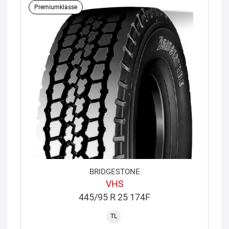
Premiumklasse
BRIDGESTONE
VHS
445/95 R 25 174F
TL