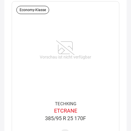
Economy-Klasse
Vorschau ist nicht verfügbar
TECHKING
ETCRANE
385/95 R 25 170F