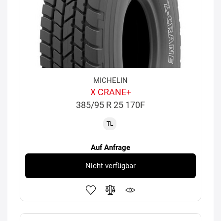
MICHELIN
X CRANE+
385/95 R 25 170F
TL
Auf Anfrage
Nicht verfügbar