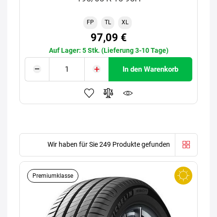
FP
TL
XL
97,09 €
Auf Lager: 5 Stk. (Lieferung 3-10 Tage)
In den Warenkorb
Wir haben für Sie 249 Produkte gefunden
Premiumklasse