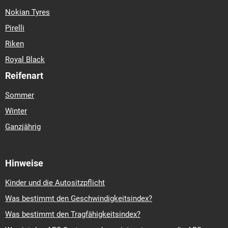
Nokian Tyres
Pirelli
Riken
Royal Black
Reifenart
Sommer
Winter
Ganzjährig
Hinweise
Kinder und die Autositzpflicht
Was bestimmt den Geschwindigkeitsindex?
Was bestimmt den Tragfähigkeitsindex?