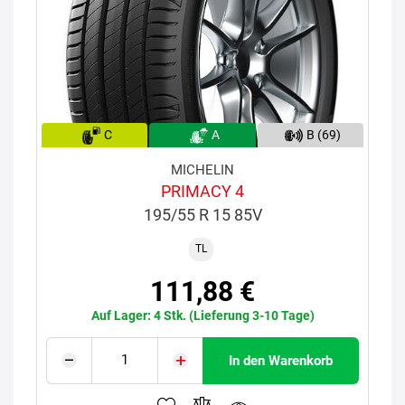
C
A
B (69)
MICHELIN
PRIMACY 4
195/55 R 15 85V
TL
111,88 €
Auf Lager: 4 Stk. (Lieferung 3-10 Tage)
In den Warenkorb