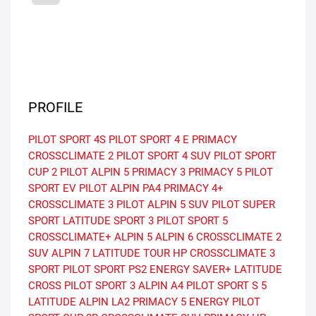
PROFILE
PILOT SPORT 4S
PILOT SPORT 4
E PRIMACY
CROSSCLIMATE 2
PILOT SPORT 4 SUV
PILOT SPORT
CUP 2
PILOT ALPIN 5
PRIMACY 3
PRIMACY 5
PILOT
SPORT EV
PILOT ALPIN PA4
PRIMACY 4+
CROSSCLIMATE 3
PILOT ALPIN 5 SUV
PILOT SUPER
SPORT
LATITUDE SPORT 3
PILOT SPORT 5
CROSSCLIMATE+
ALPIN 5
ALPIN 6
CROSSCLIMATE 2
SUV
ALPIN 7
LATITUDE TOUR HP
CROSSCLIMATE 3
SPORT
PILOT SPORT PS2
ENERGY SAVER+
LATITUDE
CROSS
PILOT SPORT 3
ALPIN A4
PILOT SPORT S 5
LATITUDE ALPIN LA2
PRIMACY 5 ENERGY
PILOT