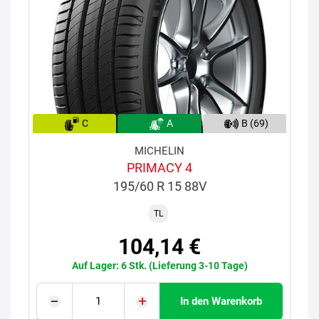
C
A
B (69)
MICHELIN
PRIMACY 4
195/60 R 15 88V
TL
104,14 €
Auf Lager: 6 Stk. (Lieferung 3-10 Tage)
In den Warenkorb