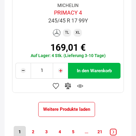
MICHELIN
PRIMACY 4
245/45 R 17 99Y
TL
XL
169,01 €
Auf Lager: 4 Stk. (Lieferung 3-10 Tage)
In den Warenkorb
Weitere Produkte laden
1
2
3
4
5
...
21