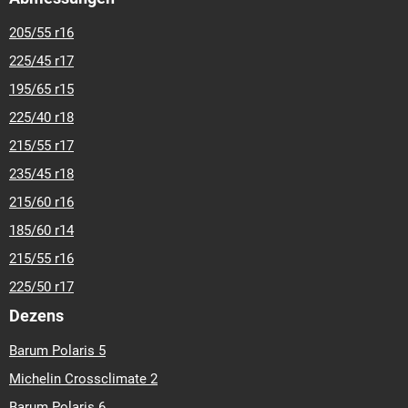
205/55 r16
225/45 r17
195/65 r15
225/40 r18
215/55 r17
235/45 r18
215/60 r16
185/60 r14
215/55 r16
225/50 r17
Dezens
Barum Polaris 5
Michelin Crossclimate 2
Barum Polaris 6