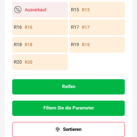
Ausverkauf
R15
R16
R17
R18
R19
R20
Reifen
Filtern Sie die Parameter
Sortieren