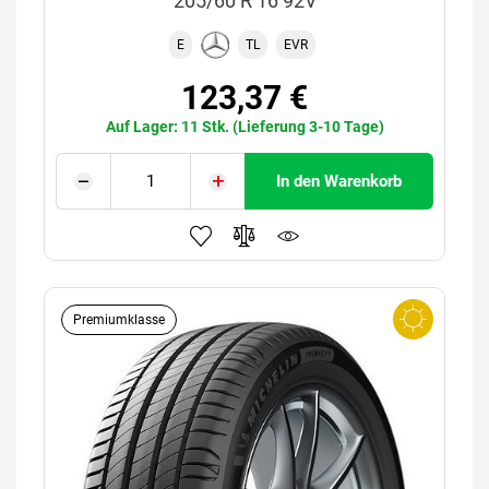
205/60 R 16 92V
E
TL
EVR
123,37 €
Auf Lager: 11 Stk. (Lieferung 3-10 Tage)
In den Warenkorb
Premiumklasse