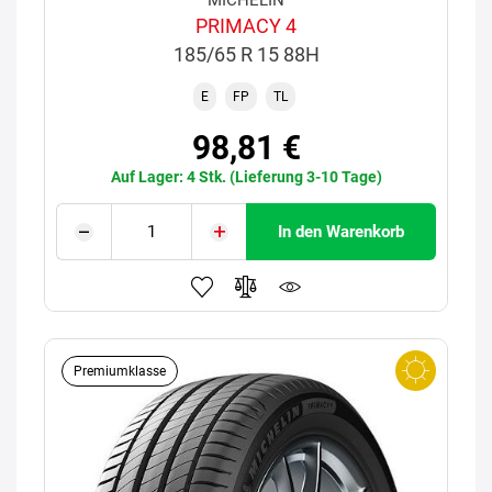
MICHELIN
PRIMACY 4
185/65 R 15 88H
E
FP
TL
98,81 €
Auf Lager: 4 Stk. (Lieferung 3-10 Tage)
In den Warenkorb
Premiumklasse