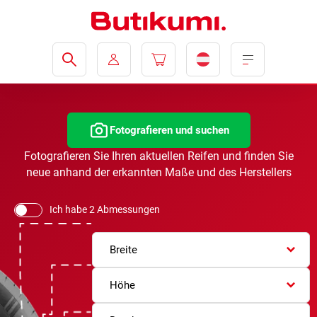
Fotografieren und suchen
Fotografieren Sie Ihren aktuellen Reifen und finden Sie
neue anhand der erkannten Maße und des Herstellers
Ich habe 2 Abmessungen
Breite
Höhe