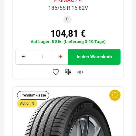
185/55 R 15 82V
TL
104,81 €
Auf Lager: 8 Stk. (Lieferung 3-10 Tage)
In den Warenkorb
Premiumklasse
Action %