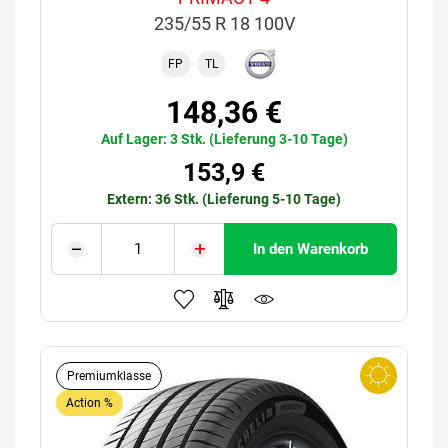
235/55 R 18 100V
FP
TL
148,36 €
Auf Lager: 3 Stk. (Lieferung 3-10 Tage)
153,9 €
Extern: 36 Stk. (Lieferung 5-10 Tage)
In den Warenkorb
Premiumklasse
Action %