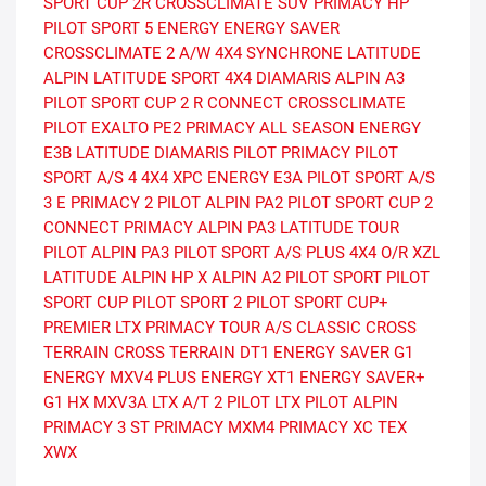
SPORT CUP 2R
CROSSCLIMATE SUV
PRIMACY HP
PILOT SPORT 5 ENERGY
ENERGY SAVER
CROSSCLIMATE 2 A/W
4X4 SYNCHRONE
LATITUDE
ALPIN
LATITUDE SPORT
4X4 DIAMARIS
ALPIN A3
PILOT SPORT CUP 2 R CONNECT
CROSSCLIMATE
PILOT EXALTO PE2
PRIMACY ALL SEASON
ENERGY
E3B
LATITUDE DIAMARIS
PILOT PRIMACY
PILOT
SPORT A/S 4
4X4 XPC
ENERGY E3A
PILOT SPORT A/S
3
E PRIMACY 2
PILOT ALPIN PA2
PILOT SPORT CUP 2
CONNECT
PRIMACY ALPIN PA3
LATITUDE TOUR
PILOT ALPIN PA3
PILOT SPORT A/S PLUS
4X4 O/R XZL
LATITUDE ALPIN HP
X
ALPIN A2
PILOT SPORT
PILOT
SPORT CUP
PILOT SPORT 2
PILOT SPORT CUP+
PREMIER LTX
PRIMACY TOUR A/S
CLASSIC
CROSS
TERRAIN
CROSS TERRAIN DT1
ENERGY SAVER G1
ENERGY MXV4 PLUS
ENERGY XT1
ENERGY SAVER+
G1
HX MXV3A
LTX A/T 2
PILOT LTX
PILOT ALPIN
PRIMACY 3 ST
PRIMACY MXM4
PRIMACY XC
TEX
XWX