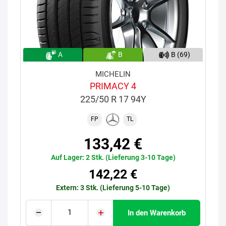
A
B
B (69)
MICHELIN
PRIMACY 4
225/50 R 17 94Y
FP
TL
133,42 €
Auf Lager: 2 Stk. (Lieferung 3-10 Tage)
142,22 €
Extern: 3 Stk. (Lieferung 5-10 Tage)
In den Warenkorb