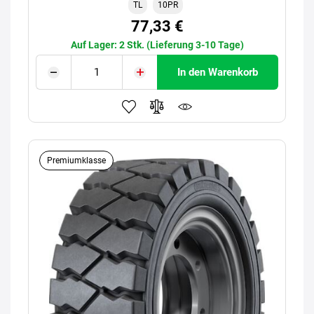
TL
10PR
77,33 €
Auf Lager: 2 Stk. (Lieferung 3-10 Tage)
In den Warenkorb
Premiumklasse