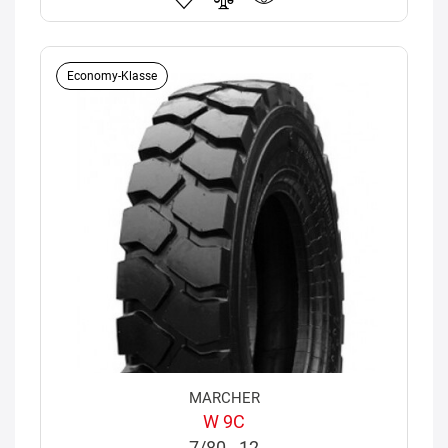
Economy-Klasse
MARCHER
W 9C
7/80 - 12