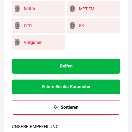
Militär
MPT EM
OTR
SK
Vollgummi
Reifen
Filtern Sie die Parameter
Sortieren
UNSERE EMPFEHLUNG