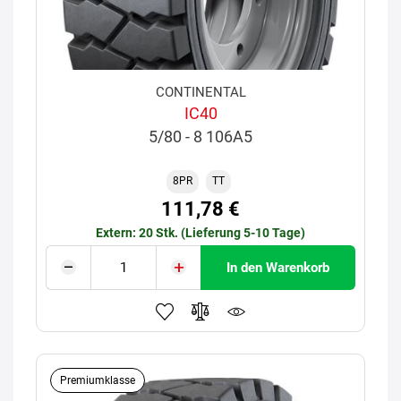
CONTINENTAL
IC40
5/80 - 8 106A5
8PR
TT
111,78 €
Extern: 20 Stk. (Lieferung 5-10 Tage)
In den Warenkorb
Premiumklasse