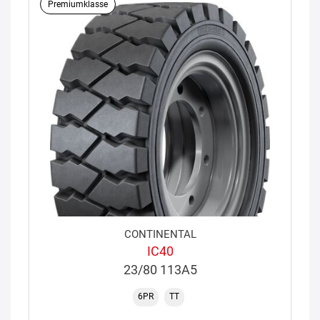
Premiumklasse
CONTINENTAL
IC40
23/80 113A5
6PR
TT