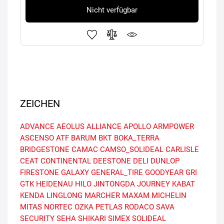
Nicht verfügbar
ZEICHEN
ADVANCE
AEOLUS
ALLIANCE
APOLLO
ARMPOWER
ASCENSO
ATF
BARUM
BKT
BOKA_TERRA
BRIDGESTONE
CAMAC
CAMSO_SOLIDEAL
CARLISLE
CEAT
CONTINENTAL
DEESTONE
DELI
DUNLOP
FIRESTONE
GALAXY
GENERAL_TIRE
GOODYEAR
GRI
GTK
HEIDENAU
HILO
JINTONGDA
JOURNEY
KABAT
KENDA
LINGLONG
MARCHER
MAXAM
MICHELIN
MITAS
NORTEC
OZKA
PETLAS
RODACO
SAVA
SECURITY
SEHA
SHIKARI
SIMEX
SOLIDEAL