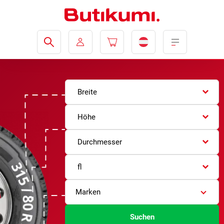
Breite
Höhe
Durchmesser
fl
Marken
Suchen