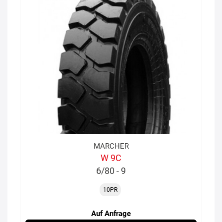
MARCHER
W 9C
6/80 - 9
10PR
Auf Anfrage