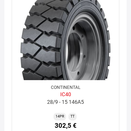
CONTINENTAL
IC40
28/9 - 15 146A5
14PR
TT
302,5 €