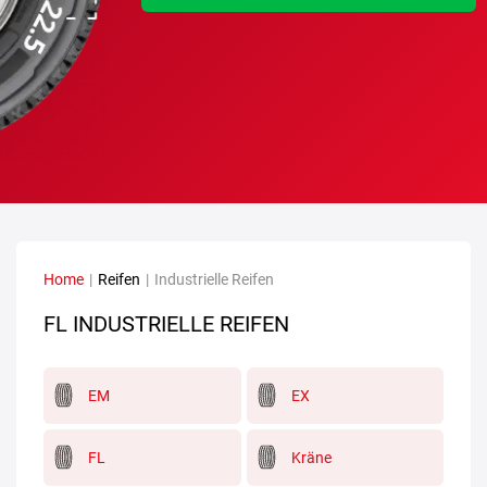
Home
|
Reifen
|
Industrielle Reifen
FL INDUSTRIELLE REIFEN
EM
EX
FL
Kräne