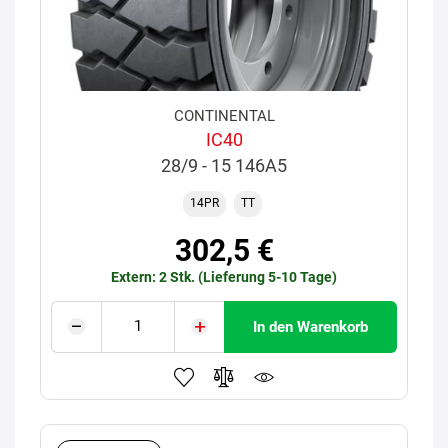
CONTINENTAL
IC40
28/9 - 15 146A5
14PR
TT
302,5 €
Extern: 2 Stk. (Lieferung 5-10 Tage)
In den Warenkorb