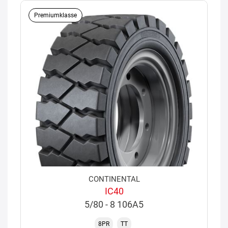
Premiumklasse
CONTINENTAL
IC40
5/80 - 8 106A5
8PR
TT