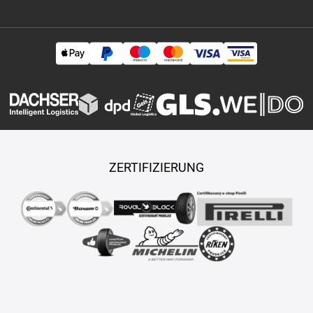
ZERTIFIZIERUNG
Copyright © 2026 TASY s.r.o., Alle Rechte vorbehalten.
Maßgeschneiderte E-Shops und Fahrgeschäfte werden von