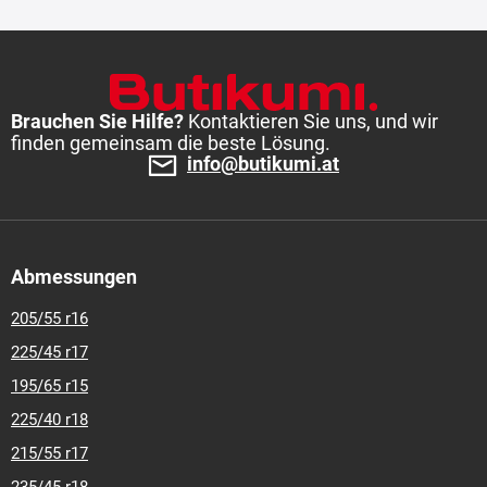
Brauchen Sie Hilfe?
Kontaktieren Sie uns, und wir
finden gemeinsam die beste Lösung.
info@butikumi.at
Abmessungen
205/55 r16
225/45 r17
195/65 r15
225/40 r18
215/55 r17