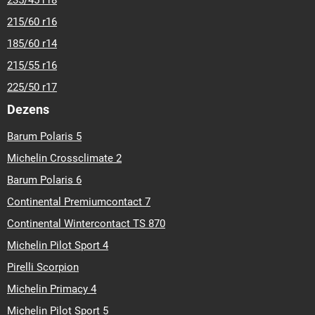
235/45 r18
215/60 r16
185/60 r14
215/55 r16
225/50 r17
Dezens
Barum Polaris 5
Michelin Crossclimate 2
Barum Polaris 6
Continental Premiumcontact 7
Continental Wintercontact TS 870
Michelin Pilot Sport 4
Pirelli Scorpion
Michelin Primacy 4
Michelin Pilot Sport 5