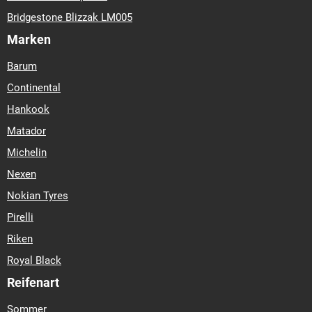
Bridgestone Blizzak LM005
Marken
Barum
Continental
Hankook
Matador
Michelin
Nexen
Nokian Tyres
Pirelli
Riken
Royal Black
Reifenart
Sommer