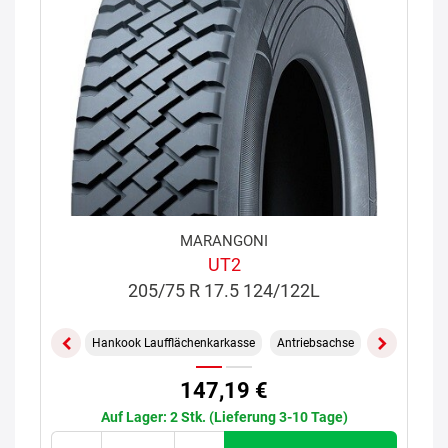
MARANGONI
UT2
205/75 R 17.5 124/122L
Hankook Laufflächenkarkasse
Antriebsachse
Gemischt On/
147,19 €
Auf Lager: 2 Stk. (Lieferung 3-10 Tage)