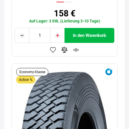
158 €
Auf Lager: 3 Stk. (Lieferung 3-10 Tage)
In den Warenkorb
Economy-Klasse
Action %