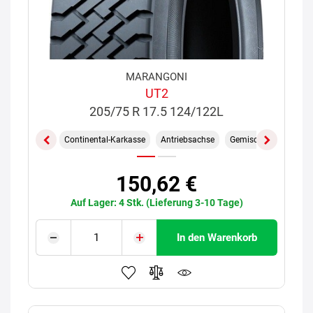
MARANGONI
UT2
205/75 R 17.5 124/122L
Continental-Karkasse
Antriebsachse
Gemischt On/Off
150,62 €
Auf Lager: 4 Stk. (Lieferung 3-10 Tage)
In den Warenkorb