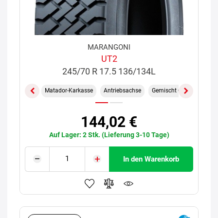
MARANGONI
UT2
245/70 R 17.5 136/134L
Matador-Karkasse
Antriebsachse
Gemischt On/Off
M+S
144,02 €
Auf Lager: 2 Stk. (Lieferung 3-10 Tage)
In den Warenkorb