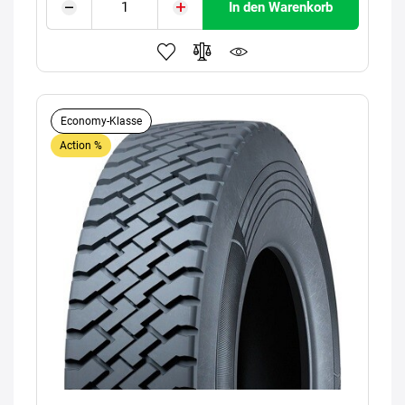
In den Warenkorb
Economy-Klasse
Action %