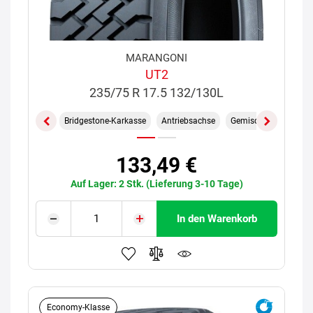
MARANGONI
UT2
235/75 R 17.5 132/130L
Bridgestone-Karkasse
Antriebsachse
Gemischt On/Off
133,49 €
Auf Lager: 2 Stk. (Lieferung 3-10 Tage)
In den Warenkorb
Economy-Klasse