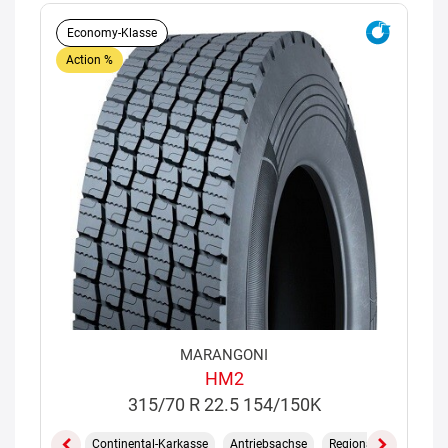
Economy-Klasse
Action %
MARANGONI
HM2
315/70 R 22.5 154/150K
Continental-Karkasse
Antriebsachse
Regional