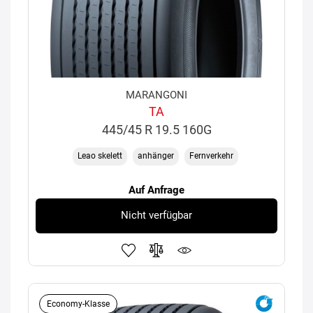
MARANGONI
TA
445/45 R 19.5 160G
Leao skelett
anhänger
Fernverkehr
Auf Anfrage
Nicht verfügbar
Economy-Klasse