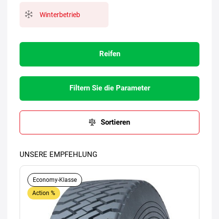
Winterbetrieb
Reifen
Filtern Sie die Parameter
Sortieren
UNSERE EMPFEHLUNG
Economy-Klasse
Action %