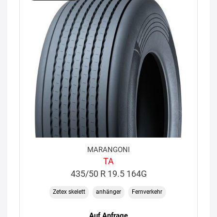
MARANGONI
TA
435/50 R 19.5 164G
Zetex skelett
anhänger
Fernverkehr
Auf Anfrage