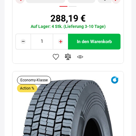
288,19 €
Auf Lager: 4 Stk. (Lieferung 3-10 Tage)
In den Warenkorb
Economy-Klasse
Action %