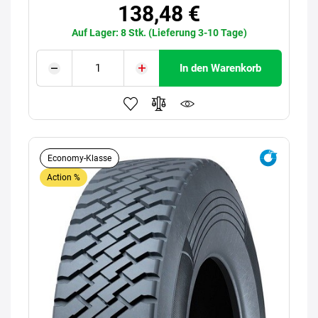
138,48 €
Auf Lager: 8 Stk. (Lieferung 3-10 Tage)
In den Warenkorb
Economy-Klasse
Action %