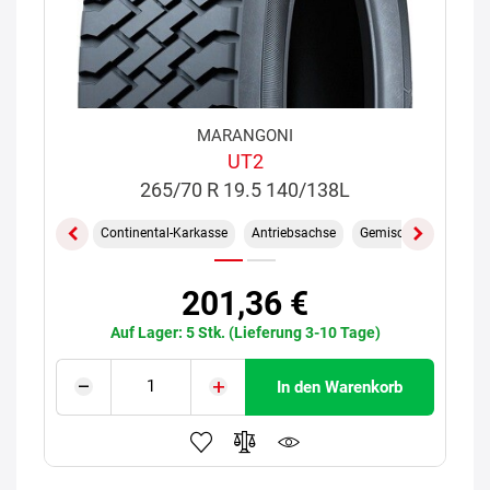
MARANGONI
UT2
265/70 R 19.5 140/138L
Continental-Karkasse
Antriebsachse
Gemischt On/Off
201,36 €
Auf Lager: 5 Stk. (Lieferung 3-10 Tage)
In den Warenkorb