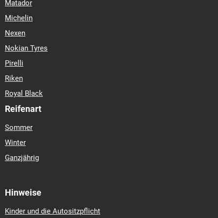
Matador
Michelin
Nexen
Nokian Tyres
Pirelli
Riken
Royal Black
Reifenart
Sommer
Winter
Ganzjährig
Hinweise
Kinder und die Autositzpflicht