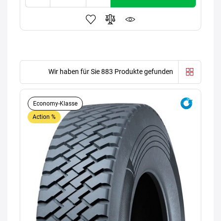
Wir haben für Sie 883 Produkte gefunden
Economy-Klasse
Action %