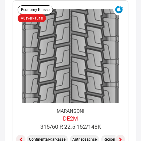
Economy-Klasse
Ausverkauf !!
MARANGONI
DE2M
315/60 R 22.5 152/148K
Continental-Karkasse
Antriebsachse
Regional