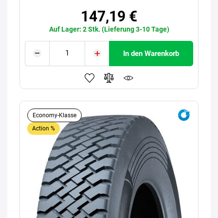
147,19 €
Auf Lager: 2 Stk. (Lieferung 3-10 Tage)
In den Warenkorb
Economy-Klasse
Action %