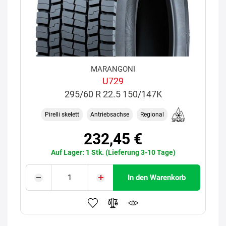
MARANGONI
U729
295/60 R 22.5 150/147K
Pirelli skelett
Antriebsachse
Regional
232,45 €
Auf Lager: 1 Stk. (Lieferung 3-10 Tage)
In den Warenkorb