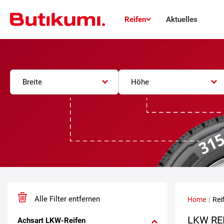
Reifen
Aktuelles
Breite
Höhe
Alle Filter entfernen
Home
|
Rei
LKW RE
Achsart LKW-Reifen