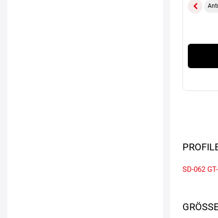
Ant
PROFIL
SD-062
GT
GRÖSSE