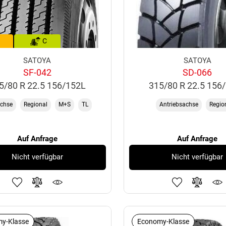
C
SATOYA
SATOYA
SF-042
SD-066
5/80 R 22.5 156/152L
315/80 R 22.5 156
chse
Regional
M+S
TL
Antriebsachse
Regio
Auf Anfrage
Auf Anfrage
Nicht verfügbar
Nicht verfügbar
y-Klasse
Economy-Klasse