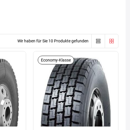
Wir haben für Sie 10 Produkte gefunden
Economy-Klasse