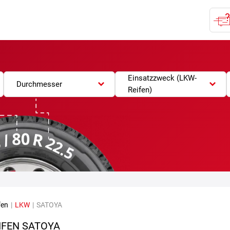
Einsatzzweck (LKW-
Durchmesser
Reifen)
fen
|
LKW
|
SATOYA
IFEN SATOYA