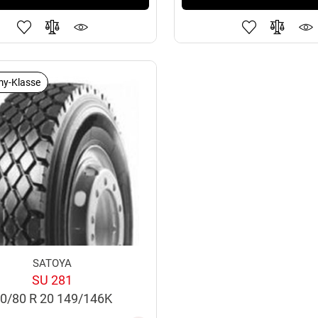
y-Klasse
SATOYA
SU 281
0/80 R 20 149/146K