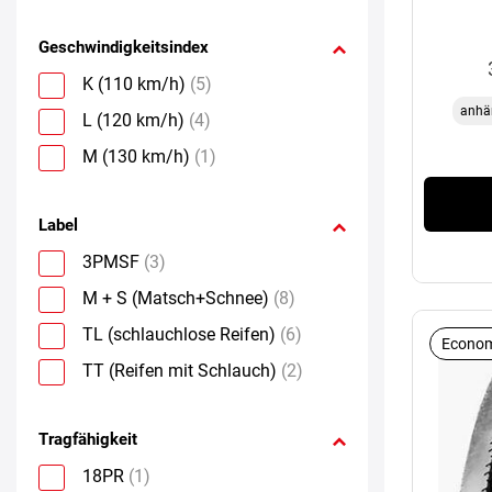
Geschwindigkeitsindex
K (110 km/h)
(5)
anhä
L (120 km/h)
(4)
M (130 km/h)
(1)
Label
3PMSF
(3)
M + S (Matsch+Schnee)
(8)
TL (schlauchlose Reifen)
(6)
Econom
TT (Reifen mit Schlauch)
(2)
Tragfähigkeit
18PR
(1)