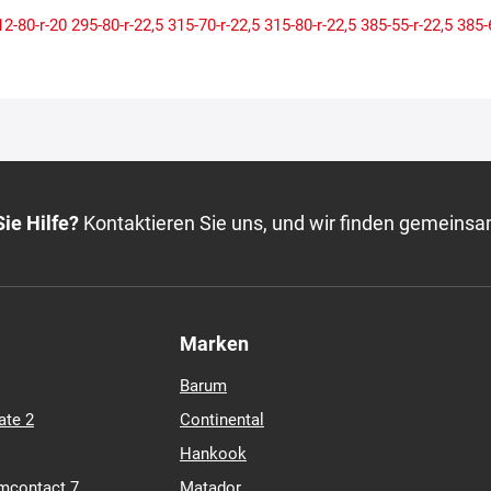
12-80-r-20
295-80-r-22,5
315-70-r-22,5
315-80-r-22,5
385-55-r-22,5
385-
ie Hilfe?
Kontaktieren Sie uns, und wir finden gemeinsa
Marken
Barum
ate 2
Continental
Hankook
mcontact 7
Matador