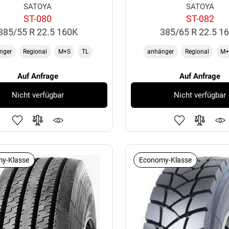
SATOYA
SATOYA
ST-080
ST-082
385/55 R 22.5 160K
385/65 R 22.5 1
nger
Regional
M+S
TL
anhänger
Regional
M+
Auf Anfrage
Auf Anfrage
Nicht verfügbar
Nicht verfügbar
y-Klasse
Economy-Klasse