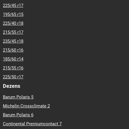
225/45 r17
195/65 r15
225/40 r18
215/55 r17
235/45 r18
215/60 r16
185/60 r14
215/55 r16
225/50 r17
Dezens
Barum Polaris 5
Michelin Crossclimate 2
Barum Polaris 6
Continental Premiumcontact 7