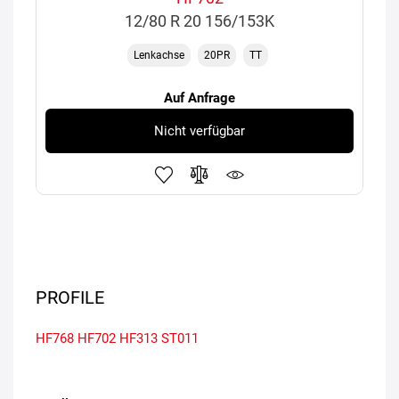
12/80 R 20 156/153K
Lenkachse
20PR
TT
Auf Anfrage
Nicht verfügbar
PROFILE
HF768
HF702
HF313
ST011