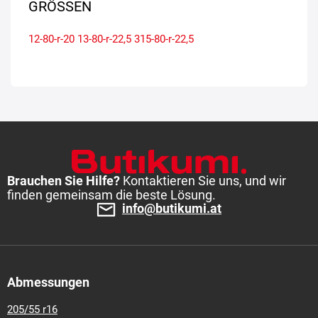
GRÖSSEN
12-80-r-20
13-80-r-22,5
315-80-r-22,5
Brauchen Sie Hilfe?
Kontaktieren Sie uns, und wir
finden gemeinsam die beste Lösung.
info@butikumi.at
Abmessungen
205/55 r16