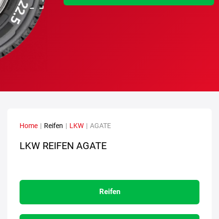
Home
|
Reifen
|
LKW
|
AGATE
LKW REIFEN AGATE
Reifen