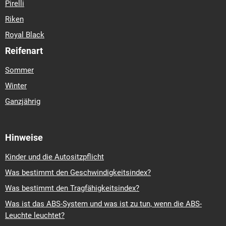
Pirelli
Riken
Royal Black
Reifenart
Sommer
Winter
Ganzjährig
Hinweise
Kinder und die Autositzpflicht
Was bestimmt den Geschwindigkeitsindex?
Was bestimmt den Tragfähigkeitsindex?
Was ist das ABS-System und was ist zu tun, wenn die ABS-
Leuchte leuchtet?