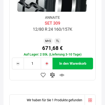
ANNAITE
SET 309
12/80 R 24 160/157K
M+S
TL
671,68 €
Auf Lager: 2 Stk. (Lieferung 3-10 Tage)
In den Warenkorb
Wir haben für Sie 1 Produkte gefunden