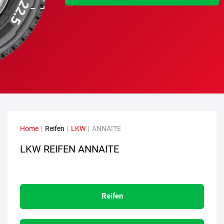
Home
|
Reifen
|
LKW
|
ANNAITE
LKW REIFEN ANNAITE
Reifen