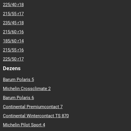
225/40 r18
215/55 r17
235/45 r18
215/60 r16
185/60 r14
215/55 r16
225/50 r17
Dezens
Barum Polaris 5
Michelin Crossclimate 2
Barum Polaris 6
Continental Premiumcontact 7
Continental Wintercontact TS 870
Michelin Pilot Sport 4