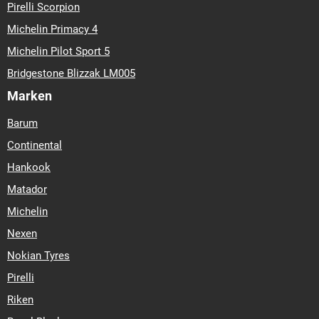
Pirelli Scorpion
Michelin Primacy 4
Michelin Pilot Sport 5
Bridgestone Blizzak LM005
Marken
Barum
Continental
Hankook
Matador
Michelin
Nexen
Nokian Tyres
Pirelli
Riken