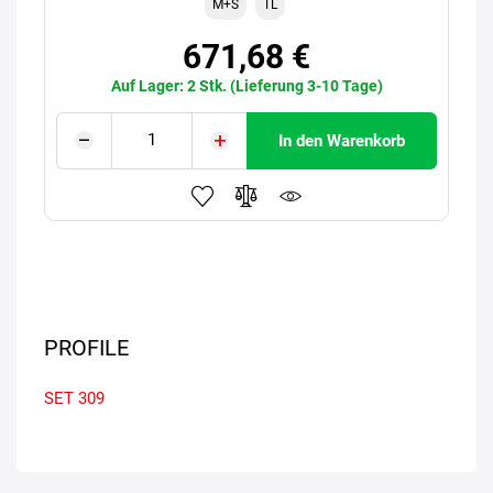
M+S
TL
671,68 €
Auf Lager: 2 Stk. (Lieferung 3-10 Tage)
In den Warenkorb
PROFILE
SET 309