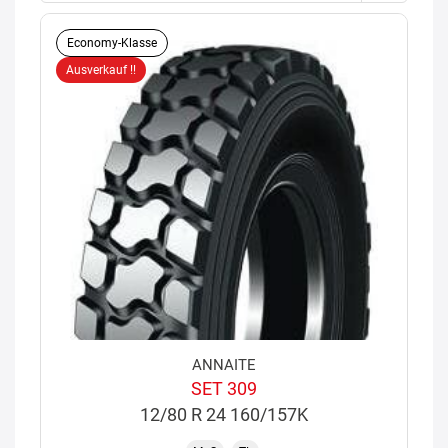
Economy-Klasse
Ausverkauf !!
ANNAITE
SET 309
12/80 R 24 160/157K