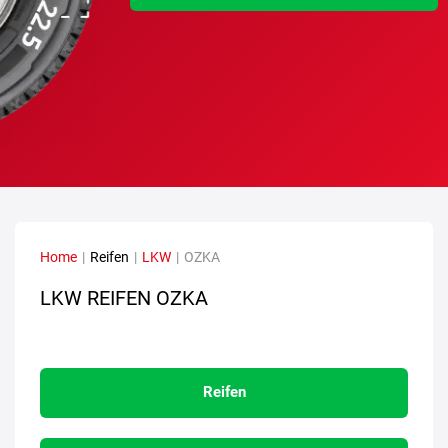
Home
|
Reifen
|
LKW
|
OZKA
LKW REIFEN OZKA
Reifen