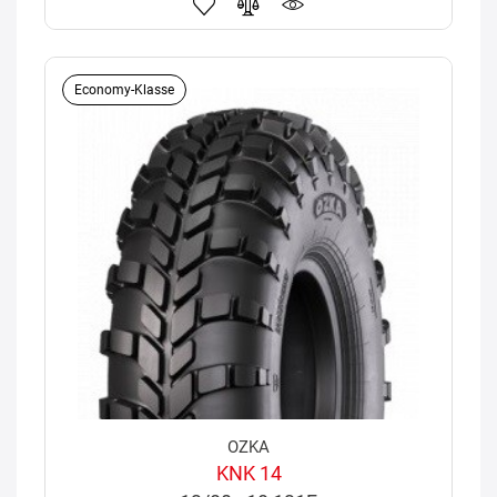
Economy-Klasse
OZKA
KNK 14