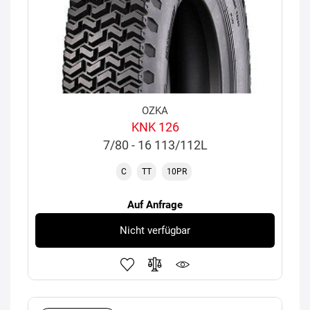
OZKA
KNK 126
7/80 - 16 113/112L
C
TT
10PR
Auf Anfrage
Nicht verfügbar