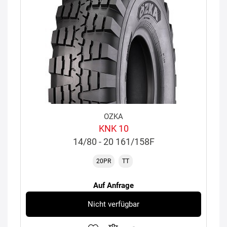
OZKA
KNK 10
14/80 - 20 161/158F
20PR
TT
Auf Anfrage
Nicht verfügbar