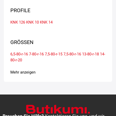
PROFILE
KNK 126
KNK 10
KNK 14
GRÖSSEN
6,5-80-r-16
7-80-r-16
7,5-80-r-15
7,5-80-r-16
13-80-r-18
14-
80-r-20
Mehr anzeigen