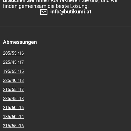
Brauchen Sie Hilfe?
Kontaktieren Sie uns, und wir
finden gemeinsam die beste Lösung.
info@butikumi.at
Abmessungen
205/55 r16
225/45 r17
195/65 r15
225/40 r18
215/55 r17
235/45 r18
215/60 r16
185/60 r14
215/55 r16