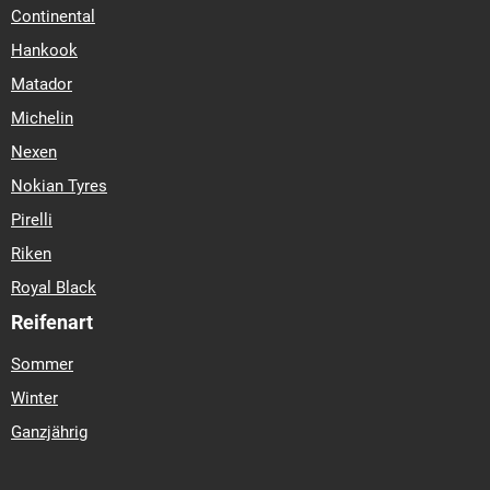
Continental
Hankook
Matador
Michelin
Nexen
Nokian Tyres
Pirelli
Riken
Royal Black
Reifenart
Sommer
Winter
Ganzjährig