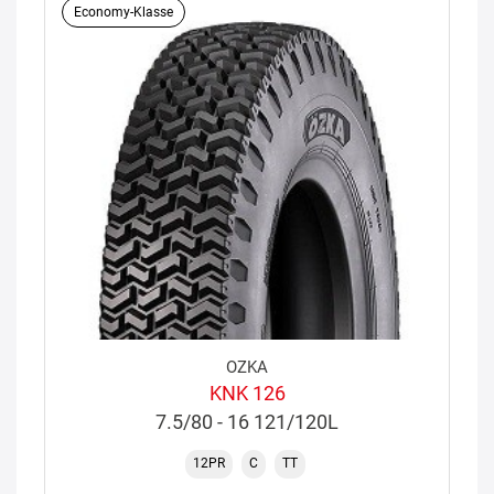
Economy-Klasse
OZKA
KNK 126
7.5/80 - 16 121/120L
12PR
C
TT