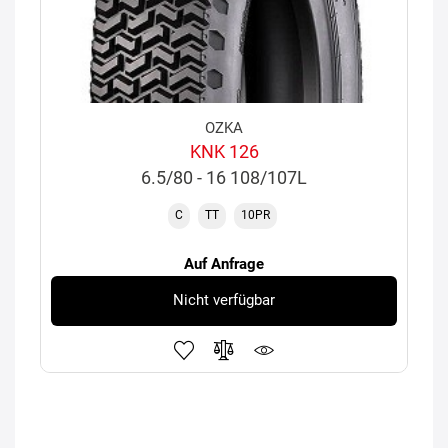
OZKA
KNK 126
6.5/80 - 16 108/107L
C
TT
10PR
Auf Anfrage
Nicht verfügbar