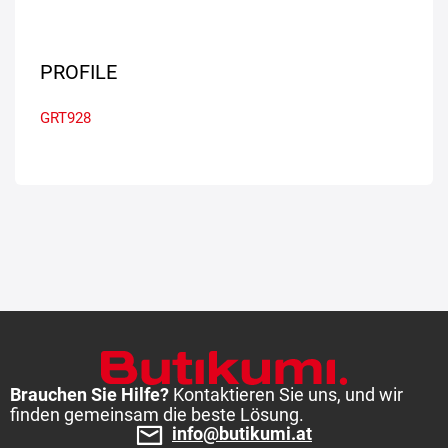
PROFILE
GRT928
Brauchen Sie Hilfe?
Kontaktieren Sie uns, und wir
finden gemeinsam die beste Lösung.
info@butikumi.at