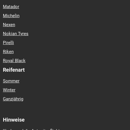
Matador
Michelin
Nexen
Nokian Tyres
Pirelli
Riken
Royal Black
Reifenart
Sommer
Winter
Ganzjährig
Hinweise