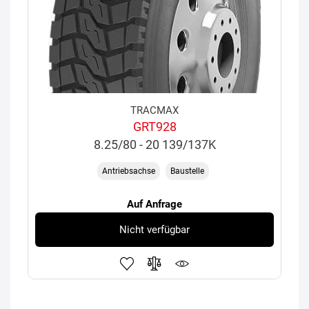
TRACMAX
GRT928
8.25/80 - 20 139/137K
Antriebsachse
Baustelle
Auf Anfrage
Nicht verfügbar