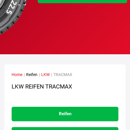
Home
|
Reifen
|
LKW
|
TRACMAX
LKW REIFEN TRACMAX
Reifen