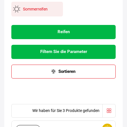
Sommerreifen
Reifen
Filtern Sie die Parameter
Sortieren
Wir haben für Sie 3 Produkte gefunden