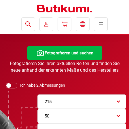
Fotografieren und suchen
Fotografieren Sie Ihren aktuellen Reifen und finden Sie
neue anhand der erkannten Maße und des Herstellers
Ich habe 2 Abmessungen
215
50