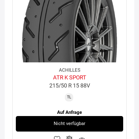
ACHILLES
ATR K SPORT
215/50 R 15 88V
TL
Auf Anfrage
Nicht verfügbar