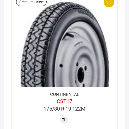
Premiumklasse
CONTINENTAL
CST17
175/80 R 19 122M
TL