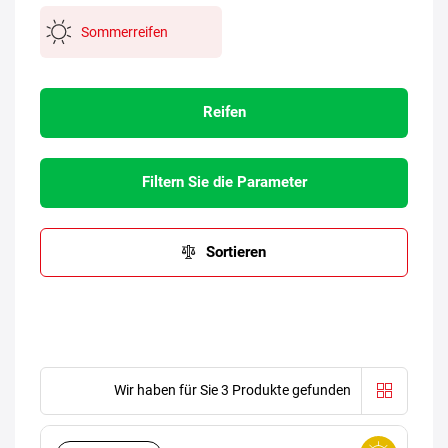
Sommerreifen
Reifen
Filtern Sie die Parameter
Sortieren
Wir haben für Sie 3 Produkte gefunden