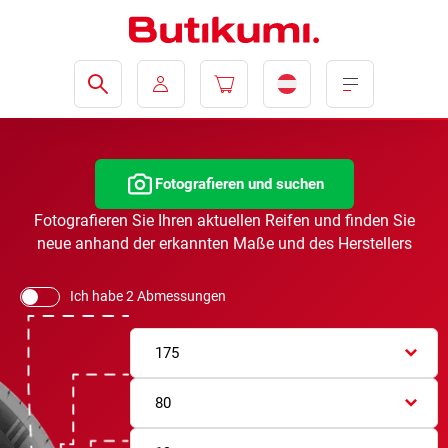
Fotografieren und suchen
Fotografieren Sie Ihren aktuellen Reifen und finden Sie
neue anhand der erkannten Maße und des Herstellers
Ich habe 2 Abmessungen
175
80