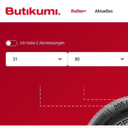
Reifen
Aktuelles
Ich habe 2 Abmessungen
31
80