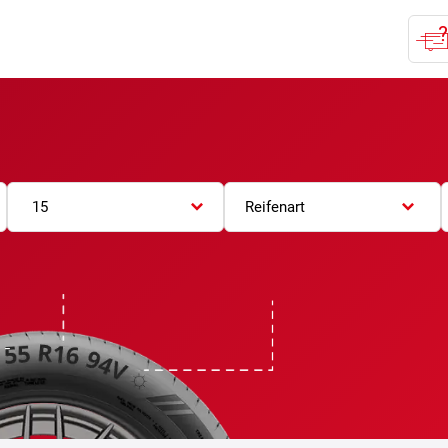
15
Reifenart