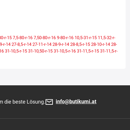
80-r-15
7,5-80-r-16
7,50-80-r-16
9-80-r-16
10,5-31-r-15
11,5-32-r-
9-r-14
27-8,5-r-14
27-11-r-14
28-9-r-14
28-8,5-r-15
28-10-r-14
28-
16
31-10,5-r-15
31-10,50-r-15
31-10,5-r-16
31-11,5-r-15
31-11,5-r-
r-16
33-10,5-r-15
33-10,5-r-16
33-11,5-r-15
33-12-r-20
33-12,5-r-
33-12,50-r-20
33-12,50-r-22
33-12,5-r-22
33-12,5-r-24
33-13,5-r-
r-15
35-11,5-r-16
35-12,5-r-15
35-12,50-r-15
35-12,5-r-16
35-12,5-
22
35-12,50-r-22
35-12,5-r-24
35-13,5-r-15
35-13,5-r-16
35-13,5-r-
50-r-17
37-12,50-r-18
37-12,5-r-18
37-12,5-r-20
37-12,5-r-22
37-
-26
37-14,5-r-15
37-14,5-r-16
38-13-r-15
38-12,5-r-15
38,5-12,5-r-
105-70-r-14
115-70-r-14
115-70-r-15
115-70-r-16
115-90-r-16
info@butikumi.at
m die beste Lösung.
-19
125-80-r-12
125-80-r-13
125-80-r-15
125-80-r-16
125-80-r-17
-19
135-80-r-12
135-80-r-13
135-80-r-14
135-80-r-15
135-80-r-16
-15
145-65-r-20
145-70-r-12
145-70-r-13
145-70-r-17
145-80-r-10
-19
145-85-r-18
145-90-r-16
155-55-r-14
155-60-r-15
155-60-r-18