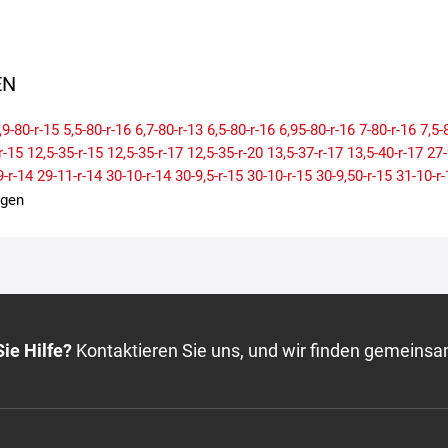
N
,9-80-r-15
5,5-80-r-16
6,7-80-r-13
6,5-80-r-16
6,95-80-r-16
7-80-r-16
7,5-
r-15
12,5-35-r-15
12,5-35-r-17
12,5-35-r-20
13,5-37-r-17
13,5-40-r-17
27-
9-r-14
29-11-r-14
30-10-r-14
30-9,5-r-15
30-10-r-15
30-9,50-r-15
31-10-r-
15
32-10-r-14
32-10-r-15
32-10,5-r-16
32-11,5-r-15
32-11,50-r-15
33-9,5-
igen
-r-15
33-12,5-r-17
33-12,50-r-17
33-12,5-r-18
33-12,50-r-18
33-12,5-r-20
r-16
33-80-r-15
33-80-r-17
35-11-r-15
35-10,5-r-16
35-10,5-r-17
35-11,5-
50-r-17
35-12,5-r-18
35-12,50-r-18
35-12,5-r-20
35-12,50-r-20
35-12,5-r-
33
35-80-r-17
36-12,5-r-16
37-12,5-r-15
37-12,5-r-16
37-12,5-r-17
37-12,
-13,5-r-17
37-13,5-r-18
37-13,5-r-20
37-13,5-r-22
37-13,5-r-24
37-13,5-r
r-17
38,5-14,5-r-16
40-13,5-r-17
40-13,50-r-17
40-15,5-r-24
42-14,5-r-17
ie Hilfe?
Kontaktieren Sie uns, und wir finden gemeinsa
125-60-r-18
125-70-r-15
125-70-r-16
125-70-r-17
125-70-r-18
125-70-r
125-85-r-16
125-90-r-16
135-70-r-13
135-70-r-15
135-70-r-16
135-70-r
135-80-r-18
135-90-r-16
135-90-r-17
145-60-r-13
145-60-r-20
145-65-r
145-80-r-13
145-80-r-14
145-80-r-15
145-80-r-17
145-80-r-18
145-80-r