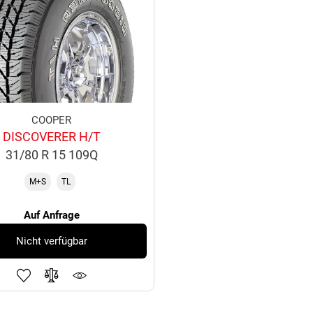
COOPER
DISCOVERER H/T
31/80 R 15 109Q
M+S
TL
Auf Anfrage
Nicht verfügbar