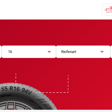
16
Reifenart