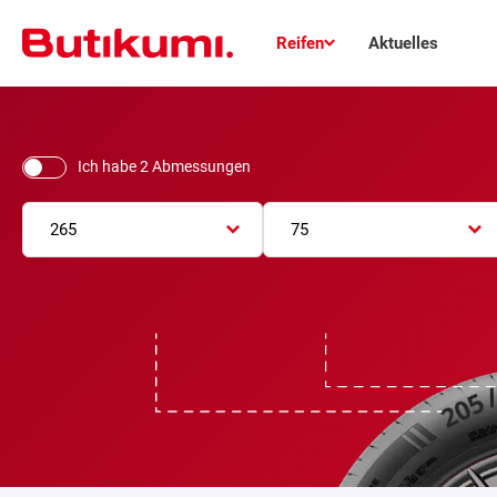
Reifen
Aktuelles
Ich habe 2 Abmessungen
265
75