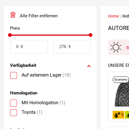
Alle Filter entfernen
Home
|
Rei
AUTORE
Preis
S
Verfügbarkeit
UNSERE 
Auf externem Lager
(18)
Economy
Homologation
Mit Homologation
(1)
Toyota
(1)
E