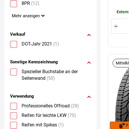
8PR
(12)
Extern
Mehr anzeigen
Verkauf
DOT-Jahr 2021
(1)
Sonstige Kennzeichnung
Mittelk
Spezieller Buchstabe an der
Seitenwand
(50)
Verwendung
Professionelles Offroad
(28)
Reifen für leichte LKW
(70)
Reifen mit Spikes
(1)
F