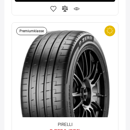
Premiumklasse
PIRELLI