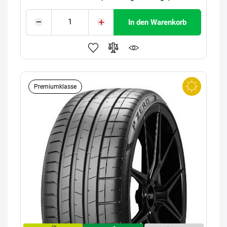
In den Warenkorb
Premiumklasse