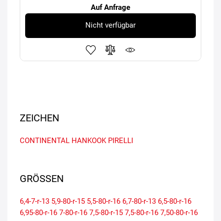
Auf Anfrage
Nicht verfügbar
ZEICHEN
CONTINENTAL
HANKOOK
PIRELLI
GRÖSSEN
6,4-7-r-13
5,9-80-r-15
5,5-80-r-16
6,7-80-r-13
6,5-80-r-16
6,95-80-r-16
7-80-r-16
7,5-80-r-15
7,5-80-r-16
7,50-80-r-16