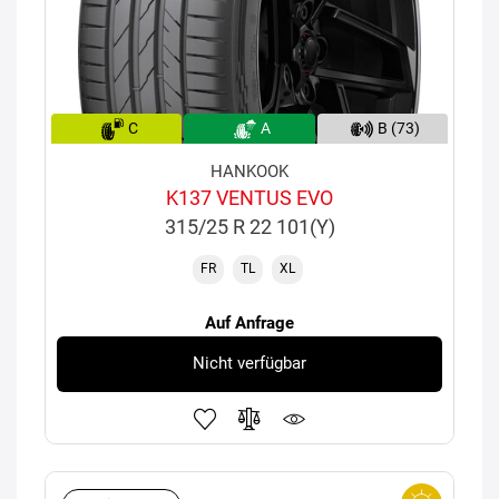
C
A
B (73)
HANKOOK
K137 VENTUS EVO
315/25 R 22 101(Y)
FR
TL
XL
Auf Anfrage
Nicht verfügbar