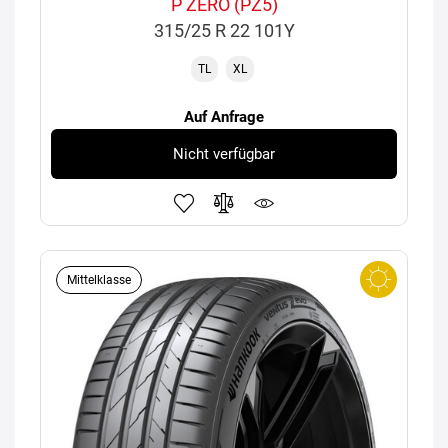
P ZERO (PZ5)
315/25 R 22 101Y
TL
XL
Auf Anfrage
Nicht verfügbar
Mittelklasse