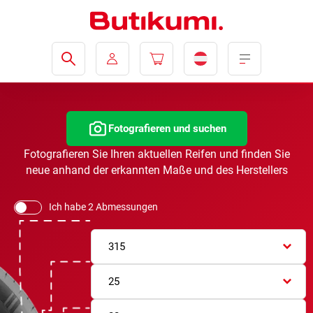
Fotografieren und suchen
Fotografieren Sie Ihren aktuellen Reifen und finden Sie
neue anhand der erkannten Maße und des Herstellers
Ich habe 2 Abmessungen
315
25