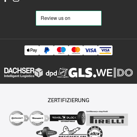
18
235-35-r-19
235-35-r-20
235-35-r-21
235-40-r-17
235-
40-r-18
235-40-r-19
235-40-r-20
235-40-r-21
235-45-r-17
235-45-r-18
235-45-r-19
235-45-r-20
235-45-r-21
235-50-r-
15
235-50-r-16
235-50-r-17
235-50-r-18
235-50-r-19
235-
50-r-20
235-50-r-21
235-55-r-16
235-55-r-17
235-55-r-18
235-55-r-19
235-55-r-20
235-55-r-21
235-60-r-14
235-60-r-
15
235-60-r-16
235-60-r-17
235-60-r-18
235-60-r-19
235-
60-r-20
235-65-r-16
235-65-r-17
235-65-r-18
235-65-r-19
235-70-r-15
235-70-r-16
235-70-r-17
235-70-r-18
235-75-r-
15
235-75-r-16
235-75-r-17
235-80-r-15
235-80-r-16
235-
80-r-17
235-85-r-16
245-25-r-22
245-30-r-19
245-30-r-20
245-30-r-21
245-30-r-22
245-30-r-24
245-35-r-16
245-35-r-
17
245-35-r-18
245-35-r-19
245-35-r-20
245-35-r-21
245-
35-r-22
245-40-r-17
245-40-r-18
245-40-r-19
245-40-r-20
ZERTIFIZIERUNG
245-40-r-21
245-45-r-15
245-45-r-16
245-45-r-17
245-45-r-
18
245-45-r-19
245-45-r-20
245-45-r-21
245-45-r-22
245-
50-r-16
245-50-r-17
245-50-r-18
245-50-r-19
245-50-r-20
245-55-r-16
245-55-r-17
245-55-r-18
245-55-r-19
245-55-r-
20
245-60-r-14
245-60-r-15
245-60-r-18
245-60-r-20
245-