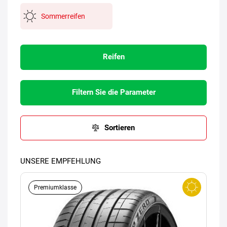
Sommerreifen
Reifen
Filtern Sie die Parameter
Sortieren
UNSERE EMPFEHLUNG
Premiumklasse