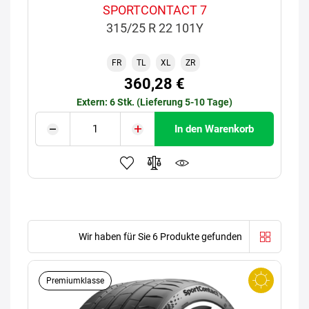
SPORTCONTACT 7
315/25 R 22 101Y
FR
TL
XL
ZR
360,28 €
Extern: 6 Stk. (Lieferung 5-10 Tage)
In den Warenkorb
Wir haben für Sie 6 Produkte gefunden
Premiumklasse