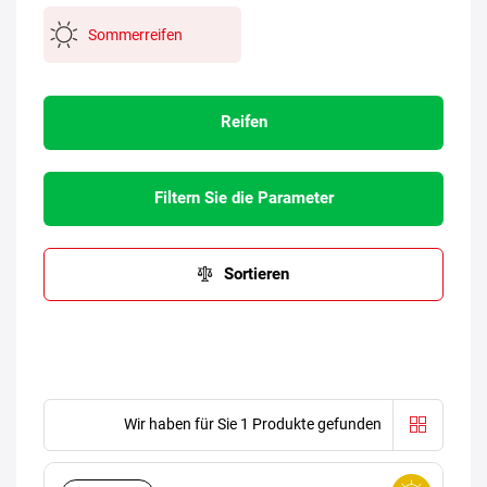
Sommerreifen
Reifen
Filtern Sie die Parameter
Sortieren
Wir haben für Sie 1 Produkte gefunden