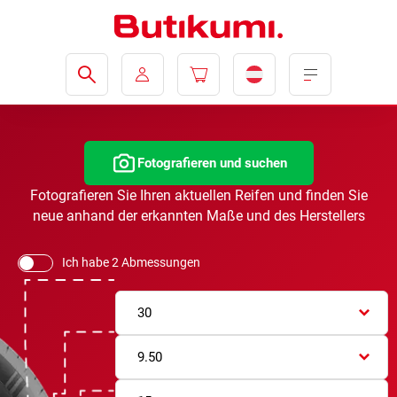
Fotografieren und suchen
Fotografieren Sie Ihren aktuellen Reifen und finden Sie
neue anhand der erkannten Maße und des Herstellers
Ich habe 2 Abmessungen
30
9.50