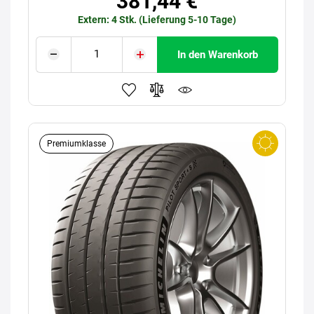
381,44 €
Extern: 4 Stk. (Lieferung 5-10 Tage)
In den Warenkorb
Premiumklasse