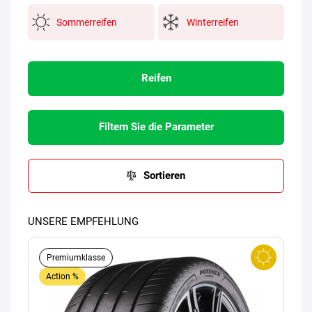
Sommerreifen
Winterreifen
Reifen
Filtern Sie die Parameter
Sortieren
UNSERE EMPFEHLUNG
Premiumklasse
Action %