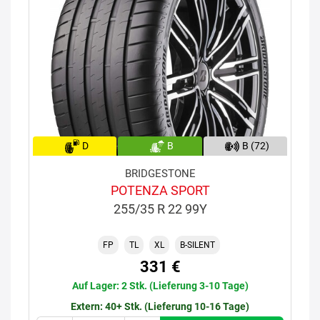
D
B
B (72)
BRIDGESTONE
POTENZA SPORT
255/35 R 22 99Y
FP
TL
XL
B-SILENT
331 €
Auf Lager: 2 Stk. (Lieferung 3-10 Tage)
Extern: 40+ Stk. (Lieferung 10-16 Tage)