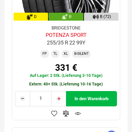
D
B
B (72)
BRIDGESTONE
POTENZA SPORT
255/35 R 22 99Y
FP
TL
XL
B-SILENT
331 €
Auf Lager: 2 Stk. (Lieferung 3-10 Tage)
Extern: 40+ Stk. (Lieferung 10-16 Tage)
In den Warenkorb