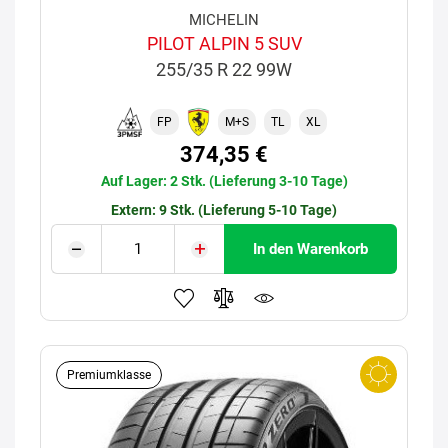
MICHELIN
PILOT ALPIN 5 SUV
255/35 R 22 99W
FP
M+S
TL
XL
374,35 €
Auf Lager: 2 Stk. (Lieferung 3-10 Tage)
Extern: 9 Stk. (Lieferung 5-10 Tage)
In den Warenkorb
Premiumklasse