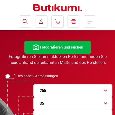
Fotografieren und suchen
Fotografieren Sie Ihren aktuellen Reifen und finden Sie
neue anhand der erkannten Maße und des Herstellers
Ich habe 2 Abmessungen
255
35