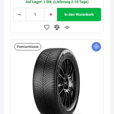
Auf Lager: 1 Stk. (Lieferung 3-10 Tage)
In den Warenkorb
Premiumklasse