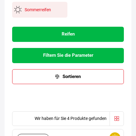
Sommerreifen
Reifen
Filtern Sie die Parameter
Sortieren
Wir haben für Sie 4 Produkte gefunden