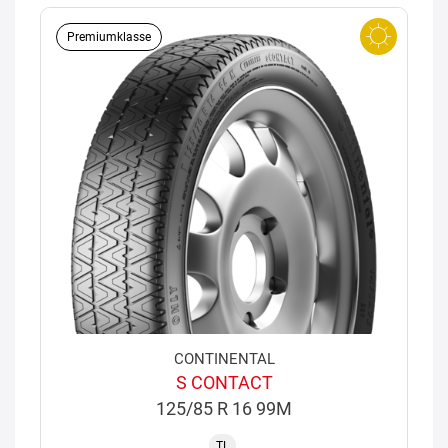
Premiumklasse
CONTINENTAL
S CONTACT
125/85 R 16 99M
TL