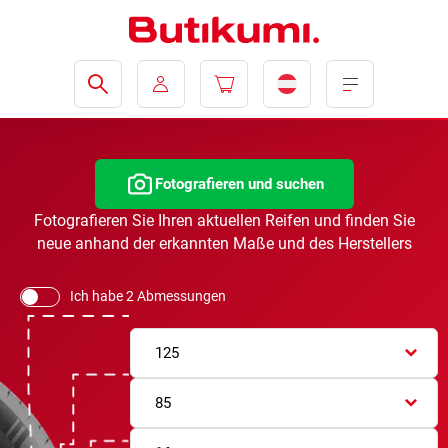
Fotografieren und suchen
Fotografieren Sie Ihren aktuellen Reifen und finden Sie
neue anhand der erkannten Maße und des Herstellers
Ich habe 2 Abmessungen
125
85