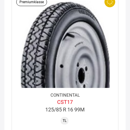
Premiumklasse
CONTINENTAL
CST17
125/85 R 16 99M
TL