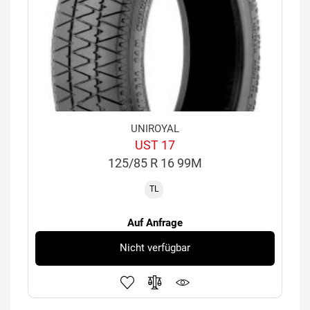
UNIROYAL
UST 17
125/85 R 16 99M
TL
Auf Anfrage
Nicht verfügbar