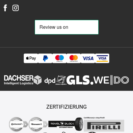
75-r-15
225-75-r-16
225-75-r-17
225-80-r-15
235-30-r-18
235-30-r-19
235-30-r-20
235-30-r-21
235-30-r-22
235-35-r-
18
235-35-r-19
235-35-r-20
235-35-r-21
235-40-r-17
235-
40-r-18
235-40-r-19
235-40-r-20
235-40-r-21
235-45-r-17
235-45-r-18
235-45-r-19
235-45-r-20
235-45-r-21
235-50-r-
15
235-50-r-16
235-50-r-17
235-50-r-18
235-50-r-19
235-
50-r-20
235-50-r-21
235-55-r-16
235-55-r-17
235-55-r-18
235-55-r-19
235-55-r-20
235-55-r-21
235-60-r-14
235-60-r-
15
235-60-r-16
235-60-r-17
235-60-r-18
235-60-r-19
235-
60-r-20
235-65-r-16
235-65-r-17
235-65-r-18
235-65-r-19
235-70-r-15
235-70-r-16
235-70-r-17
235-70-r-18
235-75-r-
15
235-75-r-16
235-75-r-17
235-80-r-15
235-80-r-16
235-
80-r-17
235-85-r-16
245-25-r-22
245-30-r-19
245-30-r-20
245-30-r-21
245-30-r-22
245-30-r-24
245-35-r-16
245-35-r-
17
245-35-r-18
245-35-r-19
245-35-r-20
245-35-r-21
245-
35-r-22
245-40-r-17
245-40-r-18
245-40-r-19
245-40-r-20
ZERTIFIZIERUNG
245-40-r-21
245-45-r-15
245-45-r-16
245-45-r-17
245-45-r-
18
245-45-r-19
245-45-r-20
245-45-r-21
245-45-r-22
245-
50-r-16
245-50-r-17
245-50-r-18
245-50-r-19
245-50-r-20
245-55-r-16
245-55-r-17
245-55-r-18
245-55-r-19
245-55-r-