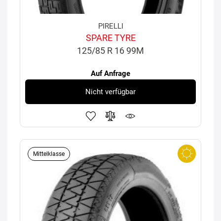
PIRELLI
SPARE TYRE
125/85 R 16 99M
Auf Anfrage
Nicht verfügbar
Mittelklasse