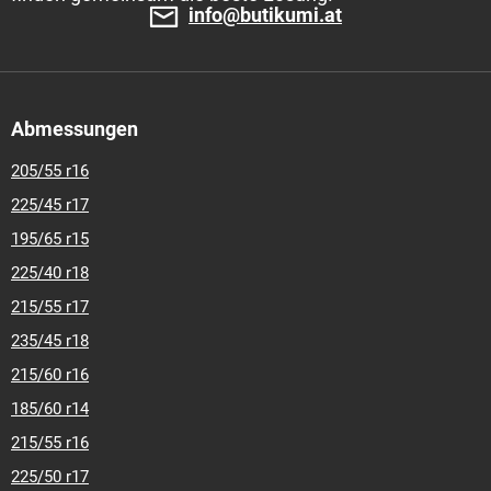
In den Warenkorb
Economy-Klasse
Action %