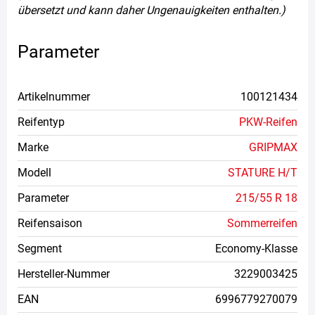
übersetzt und kann daher Ungenauigkeiten enthalten.)
Parameter
Artikelnummer
100121434
Reifentyp
PKW-Reifen
Marke
GRIPMAX
Modell
STATURE H/T
Parameter
215/55 R 18
Reifensaison
Sommerreifen
Segment
Economy-Klasse
Hersteller-Nummer
3229003425
EAN
6996779270079