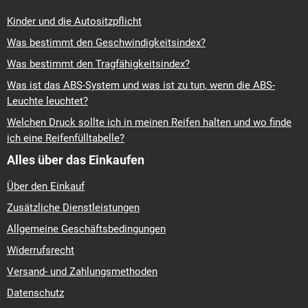
158,9 €
Extern: 1 Stk. (Lieferung 10-16 Tage)
In den Warenkorb
Brauchen Sie Hilfe?
Kontaktieren Sie uns, und wir
finden gemeinsam die beste Lösung.
info@butikumi.at
Abmessungen