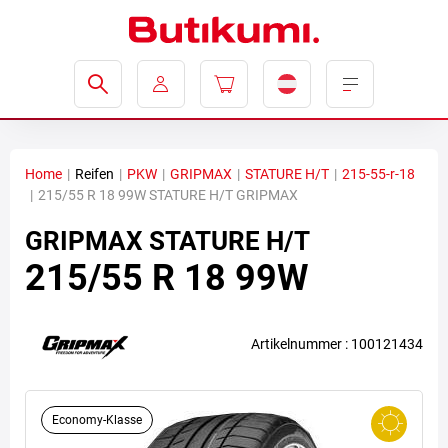
Home
|
Reifen
|
PKW
|
GRIPMAX
|
STATURE H/T
|
215-55-r-18
|
215/55 R 18 99W STATURE H/T GRIPMAX
GRIPMAX
STATURE H/T
215/55 R 18 99W
Artikelnummer : 100121434
Economy-Klasse