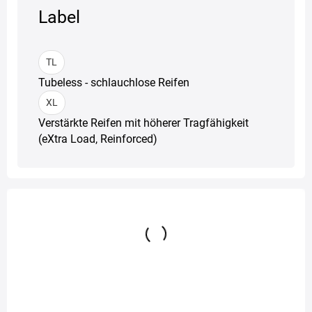
Label
TL
Tubeless - schlauchlose Reifen
XL
Verstärkte Reifen mit höherer Tragfähigkeit
(eXtra Load, Reinforced)
Alternative Produkte
Economy-Klasse
Ausverkauf !!