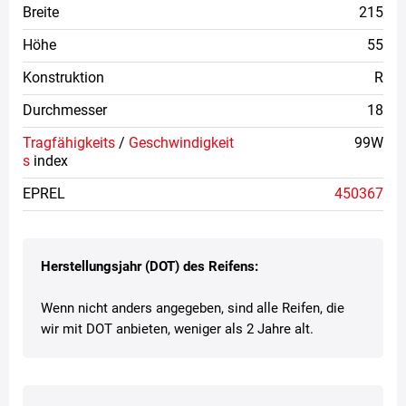
Breite
215
Höhe
55
Konstruktion
R
Durchmesser
18
Tragfähigkeits
/
Geschwindigkeit
99W
s
index
EPREL
450367
Herstellungsjahr (DOT) des Reifens:
Wenn nicht anders angegeben, sind alle Reifen, die
wir mit DOT anbieten, weniger als 2 Jahre alt.