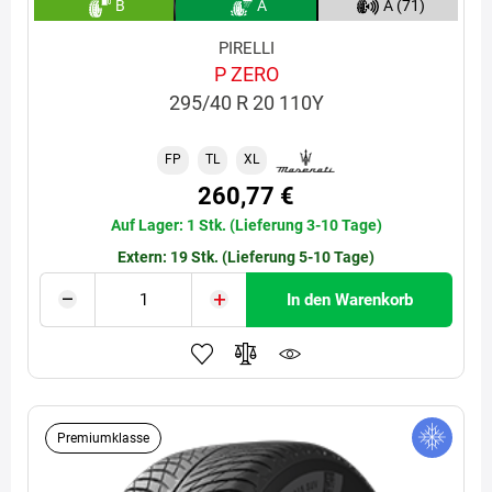
B
A
A (71)
PIRELLI
P ZERO
295/40 R 20 110Y
FP
TL
XL
260,77 €
Auf Lager: 1 Stk. (Lieferung 3-10 Tage)
Extern: 19 Stk. (Lieferung 5-10 Tage)
In den Warenkorb
Premiumklasse