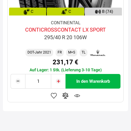
C
C
B (74)
CONTINENTAL
CONTICROSSCONTACT LX SPORT
295/40 R 20 106W
DOT-Jahr 2021
FR
M+S
TL
231,17 €
Auf Lager: 1 Stk. (Lieferung 3-10 Tage)
In den Warenkorb