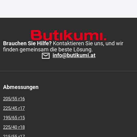
Brauchen Sie Hilfe?
Kontaktieren Sie uns, und wir
finden gemeinsam die beste Lösung.
info@butikumi.at
Abmessungen
205/55 r16
225/45 r17
195/65 r15
225/40 r18
215/55 r17