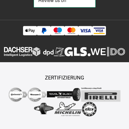
ZERTIFIZIERUNG
Copyright © 2026 TASY s.r.o., Alle Rechte vorbehalten.