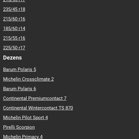
235/45 r18
215/60 r16
185/60 r14
215/55 r16
225/50 r17
Dezens
Barum Polaris 5
Michelin Crossclimate 2
Barum Polaris 6
Continental Premiumcontact 7
Continental Wintercontact TS 870
Michelin Pilot Sport 4
Pirelli Scorpion
Michelin Primacy 4