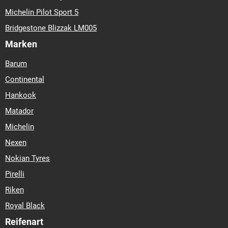
Michelin Pilot Sport 5
Bridgestone Blizzak LM005
Marken
Barum
Continental
Hankook
Matador
Michelin
Nexen
Nokian Tyres
Pirelli
Riken
Royal Black
Reifenart