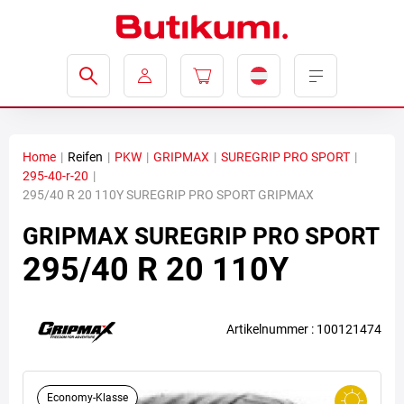
Home
|
Reifen
|
PKW
|
GRIPMAX
|
SUREGRIP PRO SPORT
|
295-40-r-20
|
295/40 R 20 110Y SUREGRIP PRO SPORT GRIPMAX
GRIPMAX
SUREGRIP PRO SPORT
295/40 R 20 110Y
Artikelnummer : 100121474
Economy-Klasse