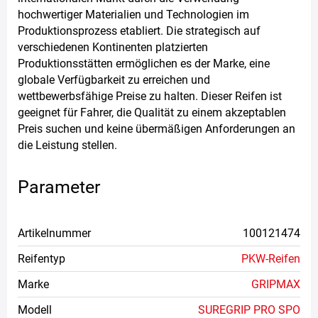
hochwertiger Materialien und Technologien im
Produktionsprozess etabliert. Die strategisch auf
verschiedenen Kontinenten platzierten
Produktionsstätten ermöglichen es der Marke, eine
globale Verfügbarkeit zu erreichen und
wettbewerbsfähige Preise zu halten. Dieser Reifen ist
geeignet für Fahrer, die Qualität zu einem akzeptablen
Preis suchen und keine übermäßigen Anforderungen an
die Leistung stellen.
Parameter
Artikelnummer
100121474
Reifentyp
PKW-Reifen
Marke
GRIPMAX
Modell
SUREGRIP PRO SPO