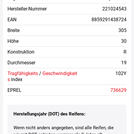
Hersteller-Nummer
221024543
EAN
8859291438724
Breite
305
Höhe
30
Konstruktion
R
Durchmesser
19
Tragfähigkeits
/
Geschwindigkeit
102Y
s
index
EPREL
736629
Herstellungsjahr (DOT) des Reifens:
Wenn nicht anders angegeben, sind alle Reifen, die