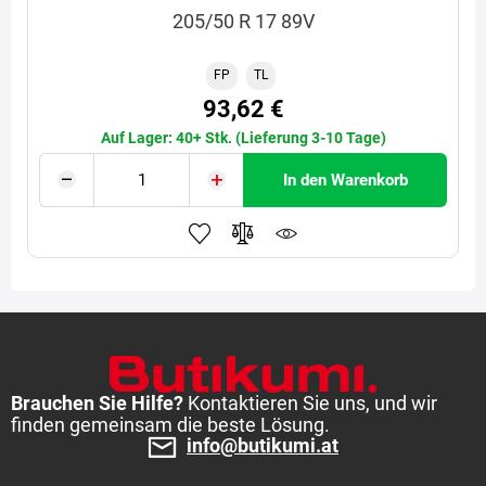
205/50 R 17 89V
FP
TL
93,62 €
Auf Lager: 40+ Stk. (Lieferung 3-10 Tage)
In den Warenkorb
Brauchen Sie Hilfe?
Kontaktieren Sie uns, und wir
finden gemeinsam die beste Lösung.
info@butikumi.at