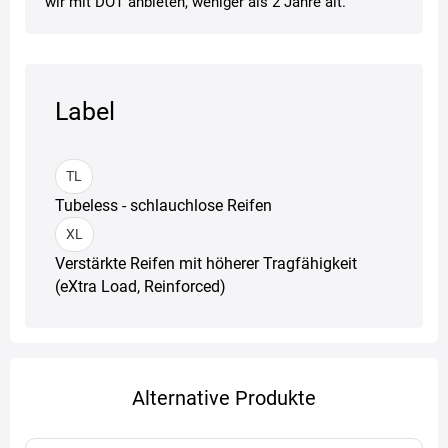
wir mit DOT anbieten, weniger als 2 Jahre alt.
Label
TL
Tubeless - schlauchlose Reifen
XL
Verstärkte Reifen mit höherer Tragfähigkeit
(eXtra Load, Reinforced)
Alternative Produkte