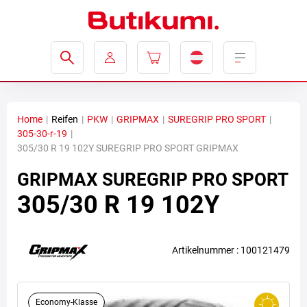
Home
|
Reifen
|
PKW
|
GRIPMAX
|
SUREGRIP PRO SPORT
|
305-30-r-19
|
305/30 R 19 102Y SUREGRIP PRO SPORT GRIPMAX
GRIPMAX
SUREGRIP PRO SPORT
305/30 R 19 102Y
Artikelnummer : 100121479
Economy-Klasse