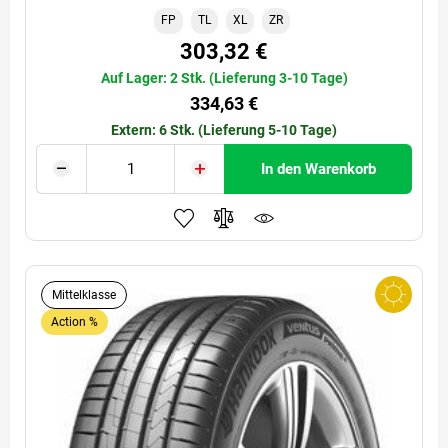
FP
TL
XL
ZR
303,32 €
Auf Lager: 2 Stk. (Lieferung 3-10 Tage)
334,63 €
Extern: 6 Stk. (Lieferung 5-10 Tage)
In den Warenkorb
Mittelklasse
Action %