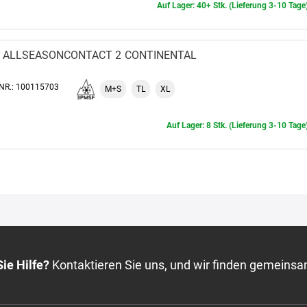
Auf Lager: 40+ Stk. (Lieferung 3-10 Tage
ALLSEASONCONTACT 2
CONTINENTAL
-NR.: 100115703
M+S
TL
XL
Auf Lager: 8 Stk. (Lieferung 3-10 Tage
ie Hilfe?
Kontaktieren Sie uns, und wir finden gemeinsa