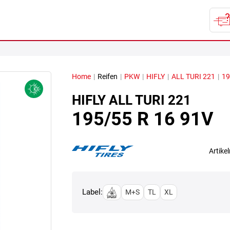
Home
|
Reifen
|
PKW
|
HIFLY
|
ALL TURI 221
|
19
HIFLY
ALL TURI 221
195/55 R 16 91V
Artik
Label:
M+S
TL
XL