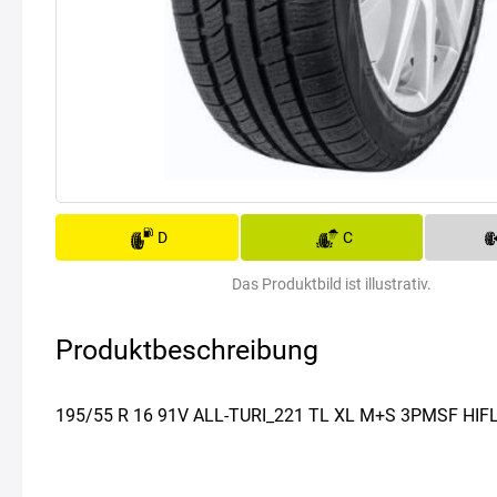
D
C
Das Produktbild ist illustrativ.
Produktbeschreibung
195/55 R 16 91V ALL-TURI_221 TL XL M+S 3PMSF HIF