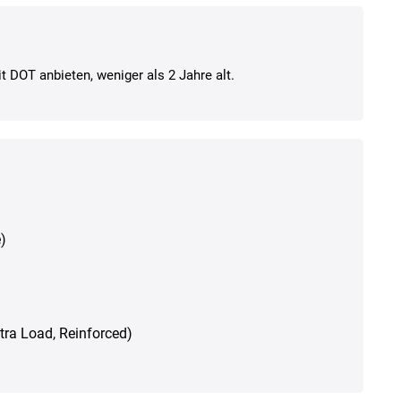
t DOT anbieten, weniger als 2 Jahre alt.
)
Xtra Load, Reinforced)