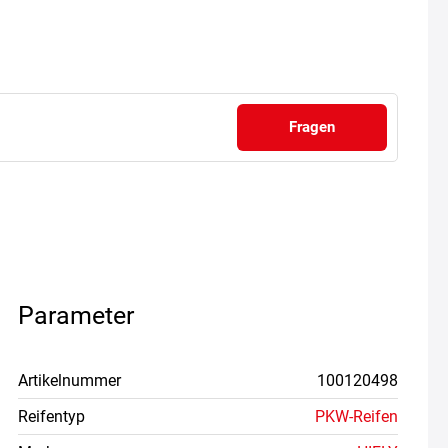
Fragen
Parameter
Artikelnummer
100120498
Reifentyp
PKW-Reifen