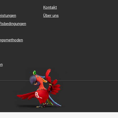
Kontakt
eistungen
Über uns
ftsbedingungen
ungsmethoden
en