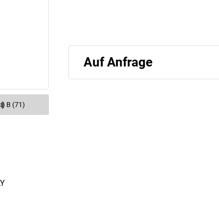
Auf Anfrage
B (71)
LY