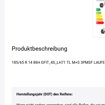
Produktbeschreibung
185/65 R 14 86H GFIT_4S_LH71 TL M+S 3PMSF LAUF
Herstellungsjahr (DOT) des Reifens:
Wenn nicht anders angegeben, sind alle Reifen, die wir mi