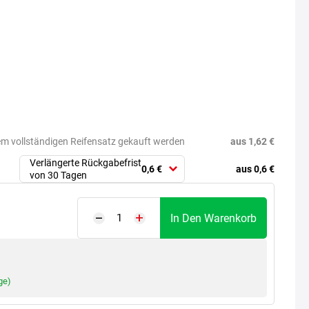
aus 1,62 €
em vollständigen Reifensatz gekauft werden
Verlängerte Rückgabefrist
aus 0,6 €
0,6 €
von 30 Tagen
In Den Warenkorb
ge)