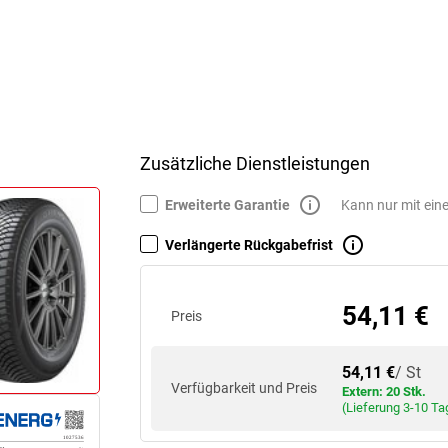
Zusätzliche Dienstleistungen
Erweiterte Garantie
Kann nur mit ein
Verlängerte Rückgabefrist
54,11 €
Preis
54,11 €
/ St
Verfügbarkeit und Preis
Extern: 20 Stk.
(Lieferung 3-10 Ta