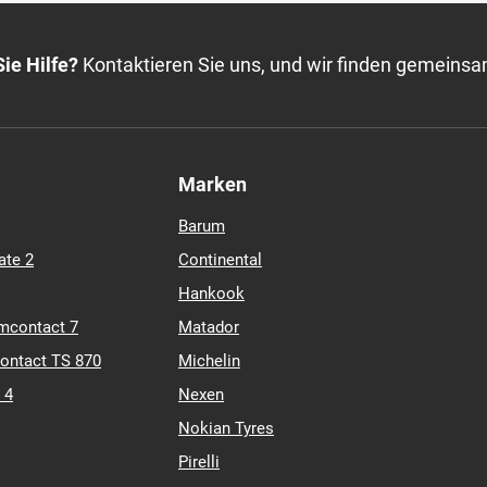
ALLSEASONCONTACT
CONTINENTAL
1
M+S
TL
XL
Auf Lager: 4 Stk. (Lieferung 3-10 Tage
ie Hilfe?
Kontaktieren Sie uns, und wir finden gemeinsa
Marken
Barum