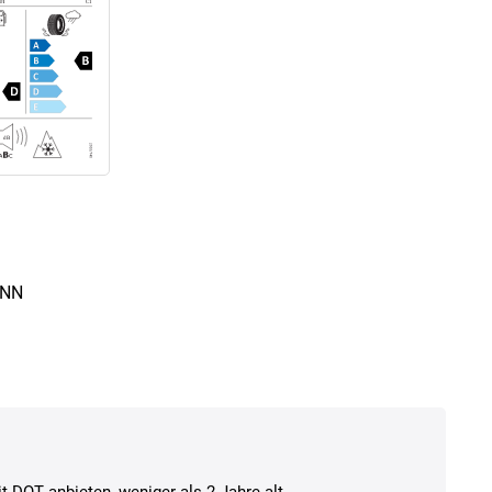
ENN
t DOT anbieten, weniger als 2 Jahre alt.