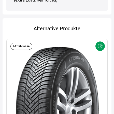
(eXtra Load, Reinforced)
Alternative Produkte
Mittelklasse