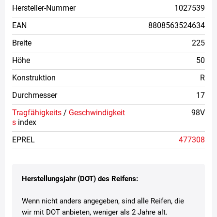
Hersteller-Nummer
1027539
EAN
8808563524634
Breite
225
Höhe
50
Konstruktion
R
Durchmesser
17
Tragfähigkeits
/
Geschwindigkeit
98V
s
index
EPREL
477308
Herstellungsjahr (DOT) des Reifens:
Wenn nicht anders angegeben, sind alle Reifen, die
wir mit DOT anbieten, weniger als 2 Jahre alt.