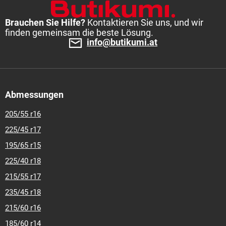
Brauchen Sie Hilfe?
Kontaktieren Sie uns, und wir
finden gemeinsam die beste Lösung.
info@butikumi.at
Abmessungen
205/55 r16
225/45 r17
195/65 r15
225/40 r18
215/55 r17
235/45 r18
215/60 r16
185/60 r14