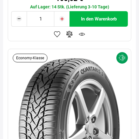
Auf Lager: 14 Stk. (Lieferung 3-10 Tage)
In den Warenkorb
Economy-Klasse