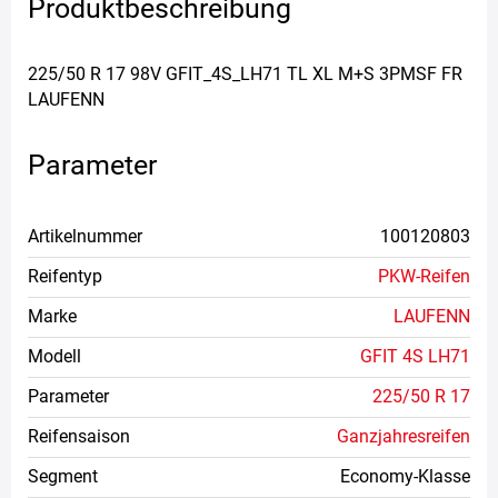
Produktbeschreibung
225/50 R 17 98V GFIT_4S_LH71 TL XL M+S 3PMSF FR
LAUFENN
Parameter
Artikelnummer
100120803
Reifentyp
PKW-Reifen
Marke
LAUFENN
Modell
GFIT 4S LH71
Parameter
225/50 R 17
Reifensaison
Ganzjahresreifen
Segment
Economy-Klasse