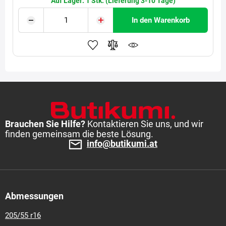
Auf Lager: 1 Stk. (Lieferung 3-10 Tage)
In den Warenkorb
Brauchen Sie Hilfe?
Kontaktieren Sie uns, und wir
finden gemeinsam die beste Lösung.
info@butikumi.at
Abmessungen
205/55 r16