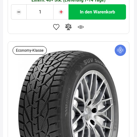
Extern: 40+ Stk. (Lieferung 7-14 Tage)
In den Warenkorb
Economy-Klasse