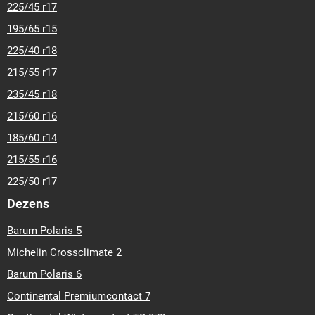
225/45 r17
195/65 r15
225/40 r18
215/55 r17
235/45 r18
215/60 r16
185/60 r14
215/55 r16
225/50 r17
Dezens
Barum Polaris 5
Michelin Crossclimate 2
Barum Polaris 6
Continental Premiumcontact 7