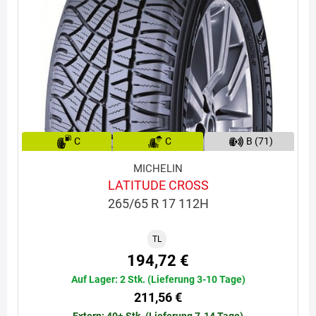
C
C
B (71)
MICHELIN
LATITUDE CROSS
265/65 R 17 112H
TL
194,72 €
Auf Lager: 2 Stk. (Lieferung 3-10 Tage)
211,56 €