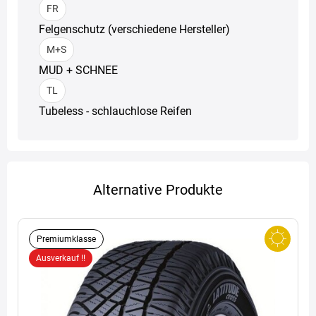
FR
Felgenschutz (verschiedene Hersteller)
M+S
MUD + SCHNEE
TL
Tubeless - schlauchlose Reifen
Alternative Produkte
Premiumklasse
Ausverkauf !!