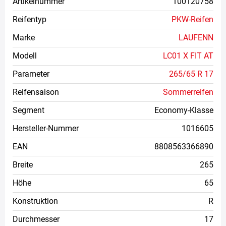
Artikelnummer
100120758
Reifentyp
PKW-Reifen
Marke
LAUFENN
Modell
LC01 X FIT AT
Parameter
265/65 R 17
Reifensaison
Sommerreifen
Segment
Economy-Klasse
Hersteller-Nummer
1016605
EAN
8808563366890
Breite
265
Höhe
65
Konstruktion
R
Durchmesser
17