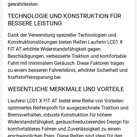
gewährleisten.
TECHNOLOGIE UND KONSTRUKTION FÜR
BESSERE LEISTUNG
Dank der Verwendung spezieller Technologien und
Konstruktionslösungen bieten Reifen Laufenn LC01 X
FIT AT erhöhte Widerstandsfähigkeit gegen
Beschädigungen, verbesserte Traktion und komfortable
Fahrt mit minimalem Geräusch. Diese Faktoren tragen
zu einem besseren Fahrerlebnis, erhöhter Sicherheit und
Kraftstoffeinsparung bei.
WESENTLICHE MERKMALE UND VORTEILE
Laufenn LC01 X FIT AT bietet eine Reihe von Vorteilen:
optimiertes Reifenprofil für ausgezeichnete Traktion und
Bremsverhalten, robuste Konstruktion für höhere
Widerstandsfähigkeit, geräuschreduzierendes Design für
komfortableres Fahren und Zuverlässigkeit zu einem
erschwinglichen Preis. Diese Reifen sind ideal für den