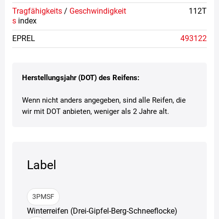
Tragfähigkeits
/
Geschwindigkeit
112T
s
index
EPREL
493122
Herstellungsjahr (DOT) des Reifens:
Wenn nicht anders angegeben, sind alle Reifen, die
wir mit DOT anbieten, weniger als 2 Jahre alt.
Label
3PMSF
Winterreifen (Drei-Gipfel-Berg-Schneeflocke)