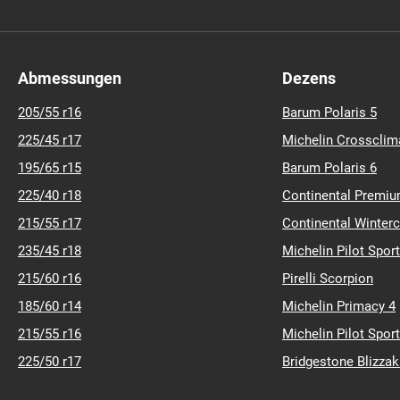
Abmessungen
Dezens
205/55 r16
Barum Polaris 5
225/45 r17
Michelin Crossclim
195/65 r15
Barum Polaris 6
225/40 r18
Continental Premiu
215/55 r17
Continental Winter
235/45 r18
Michelin Pilot Sport
215/60 r16
Pirelli Scorpion
185/60 r14
Michelin Primacy 4
215/55 r16
Michelin Pilot Sport
225/50 r17
Bridgestone Blizza