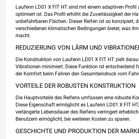
Laufenn LD01 X FIT HT sind mit einem adaptiven Profil a
optimiert ist. Das Profil erhöht die Zuverlässigkeit der 
unbefahrbaren Flächen. Dieser Reifen ist so konzipiert, 
verschiedenen klimatischen Bedingungen bietet, was ihn
macht.
REDUZIERUNG VON LÄRM UND VIBRATIONE
Die Konstruktion von Laufenn LD01 X FIT HT zielt darau
Vibrationen minimiert. Diese Funktion ist entscheidend fü
der Komfort beim Fahren den Gesamteindruck vom Fahre
VORTEILE DER ROBUSTEN KONSTRUKTION
Die Hauptvorteile des Reifens umfassen eine robuste Kons
Diese Eigenschaft ermöglicht es Laufenn LD01 X FIT HT
verlängerte Lebensdauer des Reifens verringert erheblich
Benutzern ermöglicht, bei weiteren Kosten zu sparen.
GESCHICHTE UND PRODUKTION DER MARK