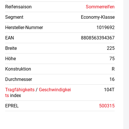
Reifensaison
Sommerreifen
Segment
Economy-Klasse
Hersteller-Nummer
1019692
EAN
8808563394367
Breite
225
Höhe
75
Konstruktion
R
Durchmesser
16
Tragfähigkeits
/
Geschwindigkei
104T
ts
index
EPREL
500315