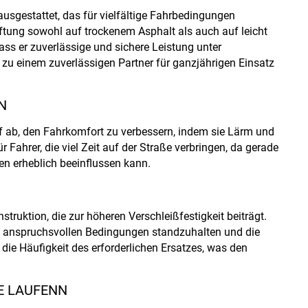
usgestattet, das für vielfältige Fahrbedingungen
Haftung sowohl auf trockenem Asphalt als auch auf leicht
dass er zuverlässige und sichere Leistung unter
 zu einem zuverlässigen Partner für ganzjährigen Einsatz
N
f ab, den Fahrkomfort zu verbessern, indem sie Lärm und
r Fahrer, die viel Zeit auf der Straße verbringen, da gerade
n erheblich beeinflussen kann.
truktion, die zur höheren Verschleißfestigkeit beiträgt.
, anspruchsvollen Bedingungen standzuhalten und die
 die Häufigkeit des erforderlichen Ersatzes, was den
E LAUFENN