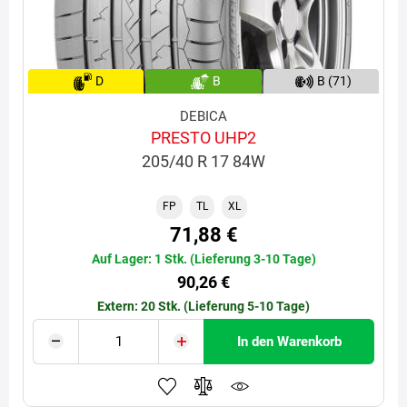
D
B
B (71)
DEBICA
PRESTO UHP2
205/40 R 17 84W
FP
TL
XL
71,88 €
Auf Lager: 1 Stk. (Lieferung 3-10 Tage)
90,26 €
Extern: 20 Stk. (Lieferung 5-10 Tage)
In den Warenkorb