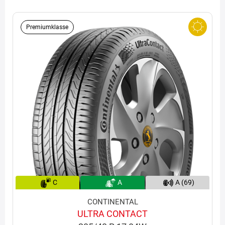
Premiumklasse
C
A
A (69)
CONTINENTAL
ULTRA CONTACT