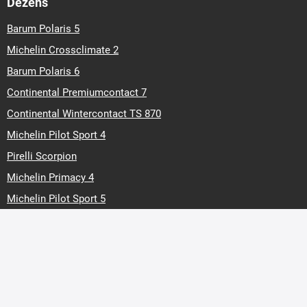
Dezens
Barum Polaris 5
Michelin Crossclimate 2
Barum Polaris 6
Continental Premiumcontact 7
Continental Wintercontact TS 870
Michelin Pilot Sport 4
Pirelli Scorpion
Michelin Primacy 4
Michelin Pilot Sport 5
Bridgestone Blizzak LM005
Marken
Barum
Continental