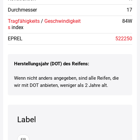
Durchmesser
17
Tragfähigkeits
/
Geschwindigkeit
84W
s
index
EPREL
522250
Herstellungsjahr (DOT) des Reifens:
Wenn nicht anders angegeben, sind alle Reifen, die
wir mit DOT anbieten, weniger als 2 Jahre alt.
Label
FR