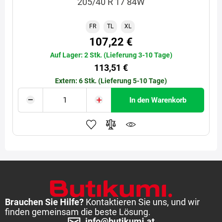
205/40 R 17 84W
FR
TL
XL
107,22 €
Auf Lager: 2 Stk. (Lieferung 3-10 Tage)
113,51 €
Extern: 6 Stk. (Lieferung 5-10 Tage)
In den Warenkorb
Brauchen Sie Hilfe?
Kontaktieren Sie uns, und wir
finden gemeinsam die beste Lösung.
info@butikumi.at