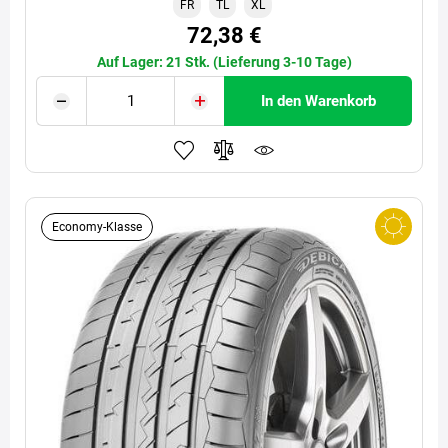
FR
TL
XL
72,38 €
Auf Lager: 21 Stk. (Lieferung 3-10 Tage)
In den Warenkorb
Economy-Klasse