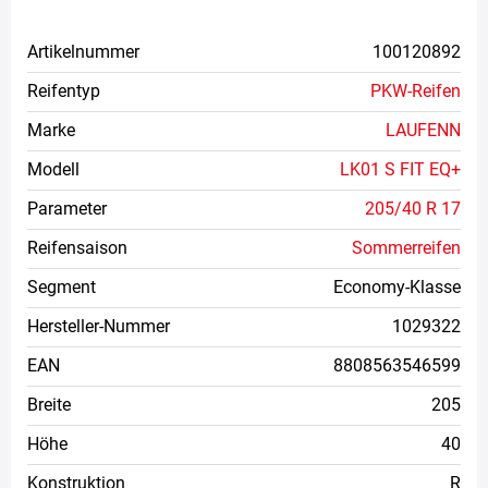
Artikelnummer
100120892
Reifentyp
PKW-Reifen
Marke
LAUFENN
Modell
LK01 S FIT EQ+
Parameter
205/40 R 17
Reifensaison
Sommerreifen
Segment
Economy-Klasse
Hersteller-Nummer
1029322
EAN
8808563546599
Breite
205
Höhe
40
Konstruktion
R