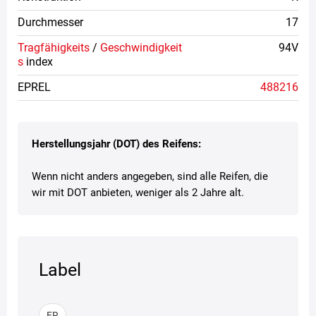
Durchmesser
17
Tragfähigkeits
/
Geschwindigkeit
94V
s
index
EPREL
488216
Herstellungsjahr (DOT) des Reifens:
Wenn nicht anders angegeben, sind alle Reifen, die
wir mit DOT anbieten, weniger als 2 Jahre alt.
Label
FR