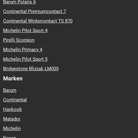
Barum Polaris 6
Continental Premiumcontact 7
Continental Wintercontact TS 870
Michelin Pilot Sport 4
Pirelli Scorpion
Michelin Primacy 4
Michelin Pilot Sport 5
Bridgestone Blizzak LM005
Marken
Barum
Continental
Hankook
Matador
Michelin