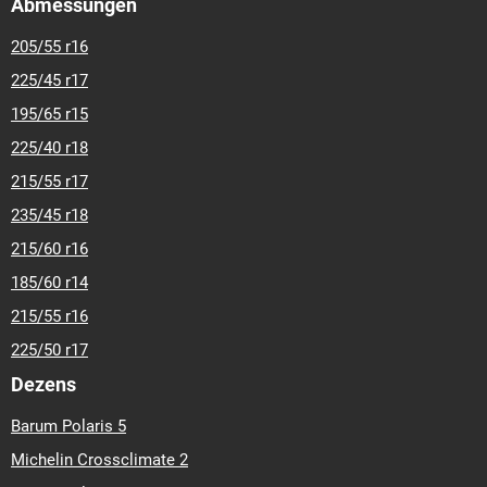
Abmessungen
205/55 r16
225/45 r17
195/65 r15
225/40 r18
215/55 r17
235/45 r18
215/60 r16
185/60 r14
215/55 r16
225/50 r17
Dezens
Barum Polaris 5
Michelin Crossclimate 2