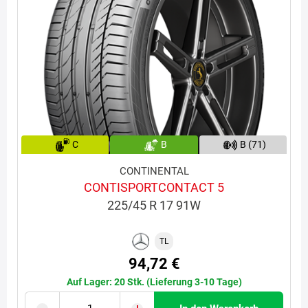
C
B
B (71)
CONTINENTAL
CONTISPORTCONTACT 5
225/45 R 17 91W
TL
94,72 €
Auf Lager: 20 Stk. (Lieferung 3-10 Tage)