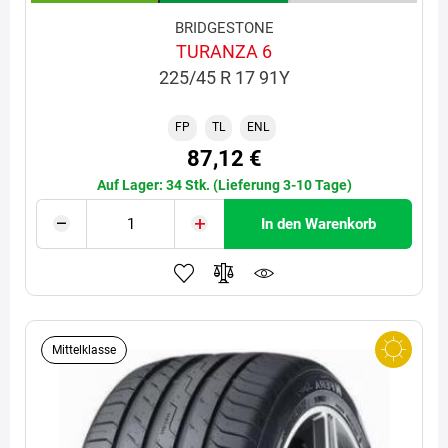
BRIDGESTONE
TURANZA 6
225/45 R 17 91Y
FP
TL
ENL
87,12 €
Auf Lager: 34 Stk. (Lieferung 3-10 Tage)
In den Warenkorb
Mittelklasse