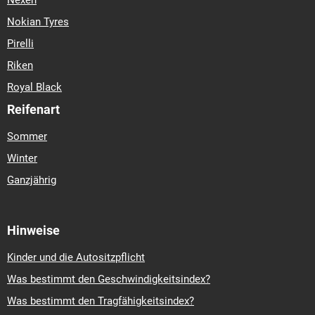
Nexen
Nokian Tyres
Pirelli
Riken
Royal Black
Reifenart
Sommer
Winter
Ganzjährig
Hinweise
Kinder und die Autositzpflicht
Was bestimmt den Geschwindigkeitsindex?
Was bestimmt den Tragfähigkeitsindex?