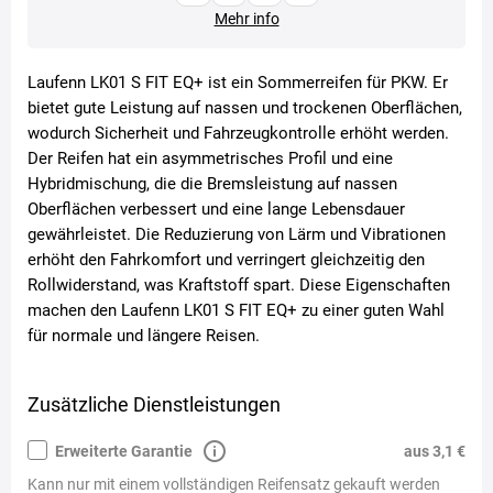
Mehr info
Laufenn LK01 S FIT EQ+ ist ein Sommerreifen für PKW. Er
bietet gute Leistung auf nassen und trockenen Oberflächen,
wodurch Sicherheit und Fahrzeugkontrolle erhöht werden.
Der Reifen hat ein asymmetrisches Profil und eine
Hybridmischung, die die Bremsleistung auf nassen
Oberflächen verbessert und eine lange Lebensdauer
gewährleistet. Die Reduzierung von Lärm und Vibrationen
erhöht den Fahrkomfort und verringert gleichzeitig den
Rollwiderstand, was Kraftstoff spart. Diese Eigenschaften
machen den Laufenn LK01 S FIT EQ+ zu einer guten Wahl
für normale und längere Reisen.
Zusätzliche Dienstleistungen
Erweiterte Garantie
aus 3,1 €
Kann nur mit einem vollständigen Reifensatz gekauft werden