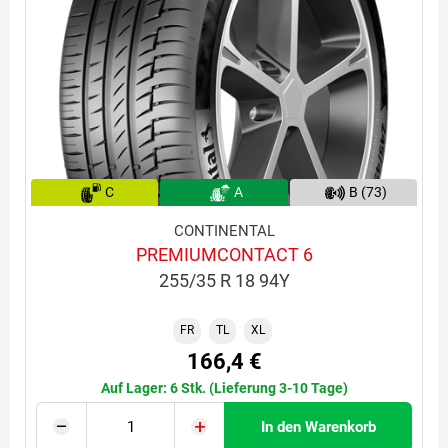
C
A
B (73)
CONTINENTAL
PREMIUMCONTACT 6
255/35 R 18 94Y
FR
TL
XL
166,4 €
Auf Lager: 6 Stk. (Lieferung 3-10 Tage)
In den Warenkorb