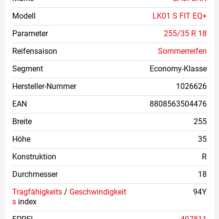
Modell
LK01 S FIT EQ+
Parameter
255/35 R 18
Reifensaison
Sommerreifen
Segment
Economy-Klasse
Hersteller-Nummer
1026626
EAN
8808563504476
Breite
255
Höhe
35
Konstruktion
R
Durchmesser
18
Tragfähigkeits
/
Geschwindigkeit
94Y
s
index