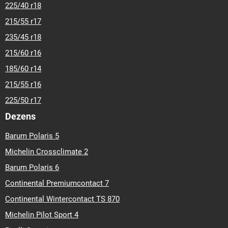
225/40 r18
215/55 r17
235/45 r18
215/60 r16
185/60 r14
215/55 r16
225/50 r17
Dezens
Barum Polaris 5
Michelin Crossclimate 2
Barum Polaris 6
Continental Premiumcontact 7
Continental Wintercontact TS 870
Michelin Pilot Sport 4