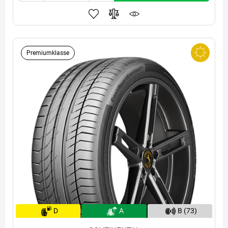
Premiumklasse
D
A
B (73)