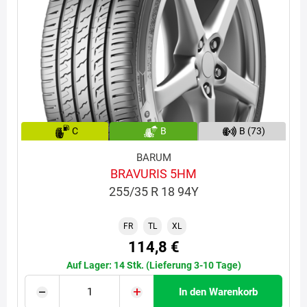
C
B
B (73)
BARUM
BRAVURIS 5HM
255/35 R 18 94Y
FR
TL
XL
114,8 €
Auf Lager: 14 Stk. (Lieferung 3-10 Tage)
In den Warenkorb