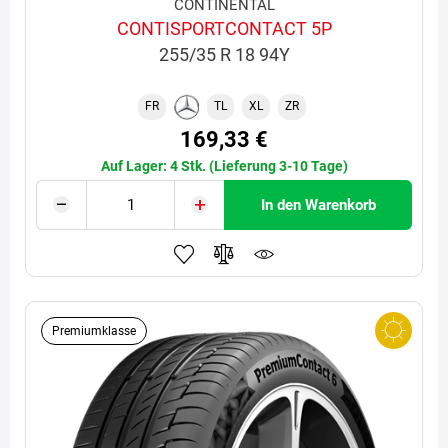
CONTINENTAL
CONTISPORTCONTACT 5P
255/35 R 18 94Y
FR
TL
XL
ZR
169,33 €
Auf Lager: 4 Stk. (Lieferung 3-10 Tage)
In den Warenkorb
Premiumklasse