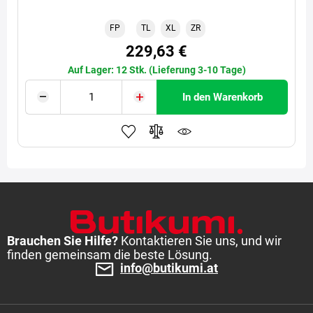
FP
TL
XL
ZR
229,63 €
Auf Lager: 12 Stk. (Lieferung 3-10 Tage)
In den Warenkorb
Brauchen Sie Hilfe?
Kontaktieren Sie uns, und wir
finden gemeinsam die beste Lösung.
info@butikumi.at