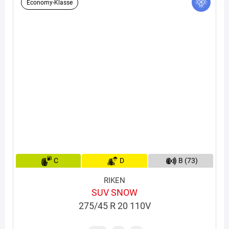
Economy-Klasse
C
D
B (73)
RIKEN
SUV SNOW
275/45 R 20 110V