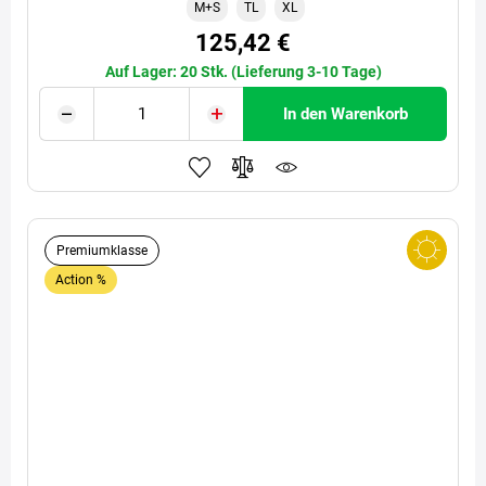
M+S
TL
XL
125,42 €
Auf Lager: 20 Stk. (Lieferung 3-10 Tage)
In den Warenkorb
Premiumklasse
Action %