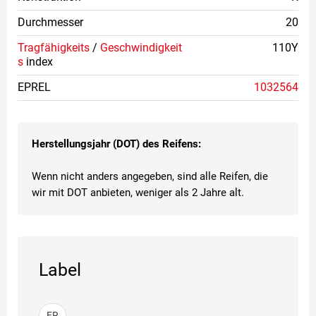
Durchmesser
20
Tragfähigkeits
/
Geschwindigkeit
110Y
s
index
EPREL
1032564
Herstellungsjahr (DOT) des Reifens:
Wenn nicht anders angegeben, sind alle Reifen, die
wir mit DOT anbieten, weniger als 2 Jahre alt.
Label
FR