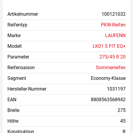
Artikelnummer
100121032
Reifentyp
PKW-Reifen
Marke
LAUFENN
Modell
LK01 S FIT EQ+
Parameter
275/45 R 20
Reifensaison
Sommerreifen
Segment
Economy-Klasse
Hersteller-Nummer
1031197
EAN
8808563568942
Breite
275
Höhe
45
Konstruktion
R