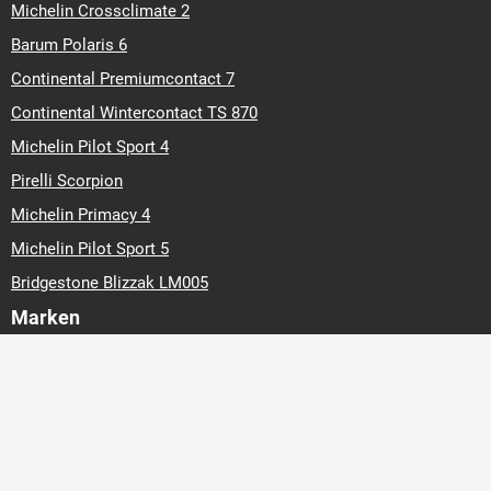
Michelin Crossclimate 2
Barum Polaris 6
Continental Premiumcontact 7
Continental Wintercontact TS 870
Michelin Pilot Sport 4
Pirelli Scorpion
Michelin Primacy 4
Michelin Pilot Sport 5
Bridgestone Blizzak LM005
Marken
Barum
Continental
Hankook
Matador