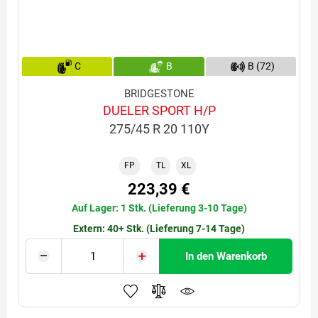
C
B
B (72)
BRIDGESTONE
DUELER SPORT H/P
275/45 R 20 110Y
FP
TL
XL
223,39 €
Auf Lager: 1 Stk. (Lieferung 3-10 Tage)
Extern: 40+ Stk. (Lieferung 7-14 Tage)
In den Warenkorb