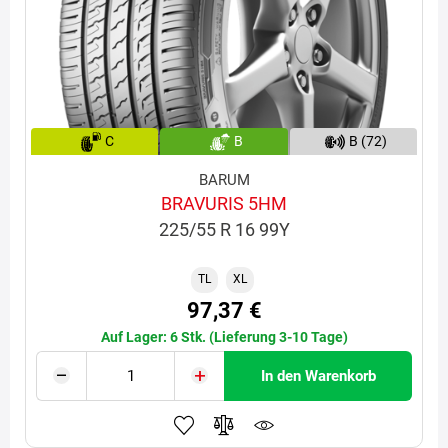
C
B
B (72)
BARUM
BRAVURIS 5HM
225/55 R 16 99Y
TL
XL
97,37 €
Auf Lager: 6 Stk. (Lieferung 3-10 Tage)
In den Warenkorb