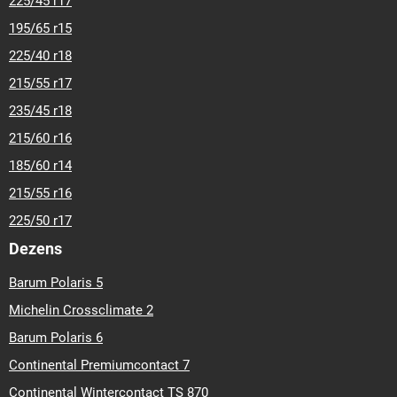
225/45 r17
195/65 r15
225/40 r18
215/55 r17
235/45 r18
215/60 r16
185/60 r14
215/55 r16
225/50 r17
Dezens
Barum Polaris 5
Michelin Crossclimate 2
Barum Polaris 6
Continental Premiumcontact 7
Continental Wintercontact TS 870