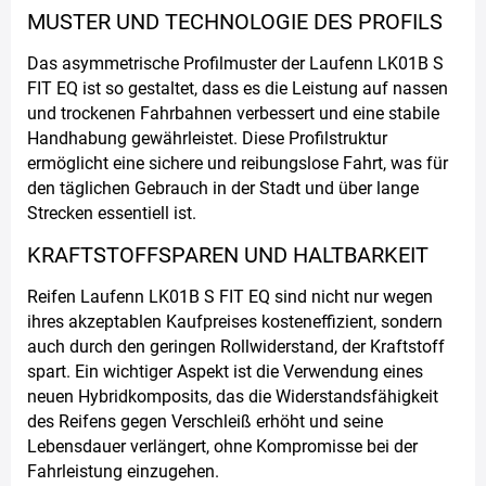
MUSTER UND TECHNOLOGIE DES PROFILS
Das asymmetrische Profilmuster der Laufenn LK01B S
FIT EQ ist so gestaltet, dass es die Leistung auf nassen
und trockenen Fahrbahnen verbessert und eine stabile
Handhabung gewährleistet. Diese Profilstruktur
ermöglicht eine sichere und reibungslose Fahrt, was für
den täglichen Gebrauch in der Stadt und über lange
Strecken essentiell ist.
KRAFTSTOFFSPAREN UND HALTBARKEIT
Reifen Laufenn LK01B S FIT EQ sind nicht nur wegen
ihres akzeptablen Kaufpreises kosteneffizient, sondern
auch durch den geringen Rollwiderstand, der Kraftstoff
spart. Ein wichtiger Aspekt ist die Verwendung eines
neuen Hybridkomposits, das die Widerstandsfähigkeit
des Reifens gegen Verschleiß erhöht und seine
Lebensdauer verlängert, ohne Kompromisse bei der
Fahrleistung einzugehen.