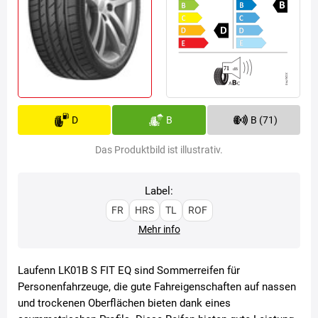
D
B
B (71)
Das Produktbild ist illustrativ.
Label:
FR
HRS
TL
ROF
Mehr info
Laufenn LK01B S FIT EQ sind Sommerreifen für
Personenfahrzeuge, die gute Fahreigenschaften auf nassen
und trockenen Oberflächen bieten dank eines