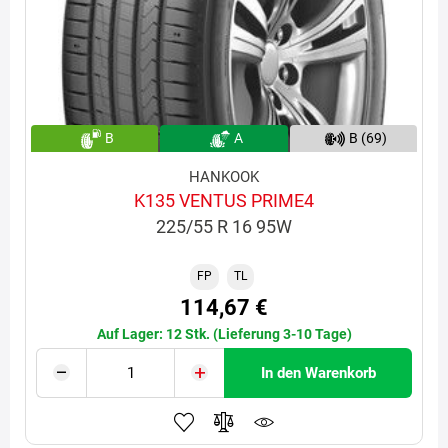
B
A
B (69)
HANKOOK
K135 VENTUS PRIME4
225/55 R 16 95W
FP
TL
114,67 €
Auf Lager: 12 Stk. (Lieferung 3-10 Tage)
In den Warenkorb