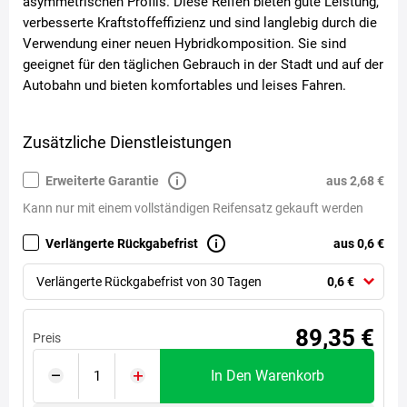
asymmetrischen Profils. Diese Reifen bieten gute Leistung,
verbesserte Kraftstoffeffizienz und sind langlebig durch die
Verwendung einer neuen Hybridkomposition. Sie sind
geeignet für den täglichen Gebrauch in der Stadt und auf der
Autobahn und bieten komfortables und leises Fahren.
Zusätzliche Dienstleistungen
Erweiterte Garantie
aus 2,68 €
Kann nur mit einem vollständigen Reifensatz gekauft werden
Verlängerte Rückgabefrist
aus 0,6 €
Verlängerte Rückgabefrist von 30 Tagen
0,6 €
89,35 €
Preis
In Den Warenkorb