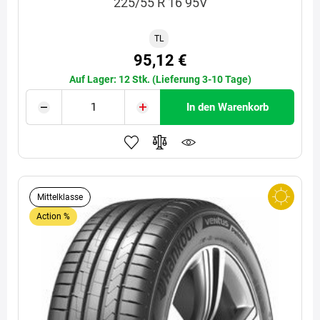
225/55 R 16 95V
TL
95,12 €
Auf Lager: 12 Stk. (Lieferung 3-10 Tage)
In den Warenkorb
Mittelklasse
Action %