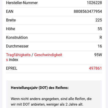
Hersteller-Nummer
1026228
EAN
8808563477954
Breite
225
Höhe
55
Konstruktion
R
Durchmesser
16
Tragfähigkeits
/
Geschwindigkeit
95W
s
index
EPREL
497861
Herstellungsjahr (DOT) des Reifens:
Wenn nicht anders angegeben, sind alle Reifen, die
wir mit DOT anbieten, weniger als 2 Jahre alt.