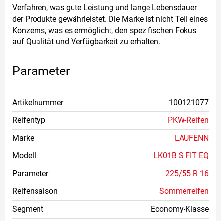
Verfahren, was gute Leistung und lange Lebensdauer
der Produkte gewährleistet. Die Marke ist nicht Teil eines
Konzerns, was es ermöglicht, den spezifischen Fokus
auf Qualität und Verfügbarkeit zu erhalten.
Parameter
Artikelnummer
100121077
Reifentyp
PKW-Reifen
Marke
LAUFENN
Modell
LK01B S FIT EQ
Parameter
225/55 R 16
Reifensaison
Sommerreifen
Segment
Economy-Klasse