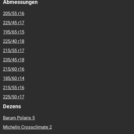
Abmessungen
205/55 r16
225/45 r17
195/65 r15
225/40 r18
215/55 r17
235/45 r18
215/60 r16
185/60 r14
215/55 r16
225/50 r17
Dezens
Barum Polaris 5
Michelin Crossclimate 2