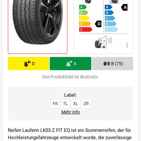
D
A
B (75)
Das Produktbild ist illustrativ.
Label:
FR
TL
XL
ZR
Mehr info
Reifen Laufenn LK03 Z FIT EQ ist ein Sommerreifen, der für
Hochleistungsfahrzeuge entwickelt wurde, die zuverlässige