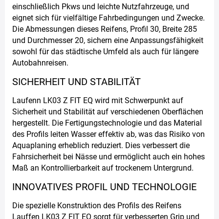
einschließlich Pkws und leichte Nutzfahrzeuge, und
eignet sich für vielfältige Fahrbedingungen und Zwecke.
Die Abmessungen dieses Reifens, Profil 30, Breite 285
und Durchmesser 20, sichern eine Anpassungsfähigkeit
sowohl für das städtische Umfeld als auch für längere
Autobahnreisen.
SICHERHEIT UND STABILITÄT
Laufenn LK03 Z FIT EQ wird mit Schwerpunkt auf
Sicherheit und Stabilität auf verschiedenen Oberflächen
hergestellt. Die Fertigungstechnologie und das Material
des Profils leiten Wasser effektiv ab, was das Risiko von
Aquaplaning erheblich reduziert. Dies verbessert die
Fahrsicherheit bei Nässe und ermöglicht auch ein hohes
Maß an Kontrollierbarkeit auf trockenem Untergrund.
INNOVATIVES PROFIL UND TECHNOLOGIE
Die spezielle Konstruktion des Profils des Reifens
Lauffen LK03 Z FIT EQ sorgt für verbesserten Grip und