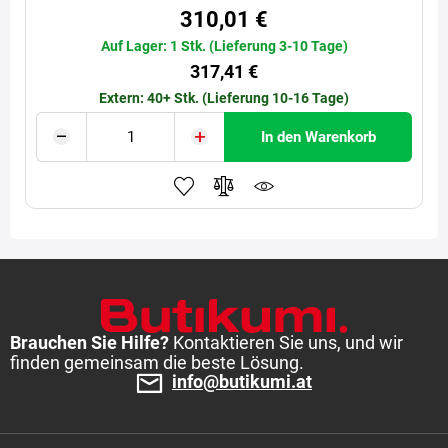
310,01 €
Auf Lager: 1 Stk. (Lieferung 3-10 Tage)
317,41 €
Extern: 40+ Stk. (Lieferung 10-16 Tage)
In den Warenkorb
Brauchen Sie Hilfe?
Kontaktieren Sie uns, und wir
finden gemeinsam die beste Lösung.
info@butikumi.at