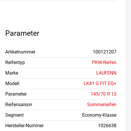
Parameter
Artikelnummer
100121207
Reifentyp
PKW-Reifen
Marke
LAUFENN
Modell
LK41 G FIT EQ+
Parameter
145/70 R 13
Reifensaison
Sommerreifen
Segment
Economy-Klasse
Hersteller-Nummer
1026638