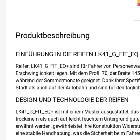
Produktbeschreibung
EINFÜHRUNG IN DIE REIFEN LK41_G_FIT_EQ
Reifen LK41_G_FIT_EQ+ sind für Fahrer von Personenwag
Erschwinglichkeit legen. Mit dem Profil 70, der Breite 1
während der Sommermonate geeignet. Dank ihrer Spezifik
Stadt als auch auf der Autobahn und sind für den täglic
DESIGN UND TECHNOLOGIE DER REIFEN
LK41_G_FIT_EQ+ ist mit einem Muster ausgestattet, das
trockenem als auch auf leicht feuchtem Untergrund guten
erwähnt werden, gewährleistet ihre Konstruktion Widers
eine stabile Handhabung, was die Sicherheit beim Fahren