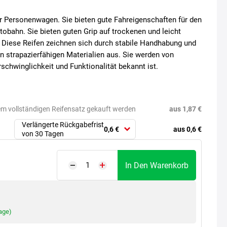
 Personenwagen. Sie bieten gute Fahreigenschaften für den
tobahn. Sie bieten guten Grip auf trockenen und leicht
. Diese Reifen zeichnen sich durch stabile Handhabung und
 strapazierfähigen Materialien aus. Sie werden von
Erschwinglichkeit und Funktionalität bekannt ist.
aus 1,87 €
em vollständigen Reifensatz gekauft werden
Verlängerte Rückgabefrist
aus 0,6 €
0,6 €
von 30 Tagen
In Den Warenkorb
age)