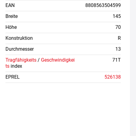
EAN
8808563504599
Breite
145
Höhe
70
Konstruktion
R
Durchmesser
13
Tragfähigkeits
/
Geschwindigkei
71T
ts
index
EPREL
526138