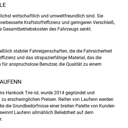
LE
ichst wirtschaftlich und umweltfreundlich sind. Sie
verbesserte Kraftstoffeffizienz und geringeren Verschleiß,
ie Gesamtbetriebskosten des Fahrzeugs senkt.
ießlich stabiler Fahreigenschaften, die die Fahrsicherheit
fizienz und das strapazierfähige Material, das die
n für anspruchslose Benutzer, die Qualität zu einem
LAUFENN
ns Hankook Tire ist, wurde 2014 gegründet und
en zu erschwinglichen Preisen. Reifen von Laufenn werden
 die die Grundbedürfnisse einer breiten Palette von Kunden
 gewinnt Laufenn allmählich Beliebtheit auf dem
r.