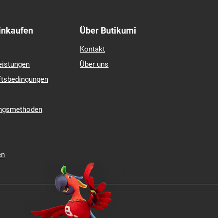
Einkaufen
Über Butikumi
Kontakt
eistungen
Über uns
ftsbedingungen
ungsmethoden
en