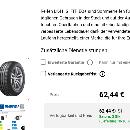
Reifen LK41_G_FIT_EQ+ sind Sommerreifen für
täglichen Gebrauch in der Stadt und auf der Au
feuchten Oberflächen und sind hitzebeständig
verbesserte Lebensdauer dank der verwendeten
Laufenn hergestellt, einer Marke, die für ihre 
Zusätzliche Dienstleistungen
Erweiterte Garantie
Kann nur mit ein
Verlängerte Rückgabefrist
62,44 €
Preis
62,44 €
/ St
Verfügbarkeit und Preis
Extern: 3 Stk.
(Lieferung 10-16 T