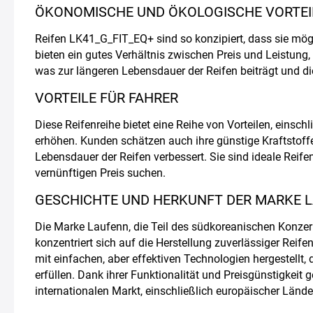
ÖKONOMISCHE UND ÖKOLOGISCHE VORTEI
Reifen LK41_G_FIT_EQ+ sind so konzipiert, dass sie mögl
bieten ein gutes Verhältnis zwischen Preis und Leistung, 
was zur längeren Lebensdauer der Reifen beiträgt und d
VORTEILE FÜR FAHRER
Diese Reifenreihe bietet eine Reihe von Vorteilen, einschl
erhöhen. Kunden schätzen auch ihre günstige Kraftstoffef
Lebensdauer der Reifen verbessert. Sie sind ideale Reife
vernünftigen Preis suchen.
GESCHICHTE UND HERKUNFT DER MARKE 
Die Marke Laufenn, die Teil des südkoreanischen Konzer
konzentriert sich auf die Herstellung zuverlässiger Reif
mit einfachen, aber effektiven Technologien hergestellt,
erfüllen. Dank ihrer Funktionalität und Preisgünstigkeit
internationalen Markt, einschließlich europäischer Lände