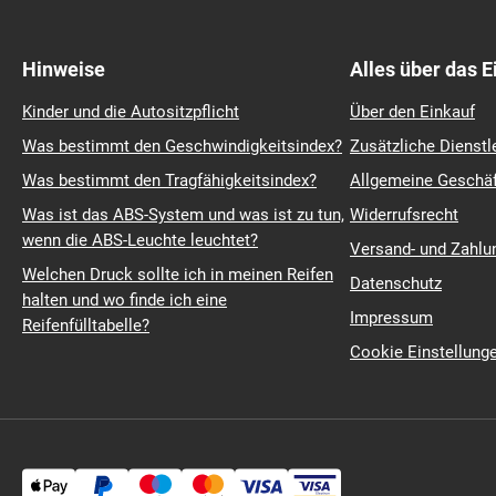
Hinweise
Alles über das 
Kinder und die Autositzpflicht
Über den Einkauf
Was bestimmt den Geschwindigkeitsindex?
Zusätzliche Dienstl
Was bestimmt den Tragfähigkeitsindex?
Allgemeine Geschä
Was ist das ABS-System und was ist zu tun,
Widerrufsrecht
wenn die ABS-Leuchte leuchtet?
Versand- und Zahl
Welchen Druck sollte ich in meinen Reifen
Datenschutz
halten und wo finde ich eine
Impressum
Reifenfülltabelle?
Cookie Einstellung