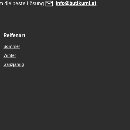
info@butikumi.at
m die beste Lösung.
Reifenart
Sommer
Winter
Ganzjährig