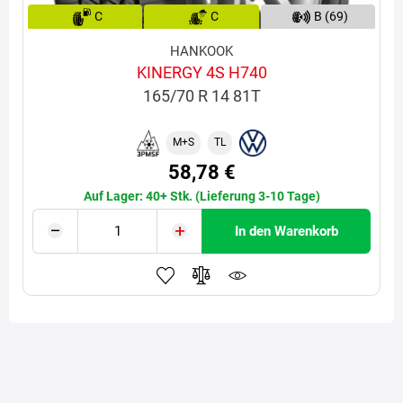
C
C
B (69)
HANKOOK
KINERGY 4S H740
165/70 R 14 81T
M+S
TL
58,78 €
Auf Lager: 40+ Stk. (Lieferung 3-10 Tage)
In den Warenkorb