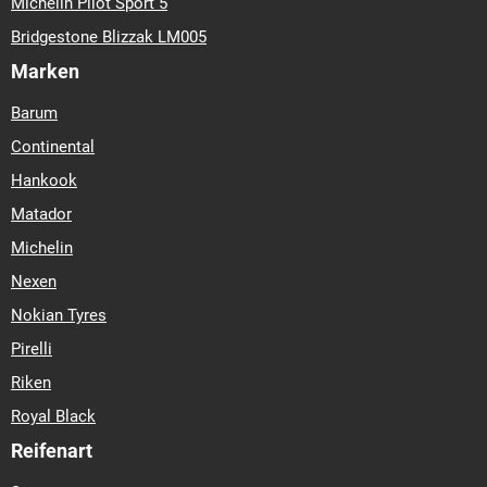
Michelin Pilot Sport 5
Bridgestone Blizzak LM005
Marken
Barum
Continental
Hankook
Matador
Michelin
Nexen
Nokian Tyres
Pirelli
Riken
Royal Black
Reifenart