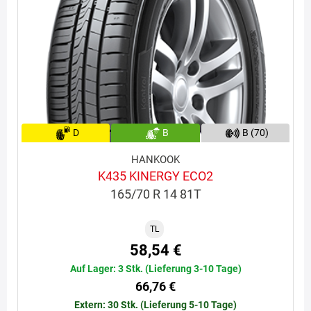
D
B
B (70)
HANKOOK
K435 KINERGY ECO2
165/70 R 14 81T
TL
58,54 €
Auf Lager: 3 Stk. (Lieferung 3-10 Tage)
66,76 €
Extern: 30 Stk. (Lieferung 5-10 Tage)