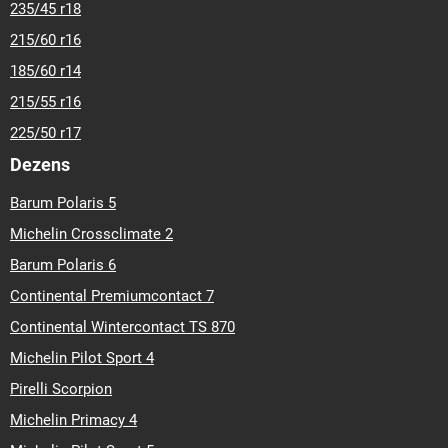
235/45 r18
215/60 r16
185/60 r14
215/55 r16
225/50 r17
Dezens
Barum Polaris 5
Michelin Crossclimate 2
Barum Polaris 6
Continental Premiumcontact 7
Continental Wintercontact TS 870
Michelin Pilot Sport 4
Pirelli Scorpion
Michelin Primacy 4