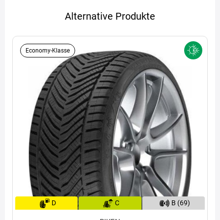
Alternative Produkte
Economy-Klasse
D
C
B (69)