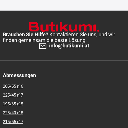
Brauchen Sie Hilfe?
Kontaktieren Sie uns, und wir
finden gemeinsam die beste Lösung.
info@butikumi.at
Abmessungen
205/55 r16
225/45 r17
195/65 r15
225/40 r18
215/55 r17