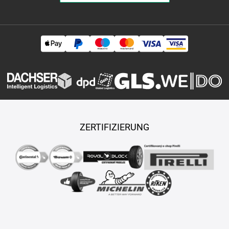
ZERTIFIZIERUNG
Copyright © 2026 TASY s.r.o., Alle Rechte vorbehalten.
Maßgeschneiderte E-Shops und Fahrgeschäfte werden von