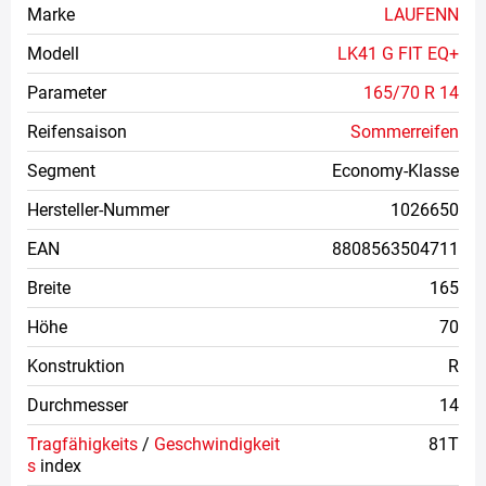
Marke
LAUFENN
Modell
LK41 G FIT EQ+
Parameter
165/70 R 14
Reifensaison
Sommerreifen
Segment
Economy-Klasse
Hersteller-Nummer
1026650
EAN
8808563504711
Breite
165
Höhe
70
Konstruktion
R
Durchmesser
14
Tragfähigkeits
/
Geschwindigkeit
81T
s
index