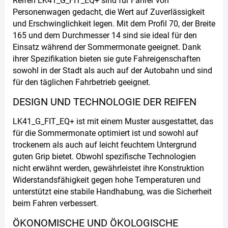
Reifen LK41_G_FIT_EQ+ sind für Fahrer von
Personenwagen gedacht, die Wert auf Zuverlässigkeit
und Erschwinglichkeit legen. Mit dem Profil 70, der Breite
165 und dem Durchmesser 14 sind sie ideal für den
Einsatz während der Sommermonate geeignet. Dank
ihrer Spezifikation bieten sie gute Fahreigenschaften
sowohl in der Stadt als auch auf der Autobahn und sind
für den täglichen Fahrbetrieb geeignet.
DESIGN UND TECHNOLOGIE DER REIFEN
LK41_G_FIT_EQ+ ist mit einem Muster ausgestattet, das
für die Sommermonate optimiert ist und sowohl auf
trockenem als auch auf leicht feuchtem Untergrund
guten Grip bietet. Obwohl spezifische Technologien
nicht erwähnt werden, gewährleistet ihre Konstruktion
Widerstandsfähigkeit gegen hohe Temperaturen und
unterstützt eine stabile Handhabung, was die Sicherheit
beim Fahren verbessert.
ÖKONOMISCHE UND ÖKOLOGISCHE