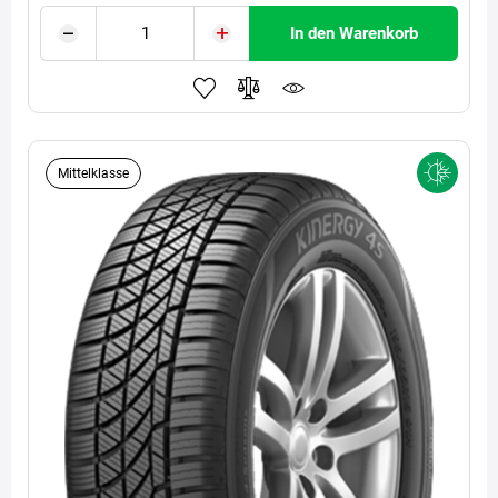
In den Warenkorb
Mittelklasse