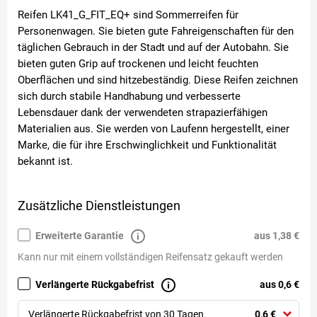
Reifen LK41_G_FIT_EQ+ sind Sommerreifen für
Personenwagen. Sie bieten gute Fahreigenschaften für den
täglichen Gebrauch in der Stadt und auf der Autobahn. Sie
bieten guten Grip auf trockenen und leicht feuchten
Oberflächen und sind hitzebeständig. Diese Reifen zeichnen
sich durch stabile Handhabung und verbesserte
Lebensdauer dank der verwendeten strapazierfähigen
Materialien aus. Sie werden von Laufenn hergestellt, einer
Marke, die für ihre Erschwinglichkeit und Funktionalität
bekannt ist.
Zusätzliche Dienstleistungen
Erweiterte Garantie
aus 1,38 €
Kann nur mit einem vollständigen Reifensatz gekauft werden
Verlängerte Rückgabefrist
aus 0,6 €
Verlängerte Rückgabefrist von 30 Tagen
0,6 €