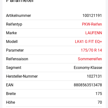
Artikelnummer
100121191
Reifentyp
PKW-Reifen
Marke
LAUFENN
Modell
LK41 G FIT EQ+
Parameter
175/70 R 14
Reifensaison
Sommerreifen
Segment
Economy-Klasse
Hersteller-Nummer
1027131
EAN
8808563513478
Breite
175
Höhe
70