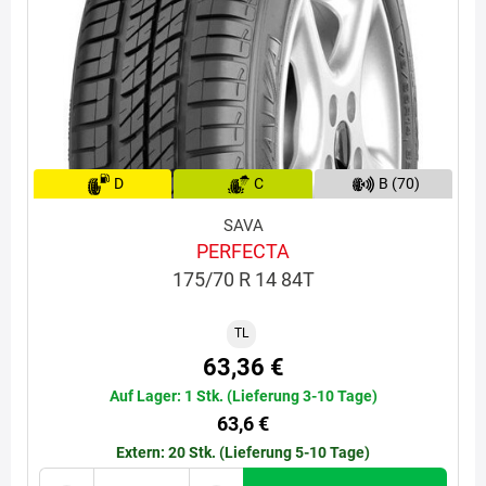
D
C
B (70)
SAVA
PERFECTA
175/70 R 14 84T
TL
63,36 €
Auf Lager: 1 Stk. (Lieferung 3-10 Tage)
63,6 €
Extern: 20 Stk. (Lieferung 5-10 Tage)