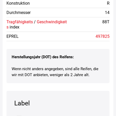
Konstruktion
R
Durchmesser
14
Tragfähigkeits
/
Geschwindigkeit
88T
s
index
EPREL
497825
Herstellungsjahr (DOT) des Reifens:
Wenn nicht anders angegeben, sind alle Reifen, die
wir mit DOT anbieten, weniger als 2 Jahre alt.
Label