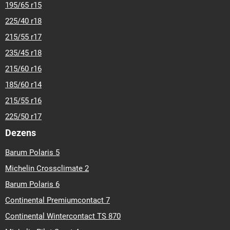
195/65 r15
225/40 r18
215/55 r17
235/45 r18
215/60 r16
185/60 r14
215/55 r16
225/50 r17
Dezens
Barum Polaris 5
Michelin Crossclimate 2
Barum Polaris 6
Continental Premiumcontact 7
Continental Wintercontact TS 870