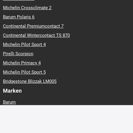
Michelin Crossclimate 2
Barum Polaris 6
Continental Premiumcontact 7
Continental Wintercontact TS 870
Michelin Pilot Sport 4
Pirelli Scorpion
Michelin Primacy 4
Michelin Pilot Sport 5
Bridgestone Blizzak LM005
Marken
Barum
Continental
Hankook
Matador