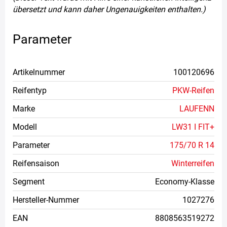
übersetzt und kann daher Ungenauigkeiten enthalten.)
Parameter
Artikelnummer
100120696
Reifentyp
PKW-Reifen
Marke
LAUFENN
Modell
LW31 I FIT+
Parameter
175/70 R 14
Reifensaison
Winterreifen
Segment
Economy-Klasse
Hersteller-Nummer
1027276
EAN
8808563519272