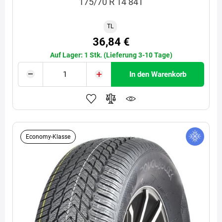
175/70 R 14 84T
TL
36,84 €
Auf Lager: 1 Stk. (Lieferung 3-10 Tage)
In den Warenkorb
Economy-Klasse