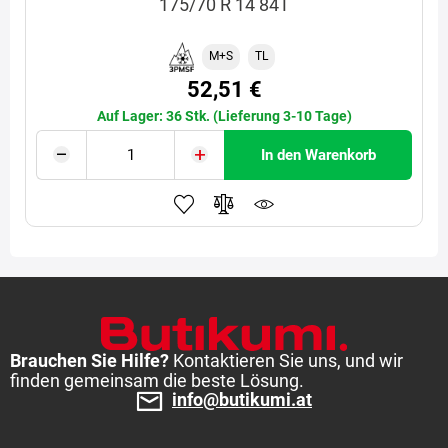
175/70 R 14 84T
M+S
TL
52,51 €
Auf Lager: 36 Stk. (Lieferung 3-10 Tage)
In den Warenkorb
Brauchen Sie Hilfe?
Kontaktieren Sie uns, und wir
finden gemeinsam die beste Lösung.
info@butikumi.at