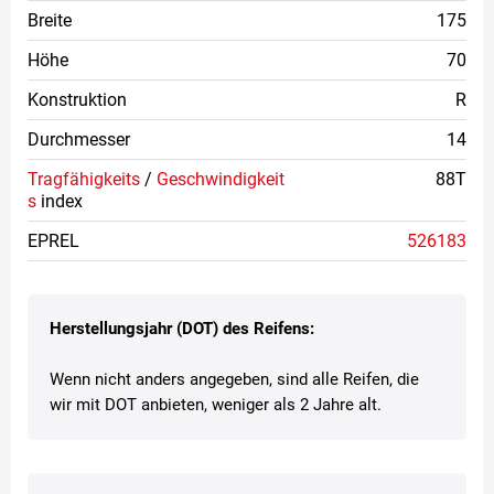
Breite
175
Höhe
70
Konstruktion
R
Durchmesser
14
Tragfähigkeits
/
Geschwindigkeit
88T
s
index
EPREL
526183
Herstellungsjahr (DOT) des Reifens:
Wenn nicht anders angegeben, sind alle Reifen, die
wir mit DOT anbieten, weniger als 2 Jahre alt.