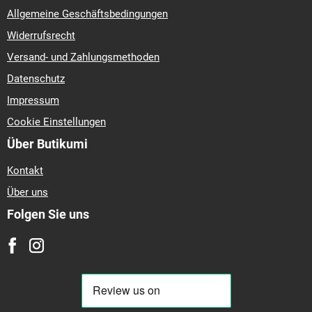
Abmessungen
205/55 r16
225/45 r17
195/65 r15
225/40 r18
215/55 r17
235/45 r18
215/60 r16
185/60 r14
215/55 r16
225/50 r17