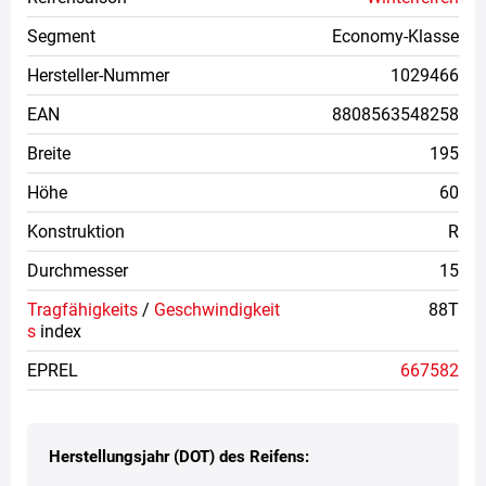
Segment
Economy-Klasse
Hersteller-Nummer
1029466
EAN
8808563548258
Breite
195
Höhe
60
Konstruktion
R
Durchmesser
15
Tragfähigkeits
/
Geschwindigkeit
88T
s
index
EPREL
667582
Herstellungsjahr (DOT) des Reifens: