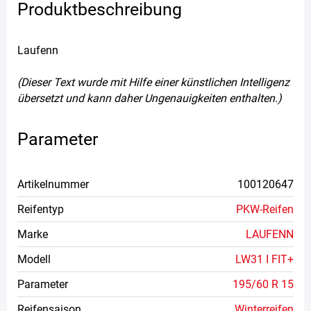
Produktbeschreibung
Laufenn
(Dieser Text wurde mit Hilfe einer künstlichen Intelligenz
übersetzt und kann daher Ungenauigkeiten enthalten.)
Parameter
Artikelnummer
100120647
Reifentyp
PKW-Reifen
Marke
LAUFENN
Modell
LW31 I FIT+
Parameter
195/60 R 15
Reifensaison
Winterreifen