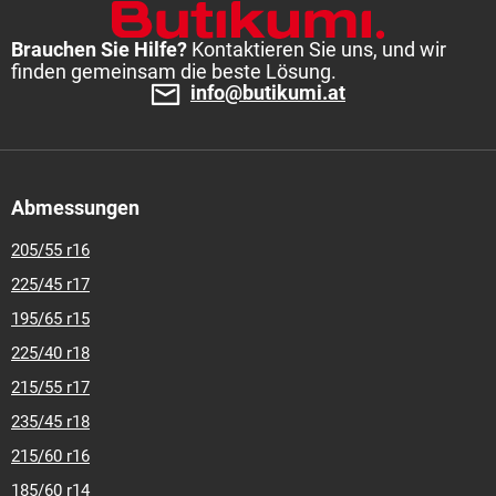
Brauchen Sie Hilfe?
Kontaktieren Sie uns, und wir
finden gemeinsam die beste Lösung.
info@butikumi.at
Abmessungen
205/55 r16
225/45 r17
195/65 r15
225/40 r18
215/55 r17
235/45 r18
215/60 r16
185/60 r14