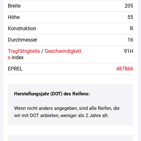
Breite
205
Höhe
55
Konstruktion
R
Durchmesser
16
Tragfähigkeits
/
Geschwindigkeit
91H
s
index
EPREL
487866
Herstellungsjahr (DOT) des Reifens:
Wenn nicht anders angegeben, sind alle Reifen, die
wir mit DOT anbieten, weniger als 2 Jahre alt.