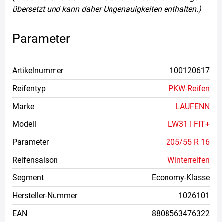
übersetzt und kann daher Ungenauigkeiten enthalten.)
Parameter
Artikelnummer
100120617
Reifentyp
PKW-Reifen
Marke
LAUFENN
Modell
LW31 I FIT+
Parameter
205/55 R 16
Reifensaison
Winterreifen
Segment
Economy-Klasse
Hersteller-Nummer
1026101
EAN
8808563476322