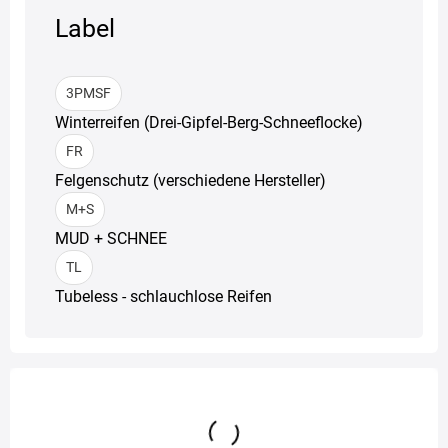
Label
3PMSF
Winterreifen (Drei-Gipfel-Berg-Schneeflocke)
FR
Felgenschutz (verschiedene Hersteller)
M+S
MUD + SCHNEE
TL
Tubeless - schlauchlose Reifen