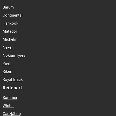
Barum
Continental
Hankook
Matador
Michelin
Nexen
Nokian Tyres
Pirelli
Riken
Royal Black
Reifenart
Sommer
Winter
Ganzjährig