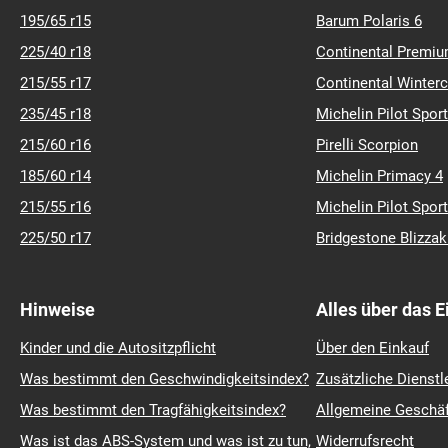
195/65 r15
Barum Polaris 6
225/40 r18
Continental Premiu
215/55 r17
Continental Winter
235/45 r18
Michelin Pilot Sport
215/60 r16
Pirelli Scorpion
185/60 r14
Michelin Primacy 4
215/55 r16
Michelin Pilot Sport
225/50 r17
Bridgestone Blizza
Hinweise
Alles über das 
Kinder und die Autositzpflicht
Über den Einkauf
Was bestimmt den Geschwindigkeitsindex?
Zusätzliche Dienstl
Was bestimmt den Tragfähigkeitsindex?
Allgemeine Geschä
Was ist das ABS-System und was ist zu tun,
Widerrufsrecht