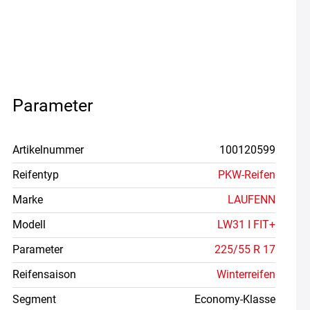
Parameter
Artikelnummer
100120599
Reifentyp
PKW-Reifen
Marke
LAUFENN
Modell
LW31 I FIT+
Parameter
225/55 R 17
Reifensaison
Winterreifen
Segment
Economy-Klasse