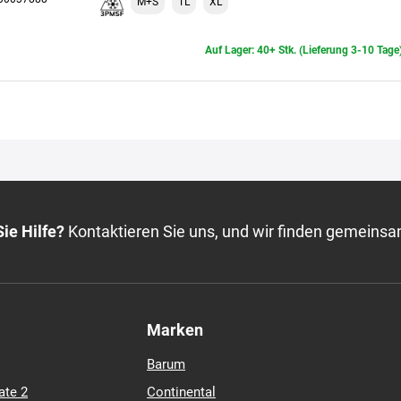
M+S
TL
XL
Auf Lager: 40+ Stk. (Lieferung 3-10 Tage
ie Hilfe?
Kontaktieren Sie uns, und wir finden gemeinsa
Marken
Barum
ate 2
Continental