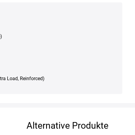
)
Xtra Load, Reinforced)
Alternative Produkte