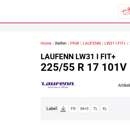
Home
|
Reifen
|
PKW
|
LAUFENN
|
LW31 I FIT+
|
LAUFENN
LW31 I FIT+
225/55 R 17 101V
Artik
Label:
FR
M+S
TL
XL