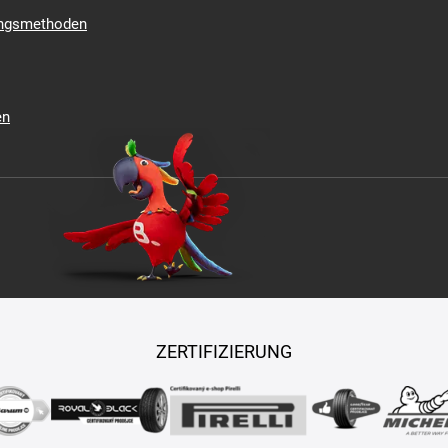
ungsmethoden
en
ZERTIFIZIERUNG