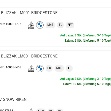
BLIZZAK LM001
BRIDGESTONE
-NR.: 100031735
M+S
TL
RFT
Auf Lager: 3 Stk. (Lieferung 3-10 Tage
Extern: 2 Stk. (Lieferung 5-10 Tage
BLIZZAK LM001
BRIDGESTONE
-NR.: 100036453
FR
M+S
TL
Auf Lager: 2 Stk. (Lieferung 3-10 Tage
Extern: 10 Stk. (Lieferung 5-10 Tage
V
SNOW
RIKEN
100037888