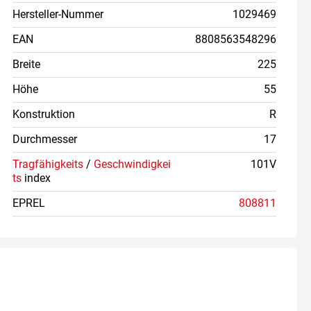
Hersteller-Nummer
1029469
EAN
8808563548296
Breite
225
Höhe
55
Konstruktion
R
Durchmesser
17
Tragfähigkeits
/
Geschwindigkei
101V
ts
index
EPREL
808811