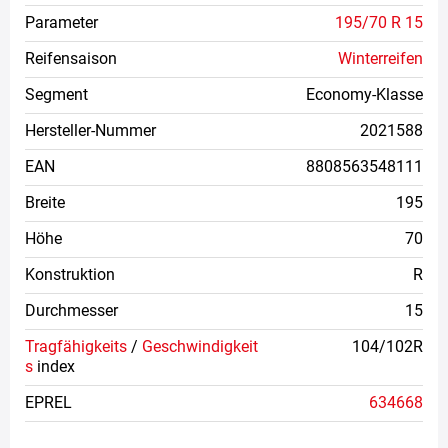
Parameter
195/70 R 15
Reifensaison
Winterreifen
Segment
Economy-Klasse
Hersteller-Nummer
2021588
EAN
8808563548111
Breite
195
Höhe
70
Konstruktion
R
Durchmesser
15
Tragfähigkeits
/
Geschwindigkeit
104/102R
s
index
EPREL
634668