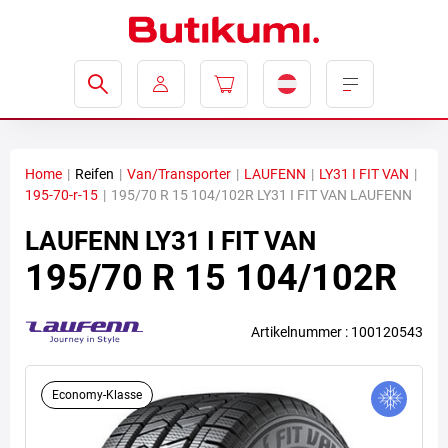
Home
|
Reifen
|
Van/Transporter
|
LAUFENN
|
LY31 I FIT VAN
|
195-70-r-15
|
195/70 R 15 104/102R LY31 I FIT VAN LAUFENN
LAUFENN
LY31 I FIT VAN
195/70 R 15 104/102R
Artikelnummer : 100120543
Economy-Klasse