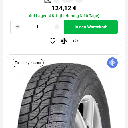
124,12 €
Auf Lager: 4 Stk. (Lieferung 3-10 Tage)
In den Warenkorb
Economy-Klasse