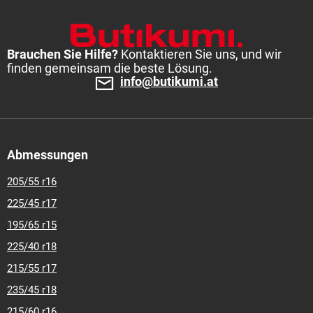
Brauchen Sie Hilfe?
Kontaktieren Sie uns, und wir
finden gemeinsam die beste Lösung.
info@butikumi.at
Abmessungen
205/55 r16
225/45 r17
195/65 r15
225/40 r18
215/55 r17
235/45 r18
215/60 r16