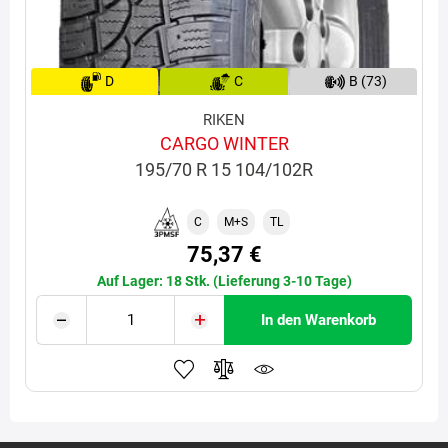
D
C
B (73)
RIKEN
CARGO WINTER
195/70 R 15 104/102R
C
M+S
TL
75,37 €
Auf Lager: 18 Stk. (Lieferung 3-10 Tage)
In den Warenkorb