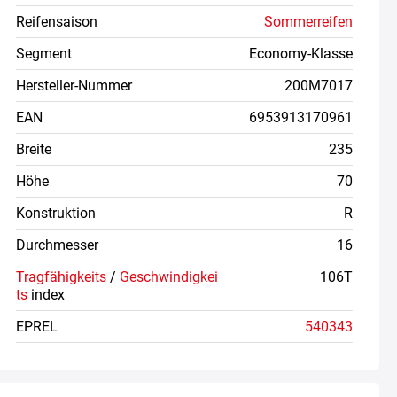
Reifensaison
Sommerreifen
Segment
Economy-Klasse
Hersteller-Nummer
200M7017
EAN
6953913170961
Breite
235
Höhe
70
Konstruktion
R
Durchmesser
16
Tragfähigkeits
/
Geschwindigkei
106T
ts
index
EPREL
540343