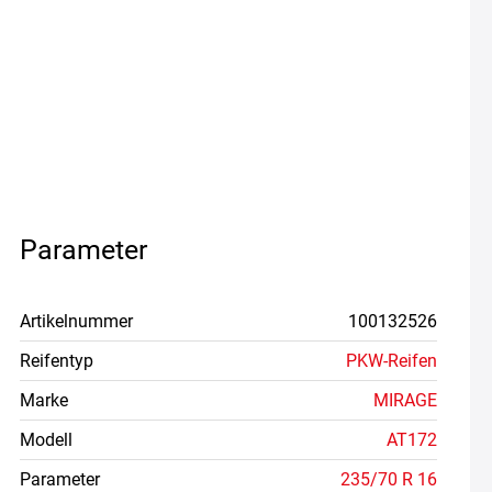
Parameter
Artikelnummer
100132526
Reifentyp
PKW-Reifen
Marke
MIRAGE
Modell
AT172
Parameter
235/70 R 16