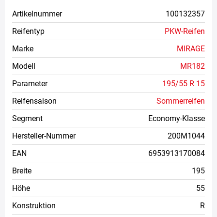
Artikelnummer
100132357
Reifentyp
PKW-Reifen
Marke
MIRAGE
Modell
MR182
Parameter
195/55 R 15
Reifensaison
Sommerreifen
Segment
Economy-Klasse
Hersteller-Nummer
200M1044
EAN
6953913170084
Breite
195
Höhe
55
Konstruktion
R