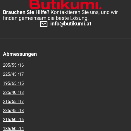
Brauchen Sie Hilfe?
Kontaktieren Sie uns, und wir
finden gemeinsam die beste Lösung.
info@butikumi.at
Abmessungen
205/55 r16
225/45 r17
195/65 r15
225/40 r18
215/55 r17
235/45 r18
215/60 r16
185/60 r14