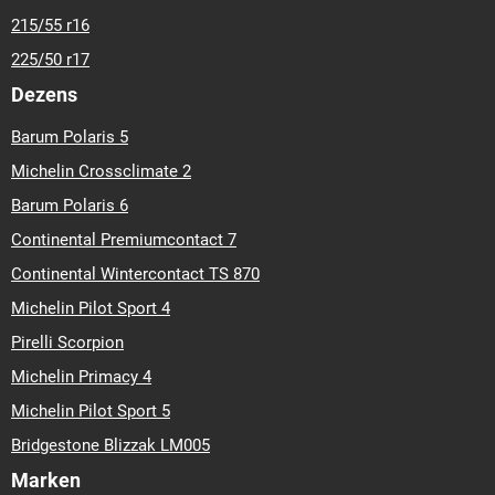
215/55 r16
225/50 r17
Dezens
Barum Polaris 5
Michelin Crossclimate 2
Barum Polaris 6
Continental Premiumcontact 7
Continental Wintercontact TS 870
Michelin Pilot Sport 4
Pirelli Scorpion
Michelin Primacy 4
Michelin Pilot Sport 5
Bridgestone Blizzak LM005
Marken