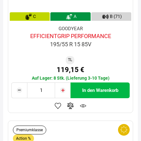
C
A
B (71)
GOODYEAR
EFFICIENTGRIP PERFORMANCE
195/55 R 15 85V
TL
119,15 €
Auf Lager: 8 Stk. (Lieferung 3-10 Tage)
In den Warenkorb
Premiumklasse
Action %