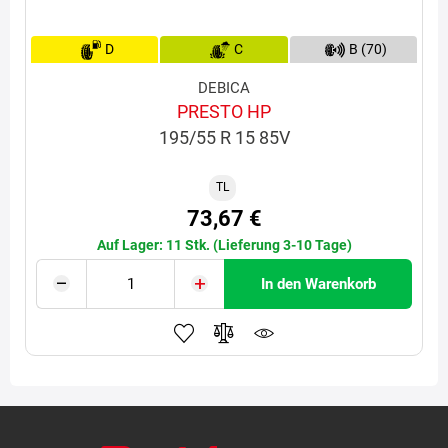
D
C
B (70)
DEBICA
PRESTO HP
195/55 R 15 85V
TL
73,67 €
Auf Lager: 11 Stk. (Lieferung 3-10 Tage)
In den Warenkorb